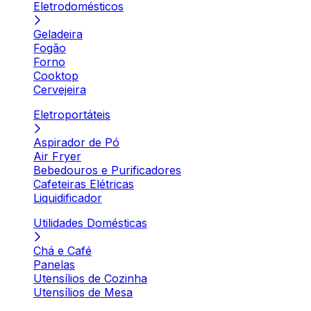
Eletrodomésticos
Geladeira
Fogão
Forno
Cooktop
Cervejeira
Eletroportáteis
Aspirador de Pó
Air Fryer
Bebedouros e Purificadores
Cafeteiras Elétricas
Liquidificador
Utilidades Domésticas
Chá e Café
Panelas
Utensílios de Cozinha
Utensílios de Mesa