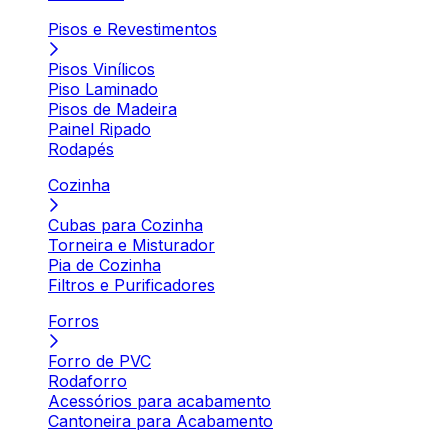
Pisos e Revestimentos
Pisos Vinílicos
Piso Laminado
Pisos de Madeira
Painel Ripado
Rodapés
Cozinha
Cubas para Cozinha
Torneira e Misturador
Pia de Cozinha
Filtros e Purificadores
Forros
Forro de PVC
Rodaforro
Acessórios para acabamento
Cantoneira para Acabamento