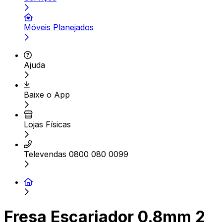
Móveis Planejados
Ajuda
Baixe o App
Lojas Físicas
Televendas 0800 080 0099
Fresa Escariador 0.8mm 2