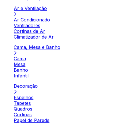
Ar e Ventilação
Ar Condicionado
Ventiladores
Cortinas de Ar
Climatizador de Ar
Cama, Mesa e Banho
Cama
Mesa
Banho
Infantil
Decoração
Espelhos
Tapetes
Quadros
Cortinas
Papel de Parede