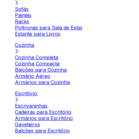
Sofás
Painéis
Racks
Poltronas para Sala de Estar
Estante para Livros
Cozinha
Cozinha Completa
Cozinha Compacta
Balcões para Cozinha
Armário Aéreo
Armários para Cozinha
Escritório
Escrivaninhas
Cadeiras para Escritório
Armários para Escritório
Gaveteiros
Balcões para Escritório