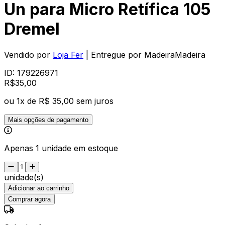
Un para Micro Retífica 105
Dremel
Vendido por
Loja Fer
| Entregue por
MadeiraMadeira
ID:
179226971
R$
35
,
00
ou
1
x de
R$ 35,00
sem juros
Mais opções de pagamento
Apenas 1 unidade em estoque
unidade(s)
Adicionar ao carrinho
Comprar agora