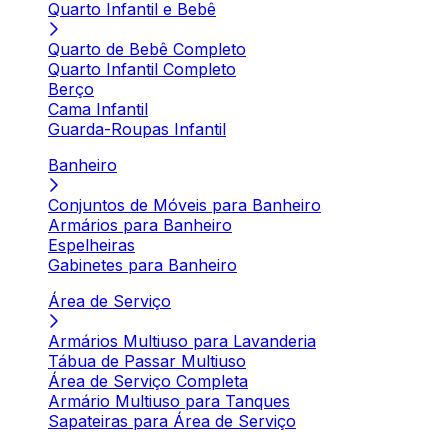
Quarto Infantil e Bebê
Quarto de Bebê Completo
Quarto Infantil Completo
Berço
Cama Infantil
Guarda-Roupas Infantil
Banheiro
Conjuntos de Móveis para Banheiro
Armários para Banheiro
Espelheiras
Gabinetes para Banheiro
Área de Serviço
Armários Multiuso para Lavanderia
Tábua de Passar Multiuso
Área de Serviço Completa
Armário Multiuso para Tanques
Sapateiras para Área de Serviço