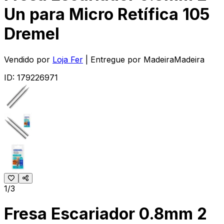
Un para Micro Retífica 105
Dremel
Vendido por
Loja Fer
| Entregue por
MadeiraMadeira
ID:
179226971
1/3
Fresa Escariador 0.8mm 2