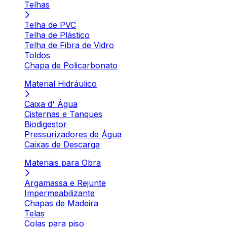
Telhas
Telha de PVC
Telha de Plástico
Telha de Fibra de Vidro
Toldos
Chapa de Policarbonato
Material Hidráulico
Caixa d' Água
Cisternas e Tanques
Biodigestor
Pressurizadores de Água
Caixas de Descarga
Materiais para Obra
Argamassa e Rejunte
Impermeabilizante
Chapas de Madeira
Telas
Colas para piso