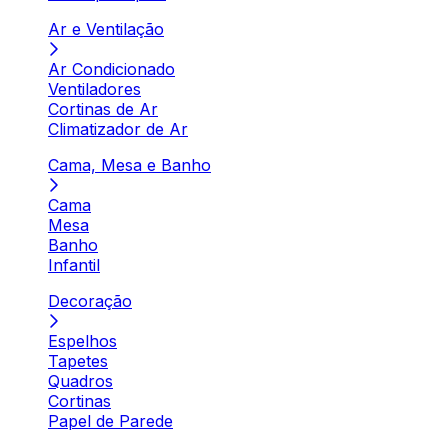
Ar e Ventilação
Ar Condicionado
Ventiladores
Cortinas de Ar
Climatizador de Ar
Cama, Mesa e Banho
Cama
Mesa
Banho
Infantil
Decoração
Espelhos
Tapetes
Quadros
Cortinas
Papel de Parede