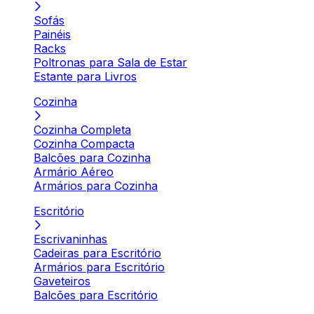
Sofás
Painéis
Racks
Poltronas para Sala de Estar
Estante para Livros
Cozinha
Cozinha Completa
Cozinha Compacta
Balcões para Cozinha
Armário Aéreo
Armários para Cozinha
Escritório
Escrivaninhas
Cadeiras para Escritório
Armários para Escritório
Gaveteiros
Balcões para Escritório