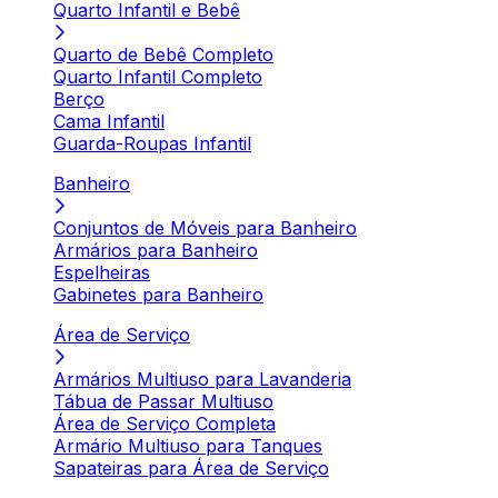
Quarto Infantil e Bebê
Quarto de Bebê Completo
Quarto Infantil Completo
Berço
Cama Infantil
Guarda-Roupas Infantil
Banheiro
Conjuntos de Móveis para Banheiro
Armários para Banheiro
Espelheiras
Gabinetes para Banheiro
Área de Serviço
Armários Multiuso para Lavanderia
Tábua de Passar Multiuso
Área de Serviço Completa
Armário Multiuso para Tanques
Sapateiras para Área de Serviço