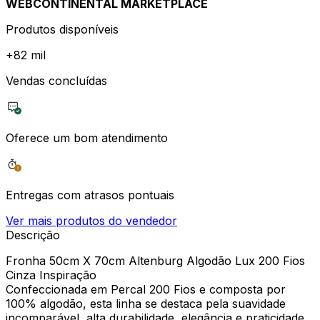
WEBCONTINENTAL MARKETPLACE
Produtos disponíveis
+
82 mil
Vendas concluídas
Oferece um bom atendimento
Entregas com atrasos pontuais
Ver mais produtos do vendedor
Descrição
Fronha 50cm X 70cm Altenburg Algodão Lux 200 Fios
Cinza Inspiração
Confeccionada em Percal 200 Fios e composta por
100% algodão, esta linha se destaca pela suavidade
incomparável, alta durabilidade, elegância e praticidade