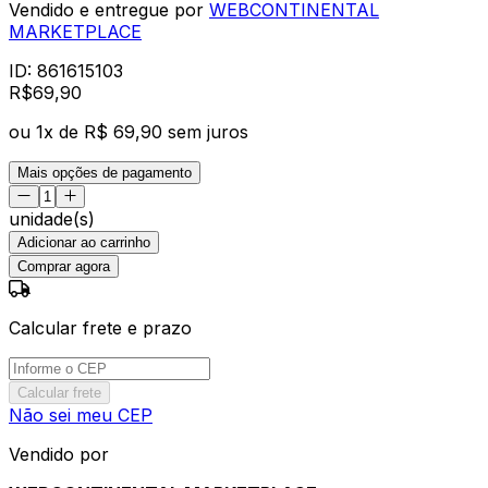
Vendido e entregue por
WEBCONTINENTAL
MARKETPLACE
ID:
861615103
R$
69
,
90
ou
1
x de
R$ 69,90
sem juros
Mais opções de pagamento
unidade(s)
Adicionar ao carrinho
Comprar agora
Calcular frete e prazo
Calcular frete
Não sei meu CEP
Vendido por