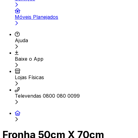
Móveis Planejados
Ajuda
Baixe o App
Lojas Físicas
Televendas 0800 080 0099
Fronha 50cm X 70cm