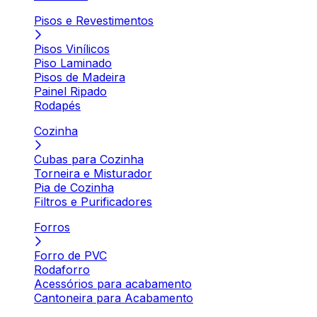
Pisos e Revestimentos
Pisos Vinílicos
Piso Laminado
Pisos de Madeira
Painel Ripado
Rodapés
Cozinha
Cubas para Cozinha
Torneira e Misturador
Pia de Cozinha
Filtros e Purificadores
Forros
Forro de PVC
Rodaforro
Acessórios para acabamento
Cantoneira para Acabamento