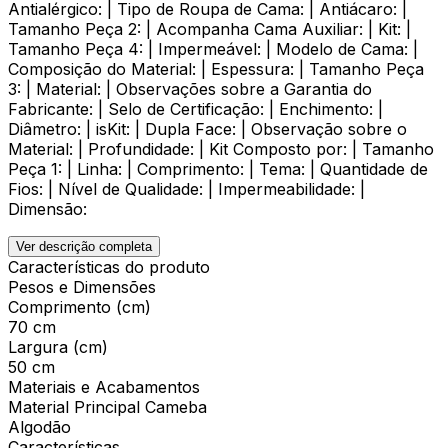
Antialérgico: | Tipo de Roupa de Cama: | Antiácaro: |
Tamanho Peça 2: | Acompanha Cama Auxiliar: | Kit: |
Tamanho Peça 4: | Impermeável: | Modelo de Cama: |
Composição do Material: | Espessura: | Tamanho Peça
3: | Material: | Observações sobre a Garantia do
Fabricante: | Selo de Certificação: | Enchimento: |
Diâmetro: | isKit: | Dupla Face: | Observação sobre o
Material: | Profundidade: | Kit Composto por: | Tamanho
Peça 1: | Linha: | Comprimento: | Tema: | Quantidade de
Fios: | Nível de Qualidade: | Impermeabilidade: |
Dimensão:
Ver descrição completa
Características do produto
Pesos e Dimensões
Comprimento (cm)
70 cm
Largura (cm)
50 cm
Materiais e Acabamentos
Material Principal Cameba
Algodão
Características