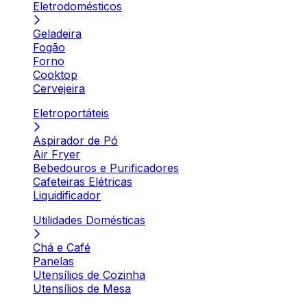
Eletrodomésticos
Geladeira
Fogão
Forno
Cooktop
Cervejeira
Eletroportáteis
Aspirador de Pó
Air Fryer
Bebedouros e Purificadores
Cafeteiras Elétricas
Liquidificador
Utilidades Domésticas
Chá e Café
Panelas
Utensílios de Cozinha
Utensílios de Mesa