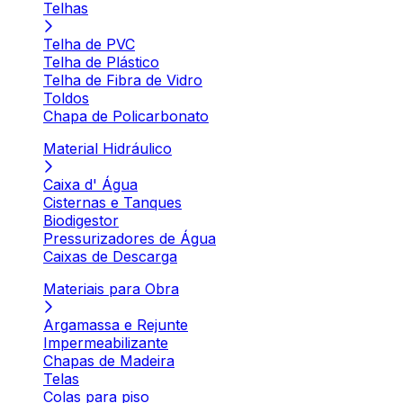
Telhas
Telha de PVC
Telha de Plástico
Telha de Fibra de Vidro
Toldos
Chapa de Policarbonato
Material Hidráulico
Caixa d' Água
Cisternas e Tanques
Biodigestor
Pressurizadores de Água
Caixas de Descarga
Materiais para Obra
Argamassa e Rejunte
Impermeabilizante
Chapas de Madeira
Telas
Colas para piso