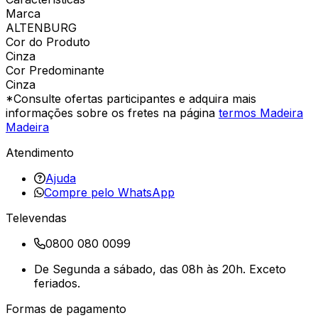
Marca
ALTENBURG
Cor do Produto
Cinza
Cor Predominante
Cinza
*Consulte ofertas participantes e adquira mais
informações sobre os fretes na página
termos Madeira
Madeira
Atendimento
Ajuda
Compre pelo WhatsApp
Televendas
0800 080 0099
De Segunda a sábado, das 08h às 20h. Exceto
feriados.
Formas de pagamento