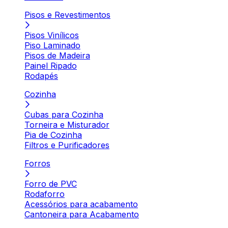
Pisos e Revestimentos
Pisos Vinílicos
Piso Laminado
Pisos de Madeira
Painel Ripado
Rodapés
Cozinha
Cubas para Cozinha
Torneira e Misturador
Pia de Cozinha
Filtros e Purificadores
Forros
Forro de PVC
Rodaforro
Acessórios para acabamento
Cantoneira para Acabamento