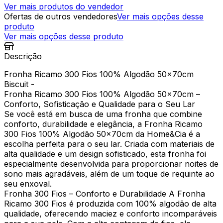
Ver mais produtos do vendedor
Ofertas de outros vendedores
Ver mais opções desse
produto
Ver mais opções desse produto
Descrição
Fronha Ricamo 300 Fios 100% Algodão 50x70cm
Biscuit -
Fronha Ricamo 300 Fios 100% Algodão 50x70cm –
Conforto, Sofisticação e Qualidade para o Seu Lar
Se você está em busca de uma fronha que combine
conforto, durabilidade e elegância, a Fronha Ricamo
300 Fios 100% Algodão 50x70cm da Home&Cia é a
escolha perfeita para o seu lar. Criada com materiais de
alta qualidade e um design sofisticado, esta fronha foi
especialmente desenvolvida para proporcionar noites de
sono mais agradáveis, além de um toque de requinte ao
seu enxoval.
Fronha 300 Fios – Conforto e Durabilidade A Fronha
Ricamo 300 Fios é produzida com 100% algodão de alta
qualidade, oferecendo maciez e conforto incomparáveis