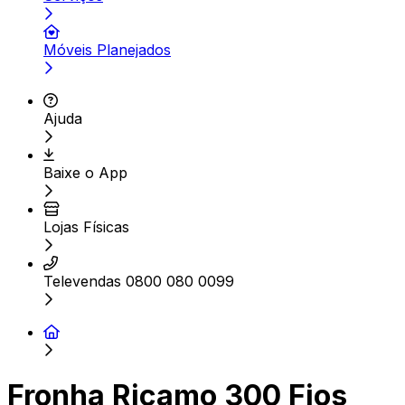
Móveis Planejados
Ajuda
Baixe o App
Lojas Físicas
Televendas 0800 080 0099
Fronha Ricamo 300 Fios