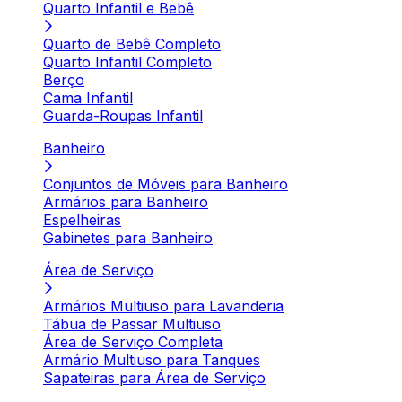
Quarto Infantil e Bebê
Quarto de Bebê Completo
Quarto Infantil Completo
Berço
Cama Infantil
Guarda-Roupas Infantil
Banheiro
Conjuntos de Móveis para Banheiro
Armários para Banheiro
Espelheiras
Gabinetes para Banheiro
Área de Serviço
Armários Multiuso para Lavanderia
Tábua de Passar Multiuso
Área de Serviço Completa
Armário Multiuso para Tanques
Sapateiras para Área de Serviço