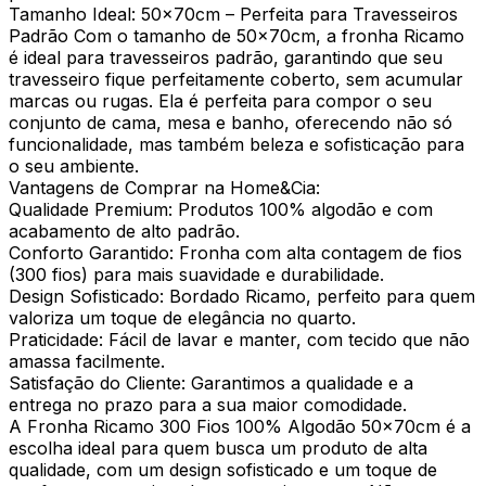
Tamanho Ideal: 50x70cm – Perfeita para Travesseiros
Padrão Com o tamanho de 50x70cm, a fronha Ricamo
é ideal para travesseiros padrão, garantindo que seu
travesseiro fique perfeitamente coberto, sem acumular
marcas ou rugas. Ela é perfeita para compor o seu
conjunto de cama, mesa e banho, oferecendo não só
funcionalidade, mas também beleza e sofisticação para
o seu ambiente.
Vantagens de Comprar na Home&Cia:
Qualidade Premium: Produtos 100% algodão e com
acabamento de alto padrão.
Conforto Garantido: Fronha com alta contagem de fios
(300 fios) para mais suavidade e durabilidade.
Design Sofisticado: Bordado Ricamo, perfeito para quem
valoriza um toque de elegância no quarto.
Praticidade: Fácil de lavar e manter, com tecido que não
amassa facilmente.
Satisfação do Cliente: Garantimos a qualidade e a
entrega no prazo para a sua maior comodidade.
A Fronha Ricamo 300 Fios 100% Algodão 50x70cm é a
escolha ideal para quem busca um produto de alta
qualidade, com um design sofisticado e um toque de