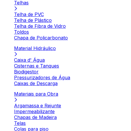
Telhas
Telha de PVC
Telha de Plástico
Telha de Fibra de Vidro
Toldos
Chapa de Policarbonato
Material Hidráulico
Caixa d' Água
Cisternas e Tanques
Biodigestor
Pressurizadores de Água
Caixas de Descarga
Materiais para Obra
Argamassa e Rejunte
Impermeabilizante
Chapas de Madeira
Telas
Colas para piso