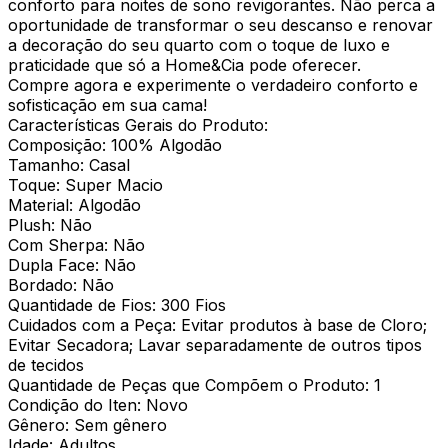
conforto para noites de sono revigorantes. Não perca a
oportunidade de transformar o seu descanso e renovar
a decoração do seu quarto com o toque de luxo e
praticidade que só a Home&Cia pode oferecer.
Compre agora e experimente o verdadeiro conforto e
sofisticação em sua cama!
Características Gerais do Produto:
Composição: 100% Algodão
Tamanho: Casal
Toque: Super Macio
Material: Algodão
Plush: Não
Com Sherpa: Não
Dupla Face: Não
Bordado: Não
Quantidade de Fios: 300 Fios
Cuidados com a Peça: Evitar produtos à base de Cloro;
Evitar Secadora; Lavar separadamente de outros tipos
de tecidos
Quantidade de Peças que Compõem o Produto: 1
Condição do Iten: Novo
Gênero: Sem gênero
Idade: Adultos