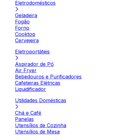
Eletrodomésticos
Geladeira
Fogão
Forno
Cooktop
Cervejeira
Eletroportáteis
Aspirador de Pó
Air Fryer
Bebedouros e Purificadores
Cafeteiras Elétricas
Liquidificador
Utilidades Domésticas
Chá e Café
Panelas
Utensílios de Cozinha
Utensílios de Mesa