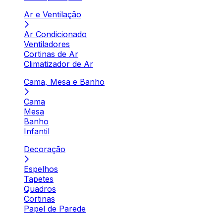
Ar e Ventilação
Ar Condicionado
Ventiladores
Cortinas de Ar
Climatizador de Ar
Cama, Mesa e Banho
Cama
Mesa
Banho
Infantil
Decoração
Espelhos
Tapetes
Quadros
Cortinas
Papel de Parede