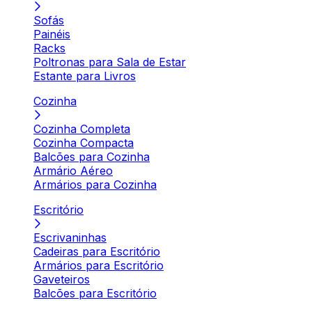
Sofás
Painéis
Racks
Poltronas para Sala de Estar
Estante para Livros
Cozinha
Cozinha Completa
Cozinha Compacta
Balcões para Cozinha
Armário Aéreo
Armários para Cozinha
Escritório
Escrivaninhas
Cadeiras para Escritório
Armários para Escritório
Gaveteiros
Balcões para Escritório