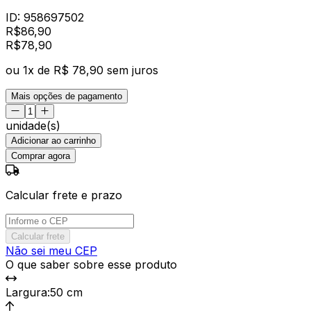
ID:
958697502
R$
86,90
R$
78
,
90
ou
1
x de
R$ 78,90
sem juros
Mais opções de pagamento
unidade(s)
Adicionar ao carrinho
Comprar agora
Calcular frete e prazo
Calcular frete
Não sei meu CEP
O que saber sobre esse produto
Largura
:
50 cm