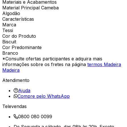
Materiais e Acabamentos
Material Principal Cameba
Algodão
Características
Marca
Tessi
Cor do Produto
Biscuit
Cor Predominante
Branco
*Consulte ofertas participantes e adquira mais
informações sobre os fretes na página
termos Madeira
Madeira
Atendimento
Ajuda
Compre pelo WhatsApp
Televendas
0800 080 0099
De Segunda a sábado, das 08h às 20h. Exceto