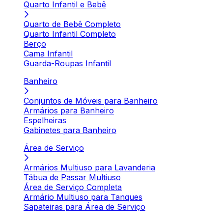
Quarto Infantil e Bebê
Quarto de Bebê Completo
Quarto Infantil Completo
Berço
Cama Infantil
Guarda-Roupas Infantil
Banheiro
Conjuntos de Móveis para Banheiro
Armários para Banheiro
Espelheiras
Gabinetes para Banheiro
Área de Serviço
Armários Multiuso para Lavanderia
Tábua de Passar Multiuso
Área de Serviço Completa
Armário Multiuso para Tanques
Sapateiras para Área de Serviço