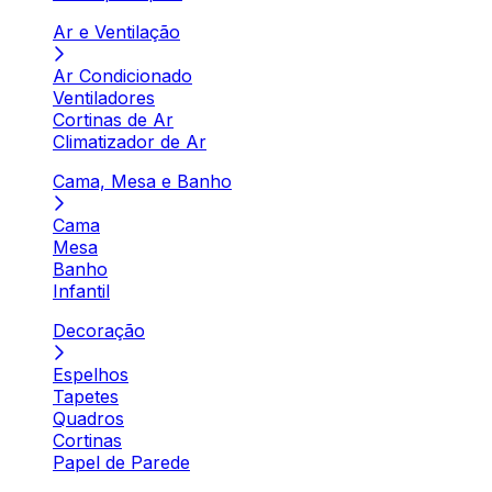
Ar e Ventilação
Ar Condicionado
Ventiladores
Cortinas de Ar
Climatizador de Ar
Cama, Mesa e Banho
Cama
Mesa
Banho
Infantil
Decoração
Espelhos
Tapetes
Quadros
Cortinas
Papel de Parede