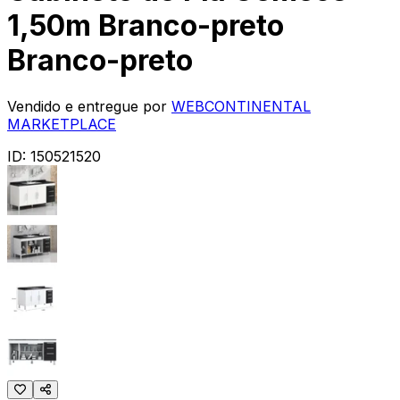
1,50m Branco-preto
Branco-preto
Vendido e entregue por
WEBCONTINENTAL
MARKETPLACE
ID:
150521520