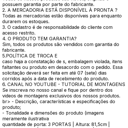
possuem garantia por parte do fabricante.
2. A MERCADORIA ESTÁ DISPONÍVEL À PRONTA ?
Todas as mercadorias estão disponíveis para enquanto
durarem os estoques.
3. O cadastro é de responsabilidade do cliente com
acesso restrito.
4. O PRODUTO TEM GARANTIA?
Sim, todos os produtos são vendidos com garantia do
fabricante.
5.POLÍTICA DE TROCA E
caso haja a constatação de s, embalagem violada, itens
faltantes ou produto em desacordo com o pedido. Essa
solicitação deverá ser feita em até 07 (sete) dias
corridos após a data de recebimento do produto.
6. CANAL NO YOUTUBE - TUTORIAL DE MONTAGENS
Se inscreva no nosso canal e fique por dentro dos
videos de montagens exclusivos dos nossos produtos.
br> - Descrição, características e especificações do
produto;
- Tonalidade e dimensões do produto (imagens
meramente ilustrativa
quantidade de porta: 3 PORTAS | Altura: 81,5cm |