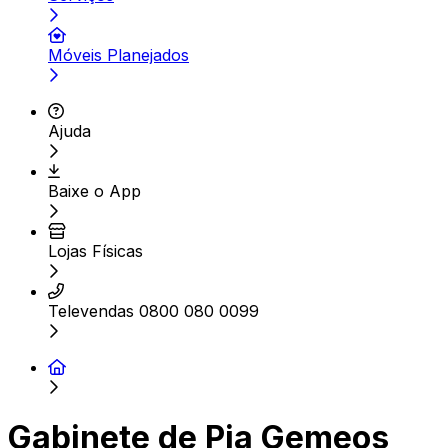
Móveis Planejados
Ajuda
Baixe o App
Lojas Físicas
Televendas 0800 080 0099
Gabinete de Pia Gemeos