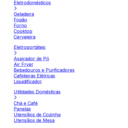
Eletrodomésticos
Geladeira
Fogão
Forno
Cooktop
Cervejeira
Eletroportáteis
Aspirador de Pó
Air Fryer
Bebedouros e Purificadores
Cafeteiras Elétricas
Liquidificador
Utilidades Domésticas
Chá e Café
Panelas
Utensílios de Cozinha
Utensílios de Mesa