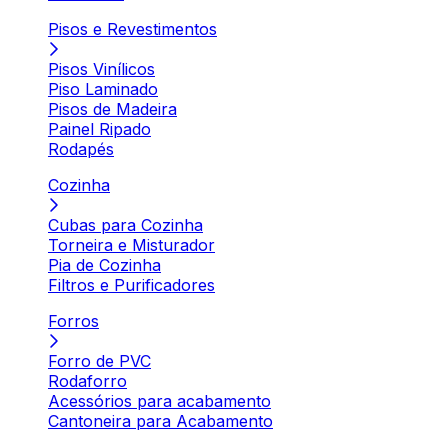
Pisos e Revestimentos
Pisos Vinílicos
Piso Laminado
Pisos de Madeira
Painel Ripado
Rodapés
Cozinha
Cubas para Cozinha
Torneira e Misturador
Pia de Cozinha
Filtros e Purificadores
Forros
Forro de PVC
Rodaforro
Acessórios para acabamento
Cantoneira para Acabamento