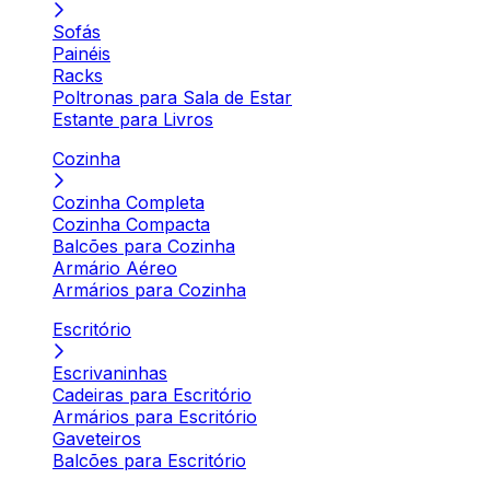
Sofás
Painéis
Racks
Poltronas para Sala de Estar
Estante para Livros
Cozinha
Cozinha Completa
Cozinha Compacta
Balcões para Cozinha
Armário Aéreo
Armários para Cozinha
Escritório
Escrivaninhas
Cadeiras para Escritório
Armários para Escritório
Gaveteiros
Balcões para Escritório