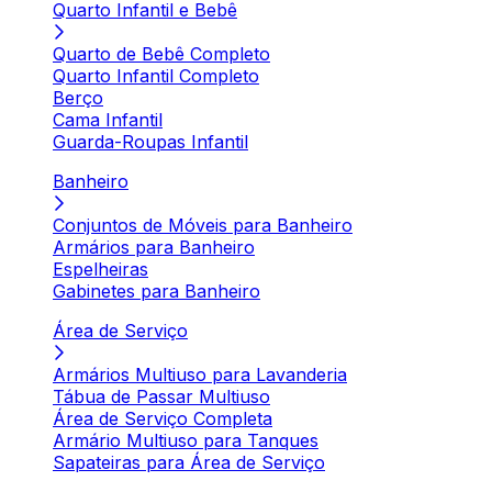
Quarto Infantil e Bebê
Quarto de Bebê Completo
Quarto Infantil Completo
Berço
Cama Infantil
Guarda-Roupas Infantil
Banheiro
Conjuntos de Móveis para Banheiro
Armários para Banheiro
Espelheiras
Gabinetes para Banheiro
Área de Serviço
Armários Multiuso para Lavanderia
Tábua de Passar Multiuso
Área de Serviço Completa
Armário Multiuso para Tanques
Sapateiras para Área de Serviço