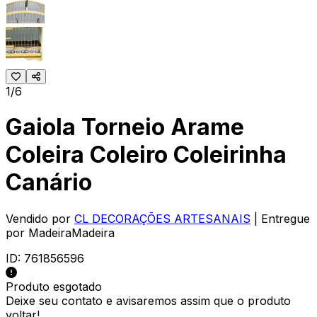
1/6
Gaiola Torneio Arame
Coleira Coleiro Coleirinha
Canário
Vendido por
CL DECORAÇÕES ARTESANAIS
| Entregue
por
MadeiraMadeira
ID:
761856596
Produto esgotado
Deixe seu contato e
avisaremos assim que o produto
voltar!