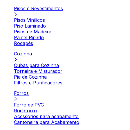
Pisos e Revestimentos
Pisos Vinílicos
Piso Laminado
Pisos de Madeira
Painel Ripado
Rodapés
Cozinha
Cubas para Cozinha
Torneira e Misturador
Pia de Cozinha
Filtros e Purificadores
Forros
Forro de PVC
Rodaforro
Acessórios para acabamento
Cantoneira para Acabamento