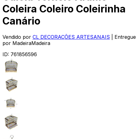
Coleira Coleiro Coleirinha
Canário
Vendido por
CL DECORAÇÕES ARTESANAIS
| Entregue
por
MadeiraMadeira
ID:
761856596