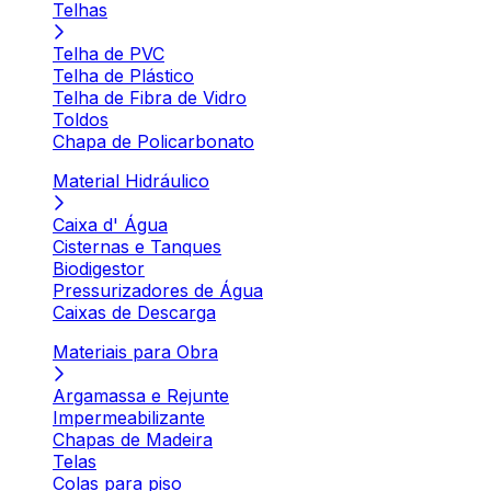
Telhas
Telha de PVC
Telha de Plástico
Telha de Fibra de Vidro
Toldos
Chapa de Policarbonato
Material Hidráulico
Caixa d' Água
Cisternas e Tanques
Biodigestor
Pressurizadores de Água
Caixas de Descarga
Materiais para Obra
Argamassa e Rejunte
Impermeabilizante
Chapas de Madeira
Telas
Colas para piso