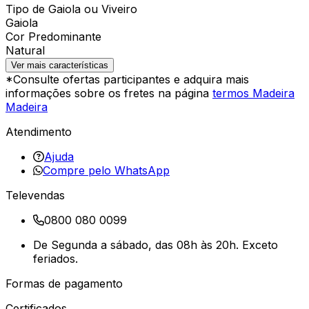
Tipo de Gaiola ou Viveiro
Gaiola
Cor Predominante
Natural
Ver mais características
*Consulte ofertas participantes e adquira mais
informações sobre os fretes na página
termos Madeira
Madeira
Atendimento
Ajuda
Compre pelo WhatsApp
Televendas
0800 080 0099
De Segunda a sábado, das 08h às 20h. Exceto
feriados.
Formas de pagamento
Certificados