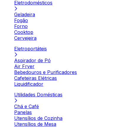
Eletrodomésticos
Geladeira
Fogão
Forno
Cooktop
Cervejeira
Eletroportáteis
Aspirador de Pó
Air Fryer
Bebedouros e Purificadores
Cafeteiras Elétricas
Liquidificador
Utilidades Domésticas
Chá e Café
Panelas
Utensílios de Cozinha
Utensílios de Mesa