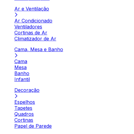
Ar e Ventilação
Ar Condicionado
Ventiladores
Cortinas de Ar
Climatizador de Ar
Cama, Mesa e Banho
Cama
Mesa
Banho
Infantil
Decoração
Espelhos
Tapetes
Quadros
Cortinas
Papel de Parede