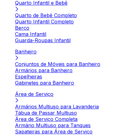
Quarto Infantil e Bebê
Quarto de Bebê Completo
Quarto Infantil Completo
Berço
Cama Infantil
Guarda-Roupas Infantil
Banheiro
Conjuntos de Móveis para Banheiro
Armários para Banheiro
Espelheiras
Gabinetes para Banheiro
Área de Serviço
Armários Multiuso para Lavanderia
Tábua de Passar Multiuso
Área de Serviço Completa
Armário Multiuso para Tanques
Sapateiras para Área de Serviço