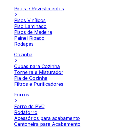
Pisos e Revestimentos
Pisos Vinílicos
Piso Laminado
Pisos de Madeira
Painel Ripado
Rodapés
Cozinha
Cubas para Cozinha
Torneira e Misturador
Pia de Cozinha
Filtros e Purificadores
Forros
Forro de PVC
Rodaforro
Acessórios para acabamento
Cantoneira para Acabamento