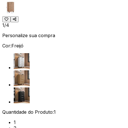
1/4
Personalize sua compra
Cor:
Freijó
Quantidade do Produto:
1
1
2