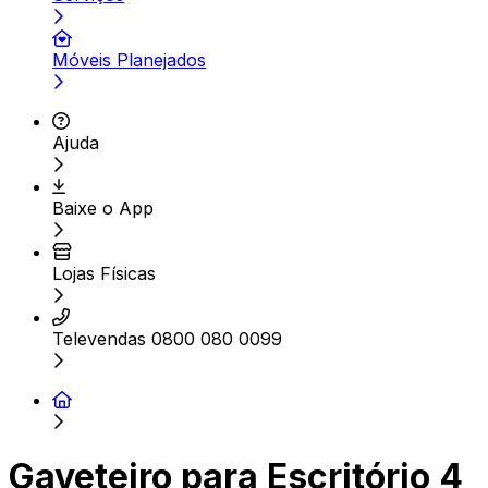
Móveis Planejados
Ajuda
Baixe o App
Lojas Físicas
Televendas 0800 080 0099
Gaveteiro para Escritório 4