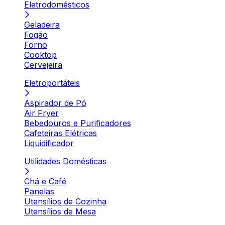
Eletrodomésticos
Geladeira
Fogão
Forno
Cooktop
Cervejeira
Eletroportáteis
Aspirador de Pó
Air Fryer
Bebedouros e Purificadores
Cafeteiras Elétricas
Liquidificador
Utilidades Domésticas
Chá e Café
Panelas
Utensílios de Cozinha
Utensílios de Mesa