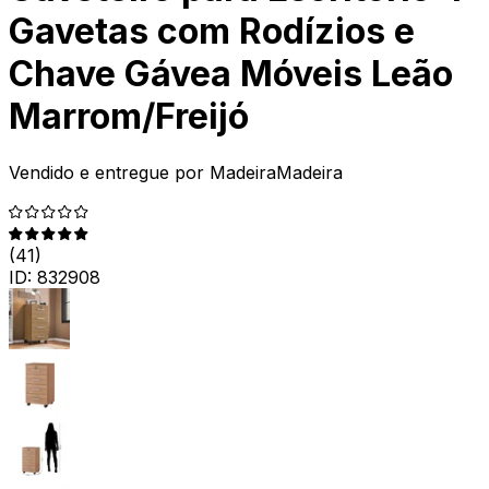
Gavetas com Rodízios e
Chave Gávea Móveis Leão
Marrom/Freijó
Vendido e entregue por
MadeiraMadeira
(
41
)
ID:
832908