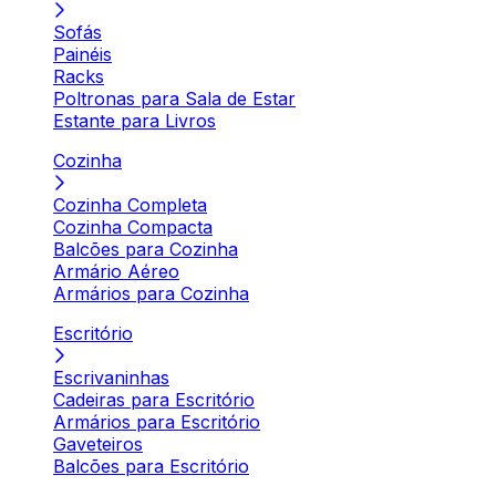
Sofás
Painéis
Racks
Poltronas para Sala de Estar
Estante para Livros
Cozinha
Cozinha Completa
Cozinha Compacta
Balcões para Cozinha
Armário Aéreo
Armários para Cozinha
Escritório
Escrivaninhas
Cadeiras para Escritório
Armários para Escritório
Gaveteiros
Balcões para Escritório