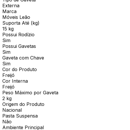
Externa
Marca
Móveis Leão
Suporta Até (kg)
15 kg
Possui Rodízio
Sim
Possui Gavetas
Sim
Gaveta com Chave
Sim
Cor do Produto
Freijó
Cor Interna
Freijó
Peso Máximo por Gaveta
2 kg
Origem do Produto
Nacional
Pasta Suspensa
Não
Ambiente Principal