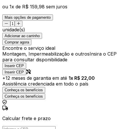
ou
1
x de
R$ 159,98
sem juros
Mais opções de pagamento
unidade(s)
Adicionar ao carrinho
Comprar agora
Encontre o serviço ideal
Montagem, Impermeabilização e outros
Insira o CEP
para consultar disponibilidade
Inserir CEP
Inserir CEP
+
12
meses de garantia em até
1
x R$
22,00
Assistência credenciada em todo o país
Conheça os benefícios
Conheça os benefícios
Calcular frete e prazo