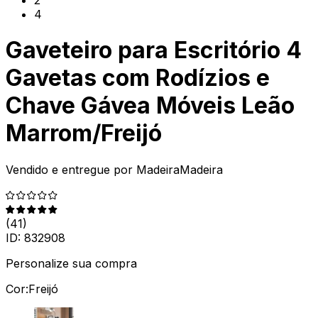
4
Gaveteiro para Escritório 4
Gavetas com Rodízios e
Chave Gávea Móveis Leão
Marrom/Freijó
Vendido e entregue por
MadeiraMadeira
(
41
)
ID:
832908
Personalize sua compra
Cor:
Freijó