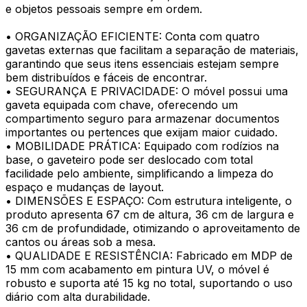
e objetos pessoais sempre em ordem.
• ORGANIZAÇÃO EFICIENTE: Conta com quatro
gavetas externas que facilitam a separação de materiais,
garantindo que seus itens essenciais estejam sempre
bem distribuídos e fáceis de encontrar.
• SEGURANÇA E PRIVACIDADE: O móvel possui uma
gaveta equipada com chave, oferecendo um
compartimento seguro para armazenar documentos
importantes ou pertences que exijam maior cuidado.
• MOBILIDADE PRÁTICA: Equipado com rodízios na
base, o gaveteiro pode ser deslocado com total
facilidade pelo ambiente, simplificando a limpeza do
espaço e mudanças de layout.
• DIMENSÕES E ESPAÇO: Com estrutura inteligente, o
produto apresenta 67 cm de altura, 36 cm de largura e
36 cm de profundidade, otimizando o aproveitamento de
cantos ou áreas sob a mesa.
• QUALIDADE E RESISTÊNCIA: Fabricado em MDP de
15 mm com acabamento em pintura UV, o móvel é
robusto e suporta até 15 kg no total, suportando o uso
diário com alta durabilidade.