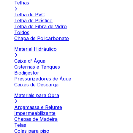
Telhas
Telha de PVC
Telha de Plástico
Telha de Fibra de Vidro
Toldos
Chapa de Policarbonato
Material Hidráulico
Caixa d' Água
Cisternas e Tanques
Biodigestor
Pressurizadores de Água
Caixas de Descarga
Materiais para Obra
Argamassa e Rejunte
Impermeabilizante
Chapas de Madeira
Telas
Colas para piso