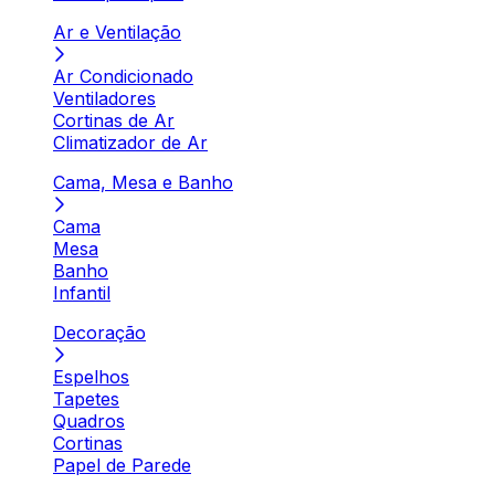
Ar e Ventilação
Ar Condicionado
Ventiladores
Cortinas de Ar
Climatizador de Ar
Cama, Mesa e Banho
Cama
Mesa
Banho
Infantil
Decoração
Espelhos
Tapetes
Quadros
Cortinas
Papel de Parede