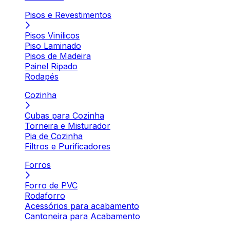
Pisos e Revestimentos
Pisos Vinílicos
Piso Laminado
Pisos de Madeira
Painel Ripado
Rodapés
Cozinha
Cubas para Cozinha
Torneira e Misturador
Pia de Cozinha
Filtros e Purificadores
Forros
Forro de PVC
Rodaforro
Acessórios para acabamento
Cantoneira para Acabamento