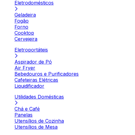
Eletrodomésticos
Geladeira
Fogão
Forno
Cooktop
Cervejeira
Eletroportáteis
Aspirador de Pó
Air Fryer
Bebedouros e Purificadores
Cafeteiras Elétricas
Liquidificador
Utilidades Domésticas
Chá e Café
Panelas
Utensílios de Cozinha
Utensílios de Mesa