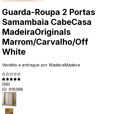
Guarda-Roupa 2 Portas
Samambaia CabeCasa
MadeiraOriginals
Marrom/Carvalho/Off
White
Vendido e entregue por
MadeiraMadeira
(
66
)
ID:
916398