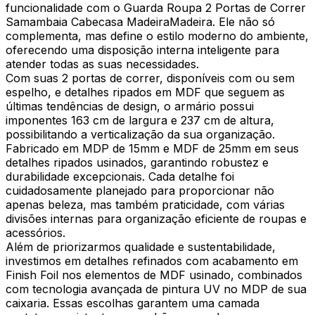
funcionalidade com o Guarda Roupa 2 Portas de Correr
Samambaia Cabecasa MadeiraMadeira. Ele não só
complementa, mas define o estilo moderno do ambiente,
oferecendo uma disposição interna inteligente para
atender todas as suas necessidades.
Com suas 2 portas de correr, disponíveis com ou sem
espelho, e detalhes ripados em MDF que seguem as
últimas tendências de design, o armário possui
imponentes 163 cm de largura e 237 cm de altura,
possibilitando a verticalização da sua organização.
Fabricado em MDP de 15mm e MDF de 25mm em seus
detalhes ripados usinados, garantindo robustez e
durabilidade excepcionais. Cada detalhe foi
cuidadosamente planejado para proporcionar não
apenas beleza, mas também praticidade, com várias
divisões internas para organização eficiente de roupas e
acessórios.
Além de priorizarmos qualidade e sustentabilidade,
investimos em detalhes refinados com acabamento em
Finish Foil nos elementos de MDF usinado, combinados
com tecnologia avançada de pintura UV no MDP de sua
caixaria. Essas escolhas garantem uma camada