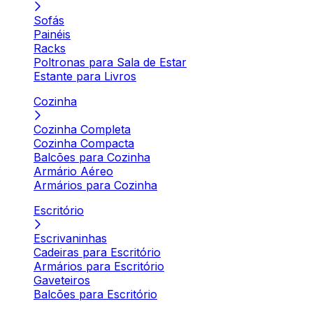
Sofás
Painéis
Racks
Poltronas para Sala de Estar
Estante para Livros
Cozinha
Cozinha Completa
Cozinha Compacta
Balcões para Cozinha
Armário Aéreo
Armários para Cozinha
Escritório
Escrivaninhas
Cadeiras para Escritório
Armários para Escritório
Gaveteiros
Balcões para Escritório