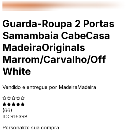
Guarda-Roupa 2 Portas
Samambaia CabeCasa
MadeiraOriginals
Marrom/Carvalho/Off
White
Vendido e entregue por
MadeiraMadeira
(
66
)
ID:
916398
Personalize sua compra