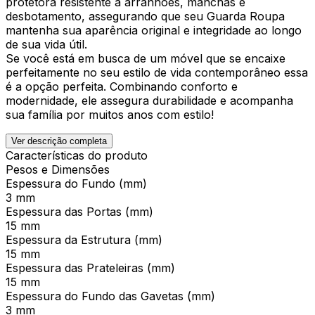
protetora resistente a arranhões, manchas e
desbotamento, assegurando que seu Guarda Roupa
mantenha sua aparência original e integridade ao longo
de sua vida útil.
Se você está em busca de um móvel que se encaixe
perfeitamente no seu estilo de vida contemporâneo essa
é a opção perfeita. Combinando conforto e
modernidade, ele assegura durabilidade e acompanha
sua família por muitos anos com estilo!
Ver descrição completa
Características do produto
Pesos e Dimensões
Espessura do Fundo (mm)
3 mm
Espessura das Portas (mm)
15 mm
Espessura da Estrutura (mm)
15 mm
Espessura das Prateleiras (mm)
15 mm
Espessura do Fundo das Gavetas (mm)
3 mm