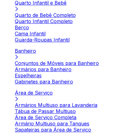
Quarto Infantil e Bebê
Quarto de Bebê Completo
Quarto Infantil Completo
Berço
Cama Infantil
Guarda-Roupas Infantil
Banheiro
Conjuntos de Móveis para Banheiro
Armários para Banheiro
Espelheiras
Gabinetes para Banheiro
Área de Serviço
Armários Multiuso para Lavanderia
Tábua de Passar Multiuso
Área de Serviço Completa
Armário Multiuso para Tanques
Sapateiras para Área de Serviço