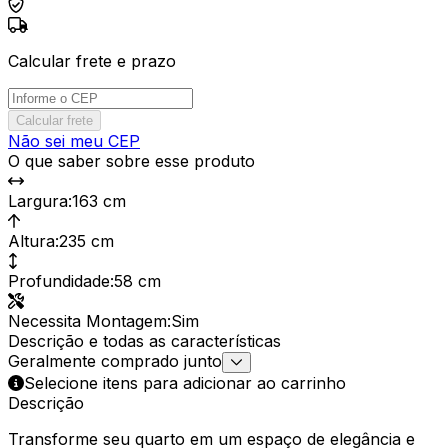
Calcular frete e prazo
Calcular frete
Não sei meu CEP
O que saber sobre esse produto
Largura
:
163 cm
Altura
:
235 cm
Profundidade
:
58 cm
Necessita Montagem
:
Sim
Descrição e todas as características
Geralmente comprado junto
Selecione itens para adicionar ao carrinho
Descrição
Transforme seu quarto em um espaço de elegância e