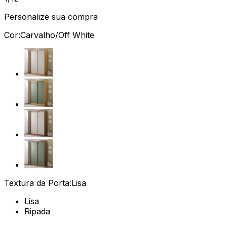
Personalize sua compra
Cor:
Carvalho/Off White
Textura da Porta:
Lisa
Lisa
Ripada