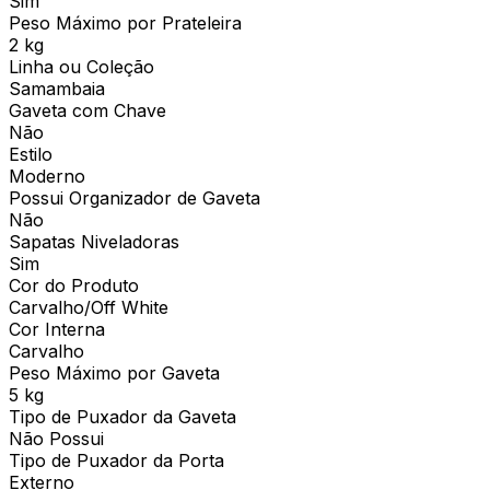
Sim
Peso Máximo por Prateleira
2 kg
Linha ou Coleção
Samambaia
Gaveta com Chave
Não
Estilo
Moderno
Possui Organizador de Gaveta
Não
Sapatas Niveladoras
Sim
Cor do Produto
Carvalho/Off White
Cor Interna
Carvalho
Peso Máximo por Gaveta
5 kg
Tipo de Puxador da Gaveta
Não Possui
Tipo de Puxador da Porta
Externo