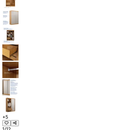
+
5
1/12