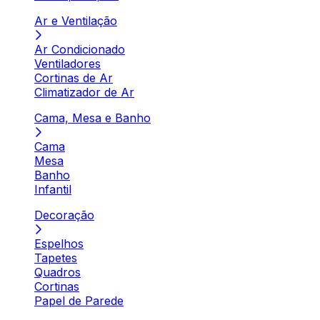
Ar e Ventilação
Ar Condicionado
Ventiladores
Cortinas de Ar
Climatizador de Ar
Cama, Mesa e Banho
Cama
Mesa
Banho
Infantil
Decoração
Espelhos
Tapetes
Quadros
Cortinas
Papel de Parede