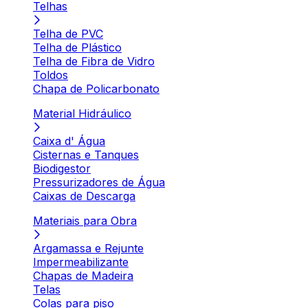
Telhas
Telha de PVC
Telha de Plástico
Telha de Fibra de Vidro
Toldos
Chapa de Policarbonato
Material Hidráulico
Caixa d' Água
Cisternas e Tanques
Biodigestor
Pressurizadores de Água
Caixas de Descarga
Materiais para Obra
Argamassa e Rejunte
Impermeabilizante
Chapas de Madeira
Telas
Colas para piso