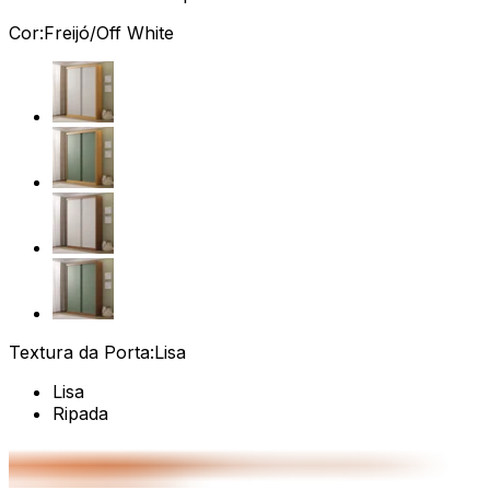
Cor:
Freijó/Off White
Textura da Porta:
Lisa
Lisa
Ripada