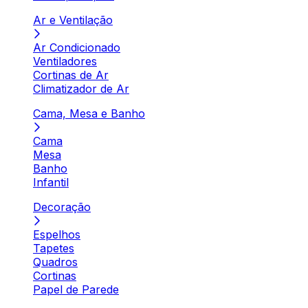
Ar e Ventilação
Ar Condicionado
Ventiladores
Cortinas de Ar
Climatizador de Ar
Cama, Mesa e Banho
Cama
Mesa
Banho
Infantil
Decoração
Espelhos
Tapetes
Quadros
Cortinas
Papel de Parede