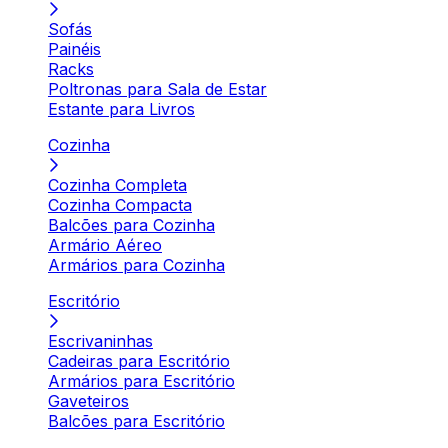
Sofás
Painéis
Racks
Poltronas para Sala de Estar
Estante para Livros
Cozinha
Cozinha Completa
Cozinha Compacta
Balcões para Cozinha
Armário Aéreo
Armários para Cozinha
Escritório
Escrivaninhas
Cadeiras para Escritório
Armários para Escritório
Gaveteiros
Balcões para Escritório