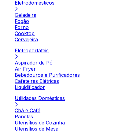
Eletrodomésticos
Geladeira
Fogão
Forno
Cooktop
Cervejeira
Eletroportáteis
Aspirador de Pó
Air Fryer
Bebedouros e Purificadores
Cafeteiras Elétricas
Liquidificador
Utilidades Domésticas
Chá e Café
Panelas
Utensílios de Cozinha
Utensílios de Mesa