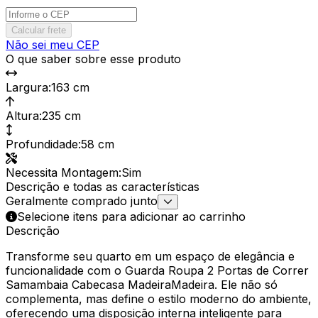
Calcular frete
Não sei meu CEP
O que saber sobre esse produto
Largura
:
163 cm
Altura
:
235 cm
Profundidade
:
58 cm
Necessita Montagem
:
Sim
Descrição e todas as características
Geralmente comprado junto
Selecione itens para adicionar ao carrinho
Descrição
Transforme seu quarto em um espaço de elegância e
funcionalidade com o Guarda Roupa 2 Portas de Correr
Samambaia Cabecasa MadeiraMadeira. Ele não só
complementa, mas define o estilo moderno do ambiente,
oferecendo uma disposição interna inteligente para