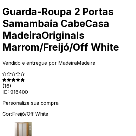
Guarda-Roupa 2 Portas
Samambaia CabeCasa
MadeiraOriginals
Marrom/Freijó/Off White
Vendido e entregue por
MadeiraMadeira
(
16
)
ID:
916400
Personalize sua compra
Cor:
Freijó/Off White