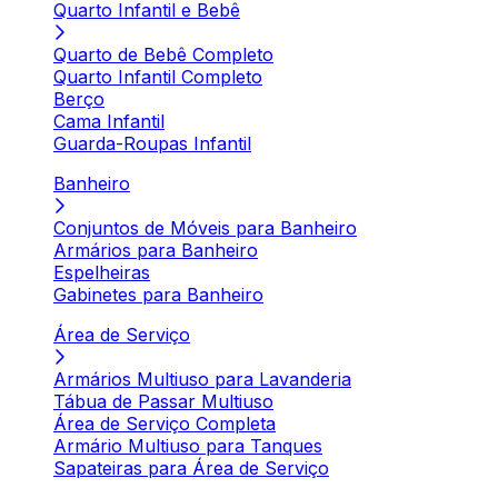
Quarto Infantil e Bebê
Quarto de Bebê Completo
Quarto Infantil Completo
Berço
Cama Infantil
Guarda-Roupas Infantil
Banheiro
Conjuntos de Móveis para Banheiro
Armários para Banheiro
Espelheiras
Gabinetes para Banheiro
Área de Serviço
Armários Multiuso para Lavanderia
Tábua de Passar Multiuso
Área de Serviço Completa
Armário Multiuso para Tanques
Sapateiras para Área de Serviço