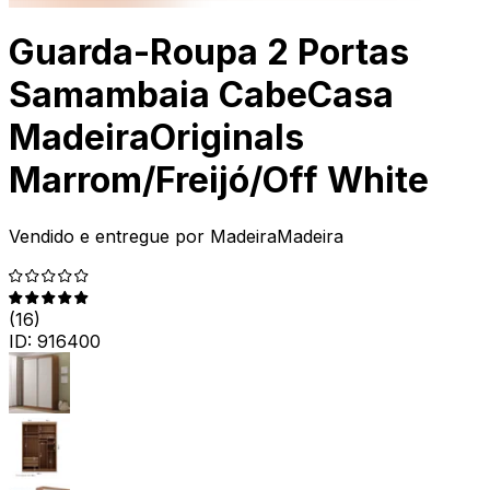
Guarda-Roupa 2 Portas
Samambaia CabeCasa
MadeiraOriginals
Marrom/Freijó/Off White
Vendido e entregue por
MadeiraMadeira
(
16
)
ID:
916400