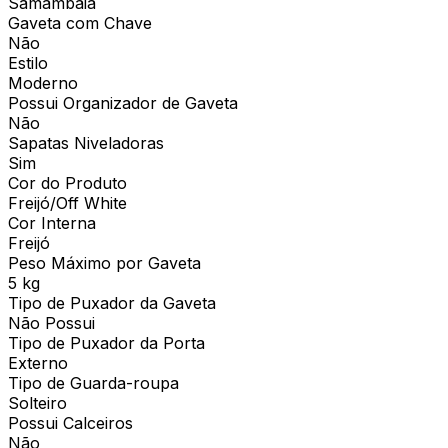
Samambaia
Gaveta com Chave
Não
Estilo
Moderno
Possui Organizador de Gaveta
Não
Sapatas Niveladoras
Sim
Cor do Produto
Freijó/Off White
Cor Interna
Freijó
Peso Máximo por Gaveta
5 kg
Tipo de Puxador da Gaveta
Não Possui
Tipo de Puxador da Porta
Externo
Tipo de Guarda-roupa
Solteiro
Possui Calceiros
Não