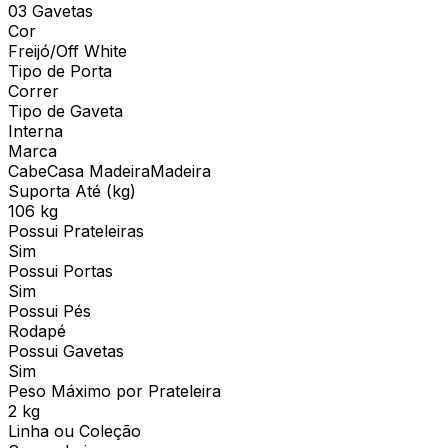
03 Gavetas
Cor
Freijó/Off White
Tipo de Porta
Correr
Tipo de Gaveta
Interna
Marca
CabeCasa MadeiraMadeira
Suporta Até (kg)
106 kg
Possui Prateleiras
Sim
Possui Portas
Sim
Possui Pés
Rodapé
Possui Gavetas
Sim
Peso Máximo por Prateleira
2 kg
Linha ou Coleção