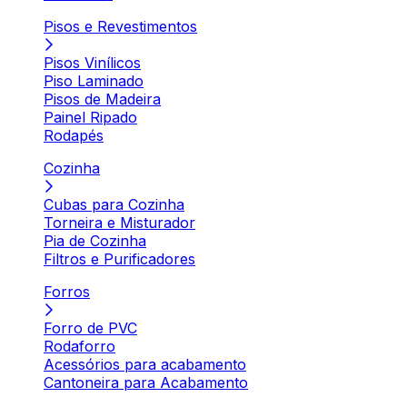
Pisos e Revestimentos
Pisos Vinílicos
Piso Laminado
Pisos de Madeira
Painel Ripado
Rodapés
Cozinha
Cubas para Cozinha
Torneira e Misturador
Pia de Cozinha
Filtros e Purificadores
Forros
Forro de PVC
Rodaforro
Acessórios para acabamento
Cantoneira para Acabamento