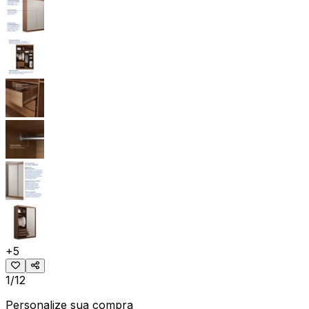
+
5
1/12
Personalize sua compra