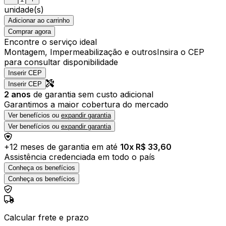
unidade(s)
Adicionar ao carrinho
Comprar agora
Encontre o serviço ideal
Montagem, Impermeabilização e outros
Insira o CEP
para consultar disponibilidade
Inserir CEP
Inserir CEP
2
anos
de garantia sem custo adicional
Garantimos a maior cobertura do mercado
Ver benefícios ou
expandir garantia
Ver benefícios ou
expandir garantia
+
12
meses de garantia em até
10
x R$
33,60
Assistência credenciada em todo o país
Conheça os benefícios
Conheça os benefícios
Calcular frete e prazo