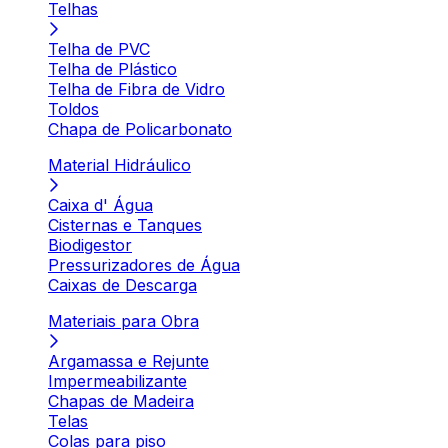
Telhas
Telha de PVC
Telha de Plástico
Telha de Fibra de Vidro
Toldos
Chapa de Policarbonato
Material Hidráulico
Caixa d' Água
Cisternas e Tanques
Biodigestor
Pressurizadores de Água
Caixas de Descarga
Materiais para Obra
Argamassa e Rejunte
Impermeabilizante
Chapas de Madeira
Telas
Colas para piso