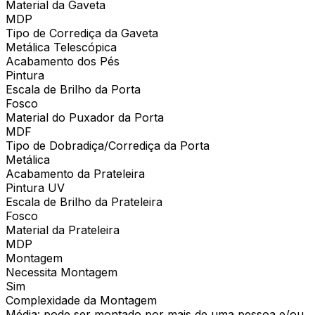
Material da Gaveta
MDP
Tipo de Corrediça da Gaveta
Metálica Telescópica
Acabamento dos Pés
Pintura
Escala de Brilho da Porta
Fosco
Material do Puxador da Porta
MDF
Tipo de Dobradiça/Corrediça da Porta
Metálica
Acabamento da Prateleira
Pintura UV
Escala de Brilho da Prateleira
Fosco
Material da Prateleira
MDP
Montagem
Necessita Montagem
Sim
Complexidade da Montagem
Média: pode ser montado por mais de uma pessoa e/ou