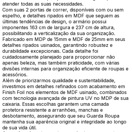
atender todas as suas necessidades.
Com suas 2 portas de correr, disponíveis com ou sem
espelho, e detalhes ripados em MDF que seguem as
últimas tendências de design, o armário possui
imponentes 163 cm de largura e 237 cm de altura,
possibilitando a verticalização da sua organização.
Fabricado em MDP de 15mm e MDF de 25mm em seus
detalhes ripados usinados, garantindo robustez e
durabilidade excepcionais. Cada detalhe foi
cuidadosamente planejado para proporcionar não
apenas beleza, mas também praticidade, com várias
divisões internas para organização eficiente de roupas e
acessórios.
Além de priorizarmos qualidade e sustentabilidade,
investimos em detalhes refinados com acabamento em
Finish Foil nos elementos de MDF usinado, combinados
com tecnologia avançada de pintura UV no MDP de sua
caixaria. Essas escolhas garantem uma camada
protetora resistente a arranhões, manchas e
desbotamento, assegurando que seu Guarda Roupa
mantenha sua aparência original e integridade ao longo
de sua vida útil.