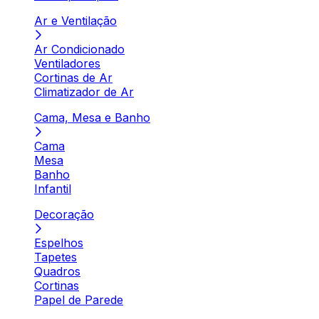
Ar e Ventilação
Ar Condicionado
Ventiladores
Cortinas de Ar
Climatizador de Ar
Cama, Mesa e Banho
Cama
Mesa
Banho
Infantil
Decoração
Espelhos
Tapetes
Quadros
Cortinas
Papel de Parede