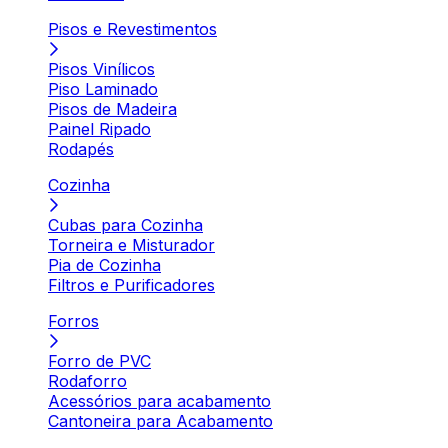
Pisos e Revestimentos
Pisos Vinílicos
Piso Laminado
Pisos de Madeira
Painel Ripado
Rodapés
Cozinha
Cubas para Cozinha
Torneira e Misturador
Pia de Cozinha
Filtros e Purificadores
Forros
Forro de PVC
Rodaforro
Acessórios para acabamento
Cantoneira para Acabamento