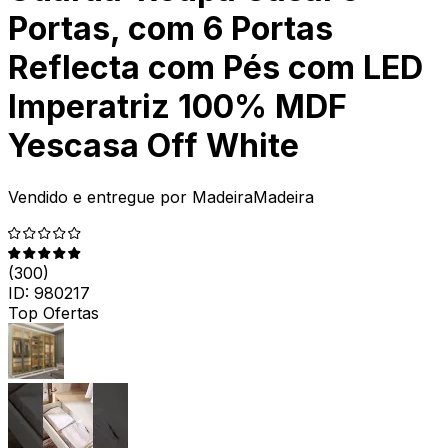
Portas, com 6 Portas
Reflecta com Pés com LED
Imperatriz 100% MDF
Yescasa Off White
Vendido e entregue por
MadeiraMadeira
(
300
)
ID:
980217
Top Ofertas