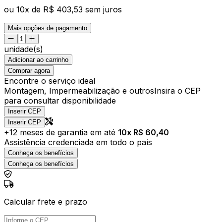
ou
10
x de
R$ 403,53
sem juros
Mais opções de pagamento
unidade(s)
Adicionar ao carrinho
Comprar agora
Encontre o serviço ideal
Montagem, Impermeabilização e outros
Insira o CEP
para consultar disponibilidade
Inserir CEP
Inserir CEP
+
12
meses de garantia em até
10
x R$
60,40
Assistência credenciada em todo o país
Conheça os benefícios
Conheça os benefícios
Calcular frete e prazo