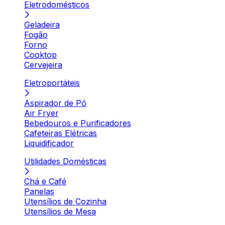
Eletrodomésticos
Geladeira
Fogão
Forno
Cooktop
Cervejeira
Eletroportáteis
Aspirador de Pó
Air Fryer
Bebedouros e Purificadores
Cafeteiras Elétricas
Liquidificador
Utilidades Domésticas
Chá e Café
Panelas
Utensílios de Cozinha
Utensílios de Mesa