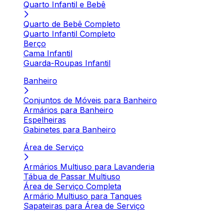
Quarto Infantil e Bebê
Quarto de Bebê Completo
Quarto Infantil Completo
Berço
Cama Infantil
Guarda-Roupas Infantil
Banheiro
Conjuntos de Móveis para Banheiro
Armários para Banheiro
Espelheiras
Gabinetes para Banheiro
Área de Serviço
Armários Multiuso para Lavanderia
Tábua de Passar Multiuso
Área de Serviço Completa
Armário Multiuso para Tanques
Sapateiras para Área de Serviço