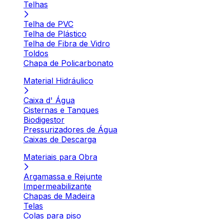
Telhas
Telha de PVC
Telha de Plástico
Telha de Fibra de Vidro
Toldos
Chapa de Policarbonato
Material Hidráulico
Caixa d' Água
Cisternas e Tanques
Biodigestor
Pressurizadores de Água
Caixas de Descarga
Materiais para Obra
Argamassa e Rejunte
Impermeabilizante
Chapas de Madeira
Telas
Colas para piso