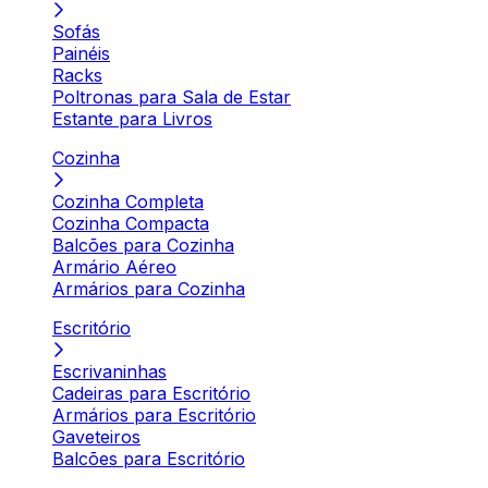
Sofás
Painéis
Racks
Poltronas para Sala de Estar
Estante para Livros
Cozinha
Cozinha Completa
Cozinha Compacta
Balcões para Cozinha
Armário Aéreo
Armários para Cozinha
Escritório
Escrivaninhas
Cadeiras para Escritório
Armários para Escritório
Gaveteiros
Balcões para Escritório