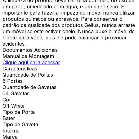
A limpeza do produto deve ser feita por meio do uso de
um pano, umedecido com água, e um pano seco. É
importante para fazer a limpeza do móvel nunca utilizar
produtos químicos ou abrasivos. Para conservar o
padrão de qualidade dos produtos Gelius, nunca arraste
um móvel se este estiver cheio. Nunca puxe o móvel de
frente para você, pois ele pode balançar e provocar
acidentes.
Documentos Adicionais
Manual de Montagem
Clique aqui para acessar
Características
Quantidade de Portas
6 Portas
Quantidade de Gavetas
04 Gavetas
Cor
Off White
Tipo de Porta
Bater
Tipo de Gaveta
Interna
Marca