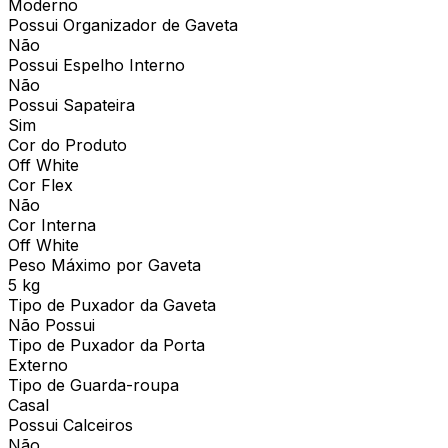
Moderno
Possui Organizador de Gaveta
Não
Possui Espelho Interno
Não
Possui Sapateira
Sim
Cor do Produto
Off White
Cor Flex
Não
Cor Interna
Off White
Peso Máximo por Gaveta
5 kg
Tipo de Puxador da Gaveta
Não Possui
Tipo de Puxador da Porta
Externo
Tipo de Guarda-roupa
Casal
Possui Calceiros
Não