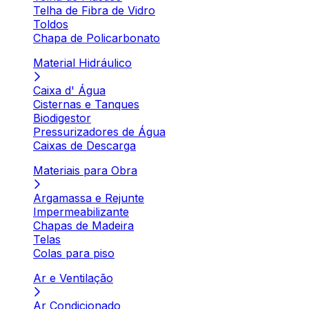
Telha de Fibra de Vidro
Toldos
Chapa de Policarbonato
Material Hidráulico
Caixa d' Água
Cisternas e Tanques
Biodigestor
Pressurizadores de Água
Caixas de Descarga
Materiais para Obra
Argamassa e Rejunte
Impermeabilizante
Chapas de Madeira
Telas
Colas para piso
Ar e Ventilação
Ar Condicionado