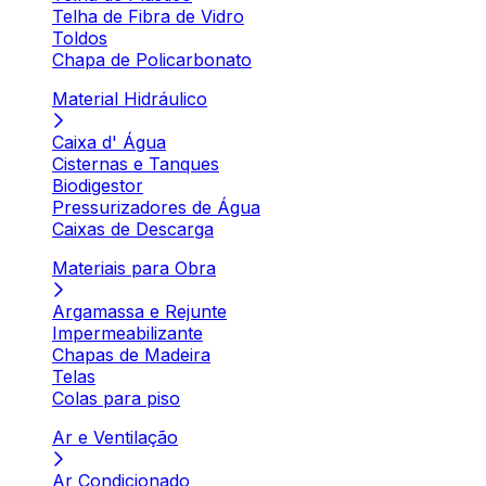
Telha de Fibra de Vidro
Toldos
Chapa de Policarbonato
Material Hidráulico
Caixa d' Água
Cisternas e Tanques
Biodigestor
Pressurizadores de Água
Caixas de Descarga
Materiais para Obra
Argamassa e Rejunte
Impermeabilizante
Chapas de Madeira
Telas
Colas para piso
Ar e Ventilação
Ar Condicionado