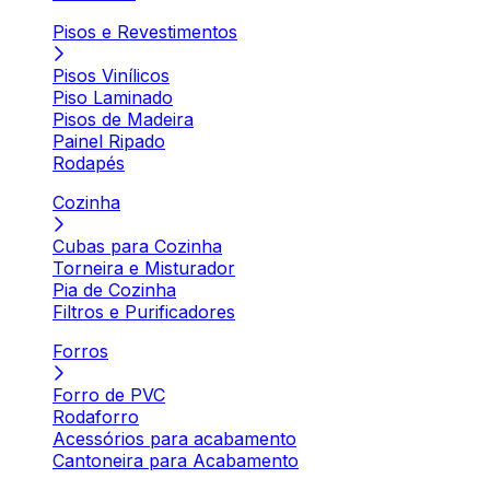
Pisos e Revestimentos
Pisos Vinílicos
Piso Laminado
Pisos de Madeira
Painel Ripado
Rodapés
Cozinha
Cubas para Cozinha
Torneira e Misturador
Pia de Cozinha
Filtros e Purificadores
Forros
Forro de PVC
Rodaforro
Acessórios para acabamento
Cantoneira para Acabamento