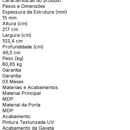
Características do produto
Pesos e Dimensões
Espessura da Estrutura (mm)
15 mm
Altura (cm)
217 cm
Largura (cm)
103,4 cm
Profundidade (cm)
46,5 cm
Peso (kg)
80,65 kg
Garantia
Garantia
03 Meses
Materiais e Acabamentos
Material Principal
MDP
Material da Porta
MDP
Acabamento
Pintura Texturizada UV
Acabamento da Gaveta