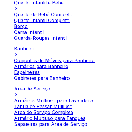
Quarto Infantil e Bebê
Quarto de Bebê Completo
Quarto Infantil Completo
Berço
Cama Infantil
Guarda-Roupas Infantil
Banheiro
Conjuntos de Móveis para Banheiro
Armários para Banheiro
Espelheiras
Gabinetes para Banheiro
Área de Serviço
Armários Multiuso para Lavanderia
Tábua de Passar Multiuso
Área de Serviço Completa
Armário Multiuso para Tanques
Sapateiras para Área de Serviço