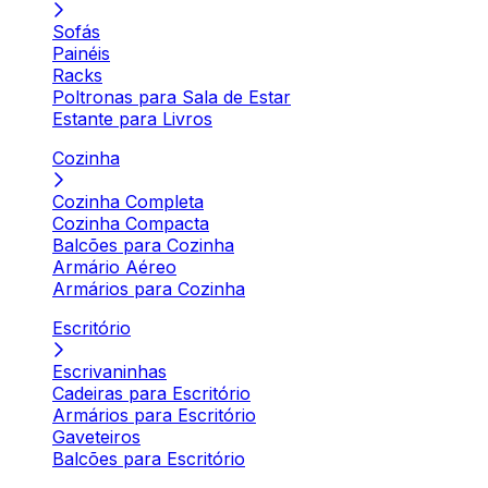
Sofás
Painéis
Racks
Poltronas para Sala de Estar
Estante para Livros
Cozinha
Cozinha Completa
Cozinha Compacta
Balcões para Cozinha
Armário Aéreo
Armários para Cozinha
Escritório
Escrivaninhas
Cadeiras para Escritório
Armários para Escritório
Gaveteiros
Balcões para Escritório