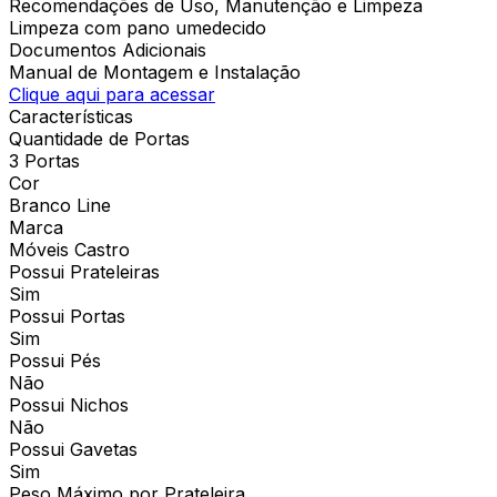
Recomendações de Uso, Manutenção e Limpeza
Limpeza com pano umedecido
Documentos Adicionais
Manual de Montagem e Instalação
Clique aqui para acessar
Características
Quantidade de Portas
3 Portas
Cor
Branco Line
Marca
Móveis Castro
Possui Prateleiras
Sim
Possui Portas
Sim
Possui Pés
Não
Possui Nichos
Não
Possui Gavetas
Sim
Peso Máximo por Prateleira