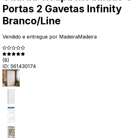
Portas 2 Gavetas Infinity
Branco/Line
Vendido e entregue por
MadeiraMadeira
(
8
)
ID:
561430174