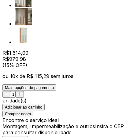
R$
1.614,09
R$
979
,
98
(15% OFF)
ou
10
x de
R$ 115,29
sem juros
Mais opções de pagamento
unidade(s)
Adicionar ao carrinho
Comprar agora
Encontre o serviço ideal
Montagem, Impermeabilização e outros
Insira o CEP
para consultar disponibilidade