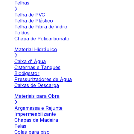
Telhas
Telha de PVC
Telha de Plástico
Telha de Fibra de Vidro
Toldos
Chapa de Policarbonato
Material Hidráulico
Caixa d' Água
Cisternas e Tanques
Biodigestor
Pressurizadores de Água
Caixas de Descarga
Materiais para Obra
Argamassa e Rejunte
Impermeabilizante
Chapas de Madeira
Telas
Colas para piso