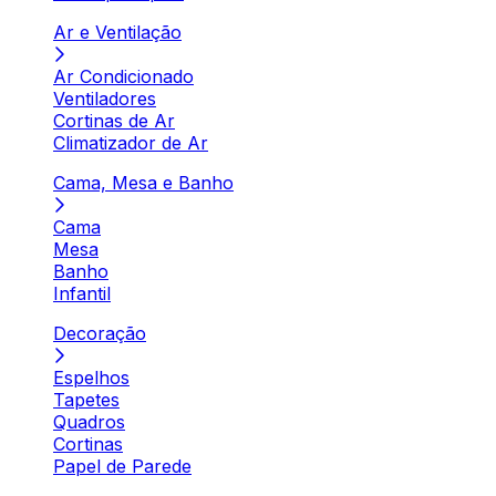
Ar e Ventilação
Ar Condicionado
Ventiladores
Cortinas de Ar
Climatizador de Ar
Cama, Mesa e Banho
Cama
Mesa
Banho
Infantil
Decoração
Espelhos
Tapetes
Quadros
Cortinas
Papel de Parede