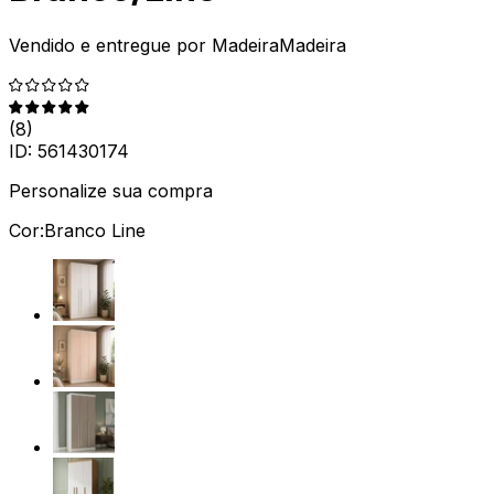
Vendido e entregue por
MadeiraMadeira
(
8
)
ID:
561430174
Personalize sua compra
Cor:
Branco Line