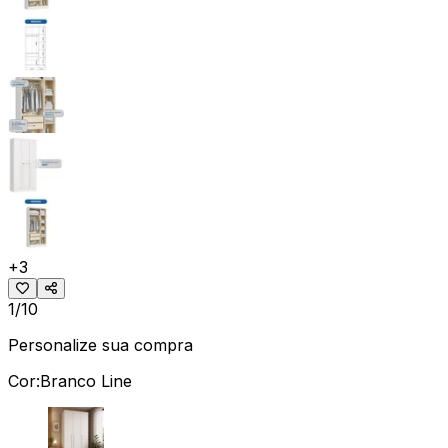
+
3
1/10
Personalize sua compra
Cor:
Branco Line