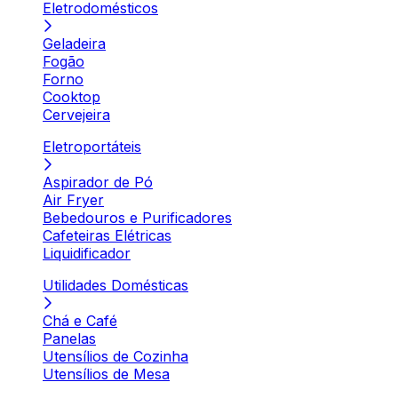
Eletrodomésticos
Geladeira
Fogão
Forno
Cooktop
Cervejeira
Eletroportáteis
Aspirador de Pó
Air Fryer
Bebedouros e Purificadores
Cafeteiras Elétricas
Liquidificador
Utilidades Domésticas
Chá e Café
Panelas
Utensílios de Cozinha
Utensílios de Mesa