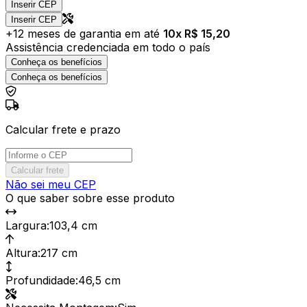
Inserir CEP
Inserir CEP
+
12
meses de garantia em até
10
x R$
15,20
Assistência credenciada em todo o país
Conheça os benefícios
Conheça os benefícios
Calcular frete e prazo
Calcular frete
Não sei meu CEP
O que saber sobre esse produto
Largura
:
103,4 cm
Altura
:
217 cm
Profundidade
:
46,5 cm