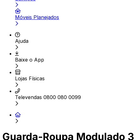
Móveis Planejados
Ajuda
Baixe o App
Lojas Físicas
Televendas 0800 080 0099
Guarda-Roupa Modulado 3