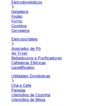
Eletrodomésticos
Geladeira
Fogão
Forno
Cooktop
Cervejeira
Eletroportáteis
Aspirador de Pó
Air Fryer
Bebedouros e Purificadores
Cafeteiras Elétricas
Liquidificador
Utilidades Domésticas
Chá e Café
Panelas
Utensílios de Cozinha
Utensílios de Mesa