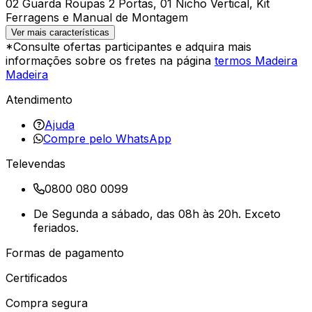
02 Guarda Roupas 2 Portas, 01 Nicho Vertical, Kit
Ferragens e Manual de Montagem
Ver mais características
*Consulte ofertas participantes e adquira mais
informações sobre os fretes na página
termos Madeira
Madeira
Atendimento
Ajuda
Compre pelo WhatsApp
Televendas
0800 080 0099
De Segunda a sábado, das 08h às 20h. Exceto
feriados.
Formas de pagamento
Certificados
Compra segura