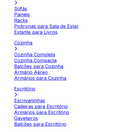
Sofás
Painéis
Racks
Poltronas para Sala de Estar
Estante para Livros
Cozinha
Cozinha Completa
Cozinha Compacta
Balcões para Cozinha
Armário Aéreo
Armários para Cozinha
Escritório
Escrivaninhas
Cadeiras para Escritório
Armários para Escritório
Gaveteiros
Balcões para Escritório