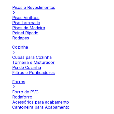
Pisos e Revestimentos
Pisos Vinílicos
Piso Laminado
Pisos de Madeira
Painel Ripado
Rodapés
Cozinha
Cubas para Cozinha
Torneira e Misturador
Pia de Cozinha
Filtros e Purificadores
Forros
Forro de PVC
Rodaforro
Acessórios para acabamento
Cantoneira para Acabamento