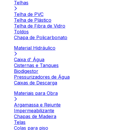
Telhas
Telha de PVC
Telha de Plástico
Telha de Fibra de Vidro
Toldos
Chapa de Policarbonato
Material Hidráulico
Caixa d' Água
Cisternas e Tanques
Biodigestor
Pressurizadores de Água
Caixas de Descarga
Materiais para Obra
Argamassa e Rejunte
Impermeabilizante
Chapas de Madeira
Telas
Colas para piso