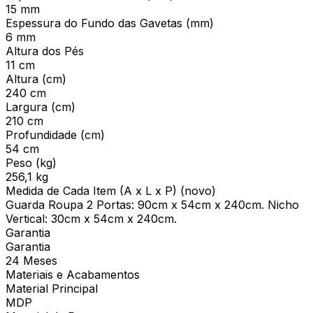
15 mm
Espessura do Fundo das Gavetas (mm)
6 mm
Altura dos Pés
11 cm
Altura (cm)
240 cm
Largura (cm)
210 cm
Profundidade (cm)
54 cm
Peso (kg)
256,1 kg
Medida de Cada Item (A x L x P) (novo)
Guarda Roupa 2 Portas: 90cm x 54cm x 240cm. Nicho
Vertical: 30cm x 54cm x 240cm.
Garantia
Garantia
24 Meses
Materiais e Acabamentos
Material Principal
MDP