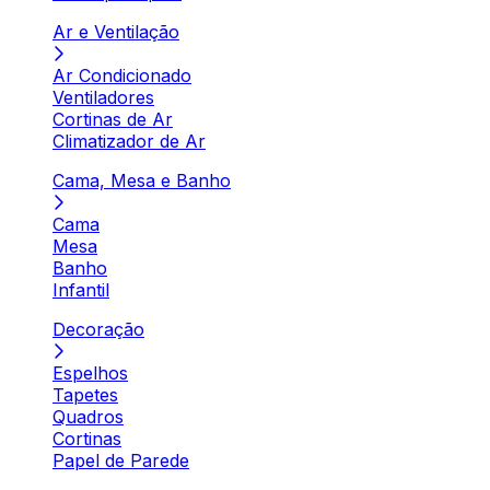
Ar e Ventilação
Ar Condicionado
Ventiladores
Cortinas de Ar
Climatizador de Ar
Cama, Mesa e Banho
Cama
Mesa
Banho
Infantil
Decoração
Espelhos
Tapetes
Quadros
Cortinas
Papel de Parede