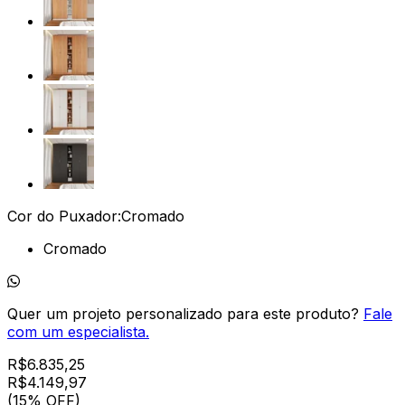
Cor do Puxador:
Cromado
Cromado
Quer um projeto personalizado para este produto?
Fale
com um especialista.
R$
6.835,25
R$
4.149
,
97
(15% OFF)