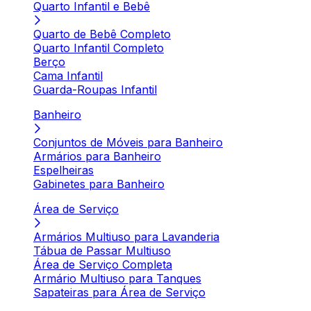
Quarto Infantil e Bebê
Quarto de Bebê Completo
Quarto Infantil Completo
Berço
Cama Infantil
Guarda-Roupas Infantil
Banheiro
Conjuntos de Móveis para Banheiro
Armários para Banheiro
Espelheiras
Gabinetes para Banheiro
Área de Serviço
Armários Multiuso para Lavanderia
Tábua de Passar Multiuso
Área de Serviço Completa
Armário Multiuso para Tanques
Sapateiras para Área de Serviço