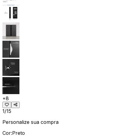
+
8
1/15
Personalize sua compra
Cor:
Preto