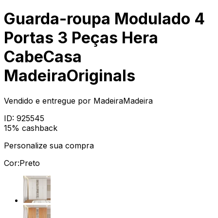
Guarda-roupa Modulado 4
Portas 3 Peças Hera
CabeCasa
MadeiraOriginals
Vendido e entregue por
MadeiraMadeira
ID:
925545
15% cashback
Personalize sua compra
Cor:
Preto