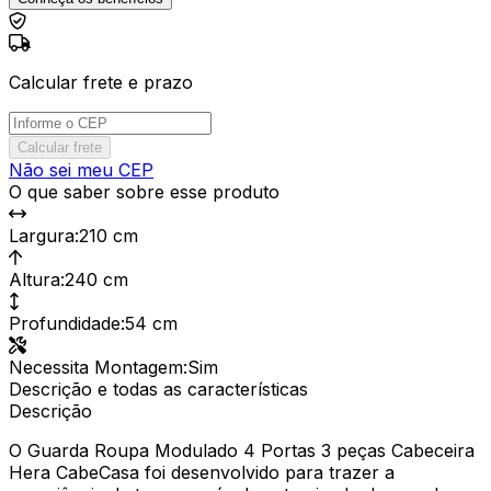
Calcular frete e prazo
Calcular frete
Não sei meu CEP
O que saber sobre esse produto
Largura
:
210 cm
Altura
:
240 cm
Profundidade
:
54 cm
Necessita Montagem
:
Sim
Descrição e todas as características
Descrição
O Guarda Roupa Modulado 4 Portas 3 peças Cabeceira
Hera CabeCasa foi desenvolvido para trazer a