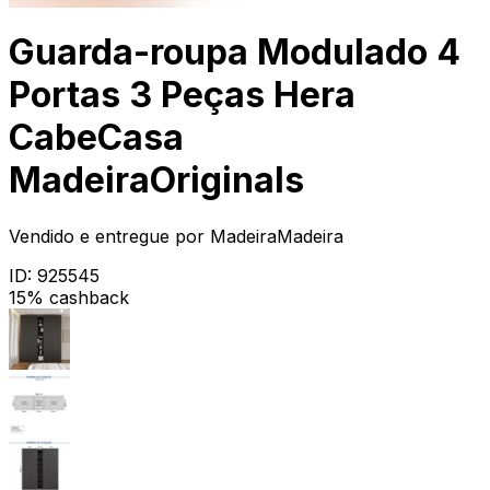
Guarda-roupa Modulado 4
Portas 3 Peças Hera
CabeCasa
MadeiraOriginals
Vendido e entregue por
MadeiraMadeira
ID:
925545
15% cashback