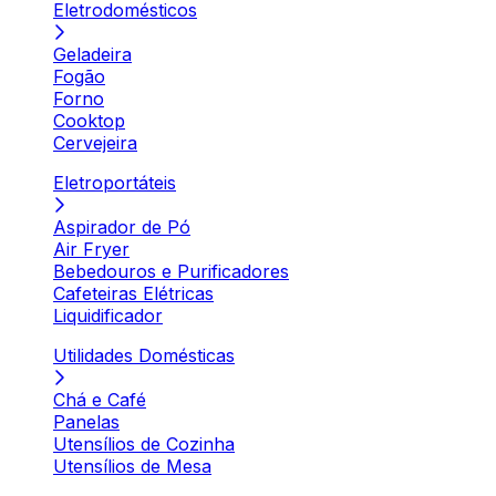
Eletrodomésticos
Geladeira
Fogão
Forno
Cooktop
Cervejeira
Eletroportáteis
Aspirador de Pó
Air Fryer
Bebedouros e Purificadores
Cafeteiras Elétricas
Liquidificador
Utilidades Domésticas
Chá e Café
Panelas
Utensílios de Cozinha
Utensílios de Mesa