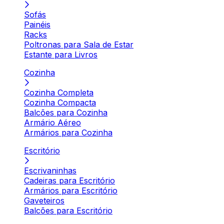
Sofás
Painéis
Racks
Poltronas para Sala de Estar
Estante para Livros
Cozinha
Cozinha Completa
Cozinha Compacta
Balcões para Cozinha
Armário Aéreo
Armários para Cozinha
Escritório
Escrivaninhas
Cadeiras para Escritório
Armários para Escritório
Gaveteiros
Balcões para Escritório