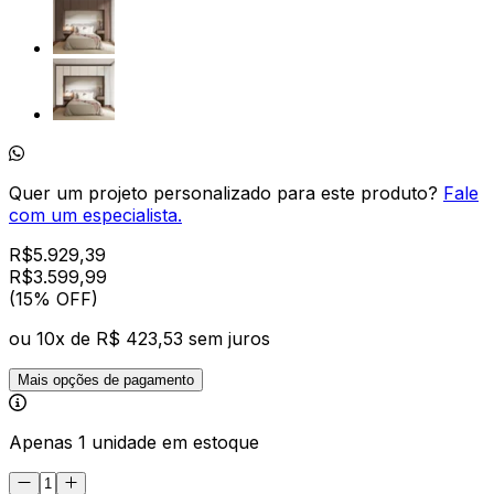
Quer um projeto personalizado para este produto?
Fale
com um especialista.
R$
5.929,39
R$
3.599
,
99
(15% OFF)
ou
10
x de
R$ 423,53
sem juros
Mais opções de pagamento
Apenas 1 unidade em estoque