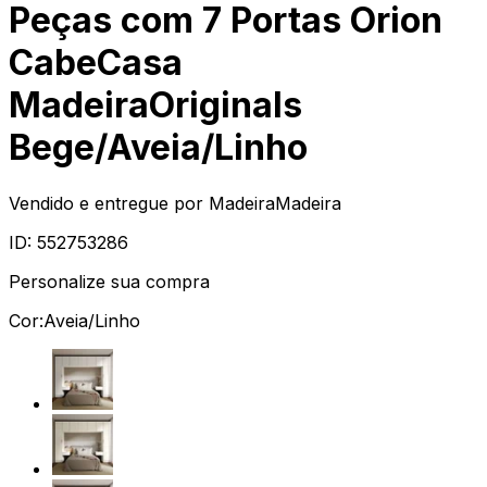
Peças com 7 Portas Orion
CabeCasa
MadeiraOriginals
Bege/Aveia/Linho
Vendido e entregue por
MadeiraMadeira
ID:
552753286
Personalize sua compra
Cor:
Aveia/Linho