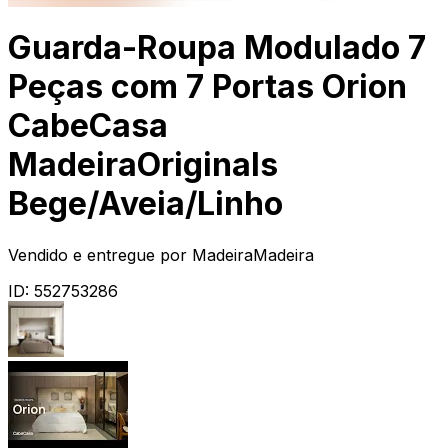
Guarda-Roupa Modulado 7
Peças com 7 Portas Orion
CabeCasa
MadeiraOriginals
Bege/Aveia/Linho
Vendido e entregue por
MadeiraMadeira
ID:
552753286