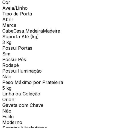
Cor
Aveia/Linho
Tipo de Porta
Abrir
Marca
CabeCasa MadeiraMadeira
Suporta Até (kg)
3 kg
Possui Portas
Sim
Possui Pés
Rodapé
Possui Iluminação
Não
Peso Máximo por Prateleira
5 kg
Linha ou Coleção
Orion
Gaveta com Chave
Não
Estilo
Moderno
Sapatas Niveladoras