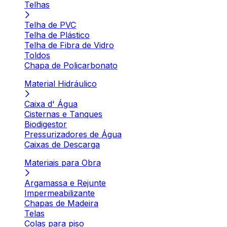
Telhas
Telha de PVC
Telha de Plástico
Telha de Fibra de Vidro
Toldos
Chapa de Policarbonato
Material Hidráulico
Caixa d' Água
Cisternas e Tanques
Biodigestor
Pressurizadores de Água
Caixas de Descarga
Materiais para Obra
Argamassa e Rejunte
Impermeabilizante
Chapas de Madeira
Telas
Colas para piso