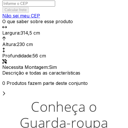
Calcular frete
Não sei meu CEP
O que saber sobre esse produto
Largura
:
314,5 cm
Altura
:
230 cm
Profundidade
:
56 cm
Necessita Montagem
:
Sim
Descrição e todas as características
0 Produtos fazem parte deste conjunto
Conheça o
Guarda-roupa