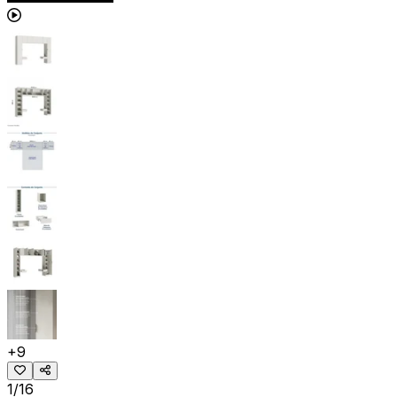
+
9
1/16