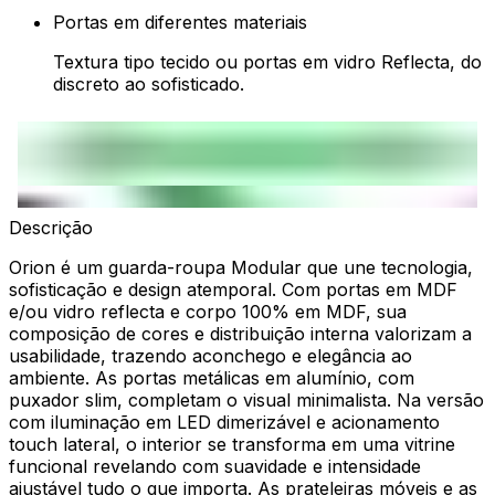
Portas em diferentes materiais
Textura tipo tecido ou portas em vidro Reflecta, do
discreto ao sofisticado.
Descrição
Orion é um guarda-roupa Modular que une tecnologia,
sofisticação e design atemporal. Com portas em MDF
e/ou vidro reflecta e corpo 100% em MDF, sua
composição de cores e distribuição interna valorizam a
usabilidade, trazendo aconchego e elegância ao
ambiente. As portas metálicas em alumínio, com
puxador slim, completam o visual minimalista. Na versão
com iluminação em LED dimerizável e acionamento
touch lateral, o interior se transforma em uma vitrine
funcional revelando com suavidade e intensidade
ajustável tudo o que importa. As prateleiras móveis e as