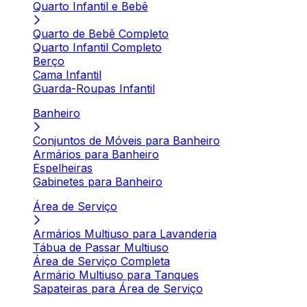
Quarto Infantil e Bebê
Quarto de Bebê Completo
Quarto Infantil Completo
Berço
Cama Infantil
Guarda-Roupas Infantil
Banheiro
Conjuntos de Móveis para Banheiro
Armários para Banheiro
Espelheiras
Gabinetes para Banheiro
Área de Serviço
Armários Multiuso para Lavanderia
Tábua de Passar Multiuso
Área de Serviço Completa
Armário Multiuso para Tanques
Sapateiras para Área de Serviço