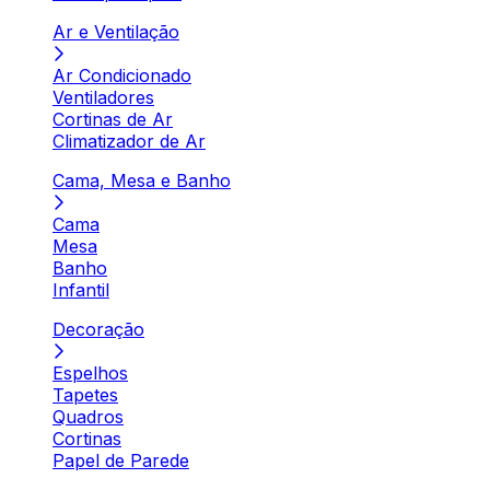
Ar e Ventilação
Ar Condicionado
Ventiladores
Cortinas de Ar
Climatizador de Ar
Cama, Mesa e Banho
Cama
Mesa
Banho
Infantil
Decoração
Espelhos
Tapetes
Quadros
Cortinas
Papel de Parede