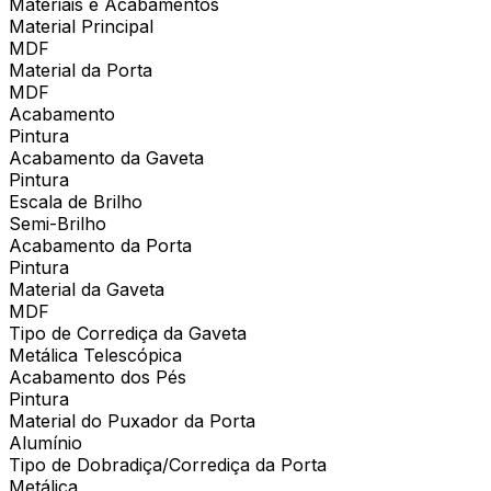
Materiais e Acabamentos
Material Principal
MDF
Material da Porta
MDF
Acabamento
Pintura
Acabamento da Gaveta
Pintura
Escala de Brilho
Semi-Brilho
Acabamento da Porta
Pintura
Material da Gaveta
MDF
Tipo de Corrediça da Gaveta
Metálica Telescópica
Acabamento dos Pés
Pintura
Material do Puxador da Porta
Alumínio
Tipo de Dobradiça/Corrediça da Porta
Metálica