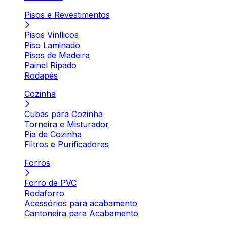
Pisos e Revestimentos
Pisos Vinílicos
Piso Laminado
Pisos de Madeira
Painel Ripado
Rodapés
Cozinha
Cubas para Cozinha
Torneira e Misturador
Pia de Cozinha
Filtros e Purificadores
Forros
Forro de PVC
Rodaforro
Acessórios para acabamento
Cantoneira para Acabamento