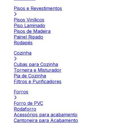
Pisos e Revestimentos
Pisos Vinílicos
Piso Laminado
Pisos de Madeira
Painel Ripado
Rodapés
Cozinha
Cubas para Cozinha
Torneira e Misturador
Pia de Cozinha
Filtros e Purificadores
Forros
Forro de PVC
Rodaforro
Acessórios para acabamento
Cantoneira para Acabamento