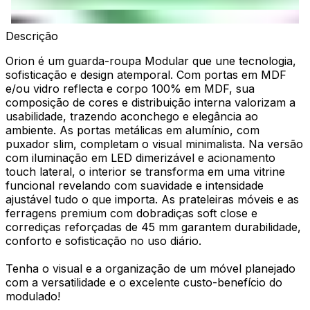
Descrição
Orion é um guarda-roupa Modular que une tecnologia,
sofisticação e design atemporal. Com portas em MDF
e/ou vidro reflecta e corpo 100% em MDF, sua
composição de cores e distribuição interna valorizam a
usabilidade, trazendo aconchego e elegância ao
ambiente. As portas metálicas em alumínio, com
puxador slim, completam o visual minimalista. Na versão
com iluminação em LED dimerizável e acionamento
touch lateral, o interior se transforma em uma vitrine
funcional revelando com suavidade e intensidade
ajustável tudo o que importa. As prateleiras móveis e as
ferragens premium com dobradiças soft close e
corrediças reforçadas de 45 mm garantem durabilidade,
conforto e sofisticação no uso diário.
Tenha o visual e a organização de um móvel planejado
com a versatilidade e o excelente custo-benefício do
modulado!