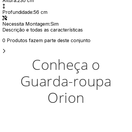
Altura
:
230 cm
Profundidade
:
56 cm
Necessita Montagem
:
Sim
Descrição e todas as características
0 Produtos fazem parte deste conjunto
Conheça o
Guarda-roupa
Orion