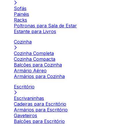
Sofás
Painéis
Racks
Poltronas para Sala de Estar
Estante para Livros
Cozinha
Cozinha Completa
Cozinha Compacta
Balcões para Cozinha
Armário Aéreo
Armários para Cozinha
Escritório
Escrivaninhas
Cadeiras para Escritório
Armários para Escritório
Gaveteiros
Balcões para Escritório