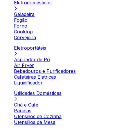
Eletrodomésticos
Geladeira
Fogão
Forno
Cooktop
Cervejeira
Eletroportáteis
Aspirador de Pó
Air Fryer
Bebedouros e Purificadores
Cafeteiras Elétricas
Liquidificador
Utilidades Domésticas
Chá e Café
Panelas
Utensílios de Cozinha
Utensílios de Mesa