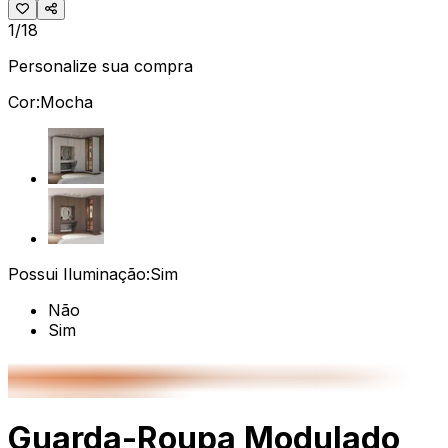
1/18
Personalize sua compra
Cor:
Mocha
Possui Iluminação:
Sim
Não
Sim
Guarda-Roupa Modulado