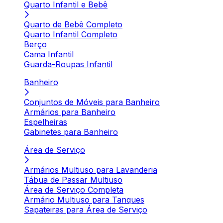
Quarto Infantil e Bebê
Quarto de Bebê Completo
Quarto Infantil Completo
Berço
Cama Infantil
Guarda-Roupas Infantil
Banheiro
Conjuntos de Móveis para Banheiro
Armários para Banheiro
Espelheiras
Gabinetes para Banheiro
Área de Serviço
Armários Multiuso para Lavanderia
Tábua de Passar Multiuso
Área de Serviço Completa
Armário Multiuso para Tanques
Sapateiras para Área de Serviço