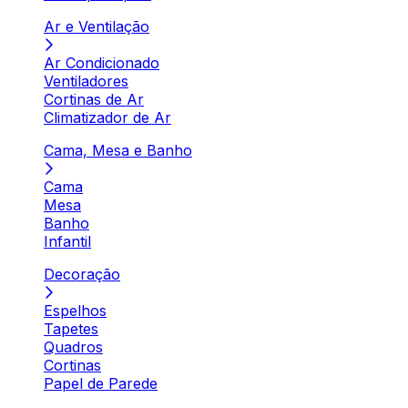
Ar e Ventilação
Ar Condicionado
Ventiladores
Cortinas de Ar
Climatizador de Ar
Cama, Mesa e Banho
Cama
Mesa
Banho
Infantil
Decoração
Espelhos
Tapetes
Quadros
Cortinas
Papel de Parede