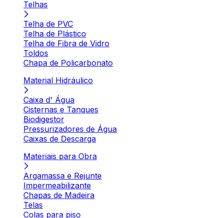
Telhas
Telha de PVC
Telha de Plástico
Telha de Fibra de Vidro
Toldos
Chapa de Policarbonato
Material Hidráulico
Caixa d' Água
Cisternas e Tanques
Biodigestor
Pressurizadores de Água
Caixas de Descarga
Materiais para Obra
Argamassa e Rejunte
Impermeabilizante
Chapas de Madeira
Telas
Colas para piso