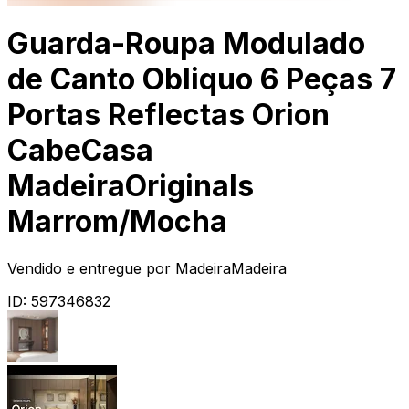
Guarda-Roupa Modulado
de Canto Obliquo 6 Peças 7
Portas Reflectas Orion
CabeCasa
MadeiraOriginals
Marrom/Mocha
Vendido e entregue por
MadeiraMadeira
ID:
597346832