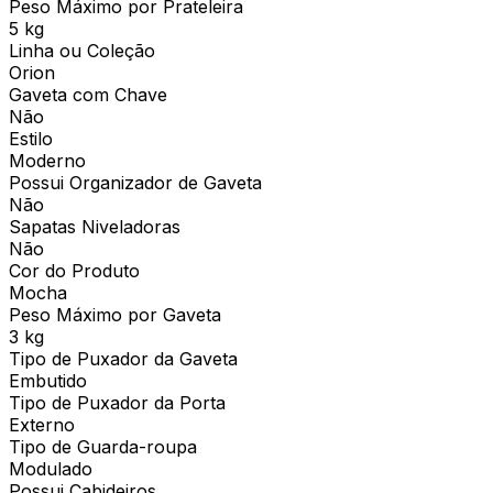
Peso Máximo por Prateleira
5 kg
Linha ou Coleção
Orion
Gaveta com Chave
Não
Estilo
Moderno
Possui Organizador de Gaveta
Não
Sapatas Niveladoras
Não
Cor do Produto
Mocha
Peso Máximo por Gaveta
3 kg
Tipo de Puxador da Gaveta
Embutido
Tipo de Puxador da Porta
Externo
Tipo de Guarda-roupa
Modulado
Possui Cabideiros