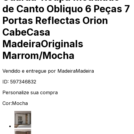
de Canto Obliquo 6 Peças 7
Portas Reflectas Orion
CabeCasa
MadeiraOriginals
Marrom/Mocha
Vendido e entregue por
MadeiraMadeira
ID:
597346832
Personalize sua compra
Cor:
Mocha