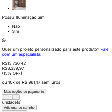
Possui Iluminação:
Sim
Não
Sim
Quer um projeto personalizado para este produto?
Fale
com um especialista.
R$
13.736,42
R$
8.339
,
97
(15% OFF)
ou
10
x de
R$ 981,17
sem juros
Mais opções de pagamento
unidade(s)
Adicionar ao carrinho