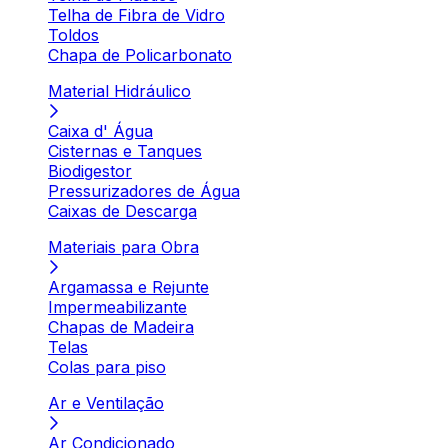
Telha de Fibra de Vidro
Toldos
Chapa de Policarbonato
Material Hidráulico
Caixa d' Água
Cisternas e Tanques
Biodigestor
Pressurizadores de Água
Caixas de Descarga
Materiais para Obra
Argamassa e Rejunte
Impermeabilizante
Chapas de Madeira
Telas
Colas para piso
Ar e Ventilação
Ar Condicionado