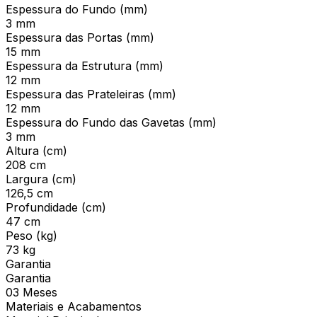
Espessura do Fundo (mm)
3 mm
Espessura das Portas (mm)
15 mm
Espessura da Estrutura (mm)
12 mm
Espessura das Prateleiras (mm)
12 mm
Espessura do Fundo das Gavetas (mm)
3 mm
Altura (cm)
208 cm
Largura (cm)
126,5 cm
Profundidade (cm)
47 cm
Peso (kg)
73 kg
Garantia
Garantia
03 Meses
Materiais e Acabamentos