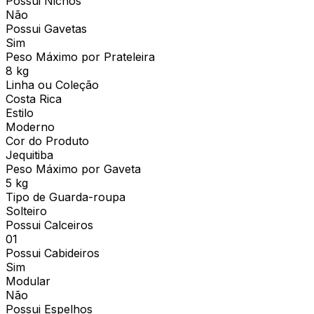
Possui Nichos
Não
Possui Gavetas
Sim
Peso Máximo por Prateleira
8 kg
Linha ou Coleção
Costa Rica
Estilo
Moderno
Cor do Produto
Jequitiba
Peso Máximo por Gaveta
5 kg
Tipo de Guarda-roupa
Solteiro
Possui Calceiros
01
Possui Cabideiros
Sim
Modular
Não
Possui Espelhos