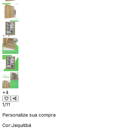
+
4
1/11
Personalize sua compra
Cor:
Jequitibá