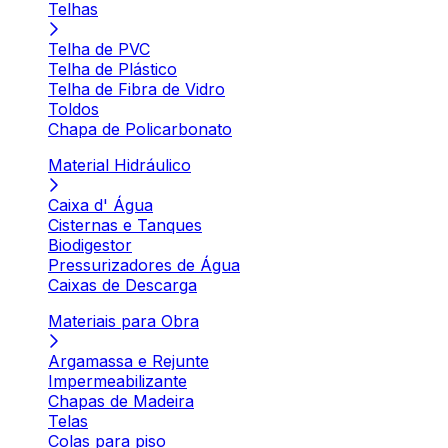
Telhas
Telha de PVC
Telha de Plástico
Telha de Fibra de Vidro
Toldos
Chapa de Policarbonato
Material Hidráulico
Caixa d' Água
Cisternas e Tanques
Biodigestor
Pressurizadores de Água
Caixas de Descarga
Materiais para Obra
Argamassa e Rejunte
Impermeabilizante
Chapas de Madeira
Telas
Colas para piso