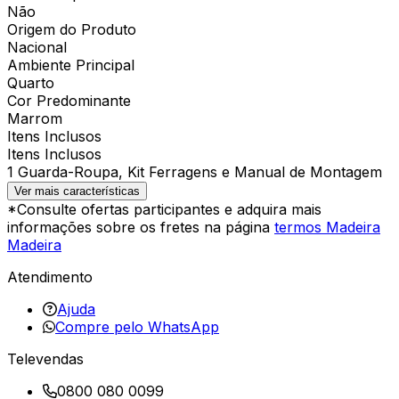
Não
Origem do Produto
Nacional
Ambiente Principal
Quarto
Cor Predominante
Marrom
Itens Inclusos
Itens Inclusos
1 Guarda-Roupa, Kit Ferragens e Manual de Montagem
Ver mais características
*Consulte ofertas participantes e adquira mais
informações sobre os fretes na página
termos Madeira
Madeira
Atendimento
Ajuda
Compre pelo WhatsApp
Televendas
0800 080 0099