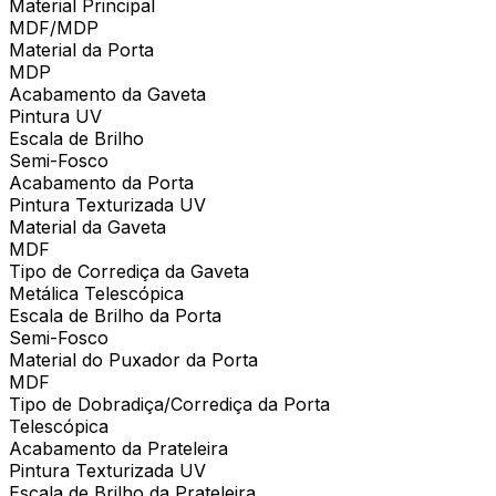
Material Principal
MDF/MDP
Material da Porta
MDP
Acabamento da Gaveta
Pintura UV
Escala de Brilho
Semi-Fosco
Acabamento da Porta
Pintura Texturizada UV
Material da Gaveta
MDF
Tipo de Corrediça da Gaveta
Metálica Telescópica
Escala de Brilho da Porta
Semi-Fosco
Material do Puxador da Porta
MDF
Tipo de Dobradiça/Corrediça da Porta
Telescópica
Acabamento da Prateleira
Pintura Texturizada UV
Escala de Brilho da Prateleira