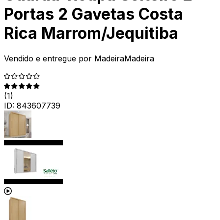
Portas 2 Gavetas Costa
Rica Marrom/Jequitiba
Vendido e entregue por
MadeiraMadeira
(
1
)
ID:
843607739