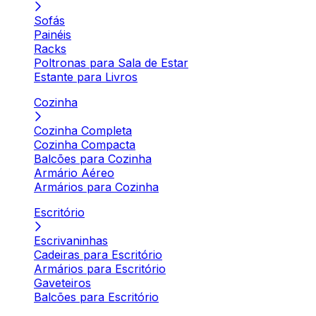
Sofás
Painéis
Racks
Poltronas para Sala de Estar
Estante para Livros
Cozinha
Cozinha Completa
Cozinha Compacta
Balcões para Cozinha
Armário Aéreo
Armários para Cozinha
Escritório
Escrivaninhas
Cadeiras para Escritório
Armários para Escritório
Gaveteiros
Balcões para Escritório