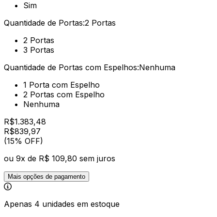
Sim
Quantidade de Portas:
2 Portas
2 Portas
3 Portas
Quantidade de Portas com Espelhos:
Nenhuma
1 Porta com Espelho
2 Portas com Espelho
Nenhuma
R$
1.383,48
R$
839
,
97
(15% OFF)
ou
9
x de
R$ 109,80
sem juros
Mais opções de pagamento
Apenas 4 unidades em estoque