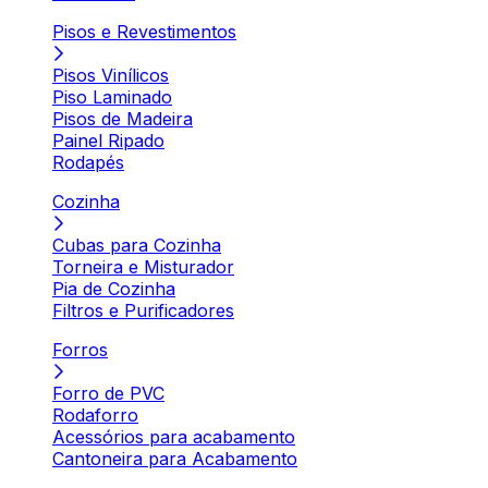
Pisos e Revestimentos
Pisos Vinílicos
Piso Laminado
Pisos de Madeira
Painel Ripado
Rodapés
Cozinha
Cubas para Cozinha
Torneira e Misturador
Pia de Cozinha
Filtros e Purificadores
Forros
Forro de PVC
Rodaforro
Acessórios para acabamento
Cantoneira para Acabamento