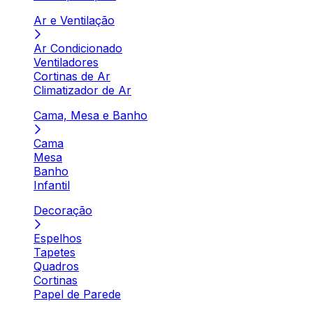
Ar e Ventilação
Ar Condicionado
Ventiladores
Cortinas de Ar
Climatizador de Ar
Cama, Mesa e Banho
Cama
Mesa
Banho
Infantil
Decoração
Espelhos
Tapetes
Quadros
Cortinas
Papel de Parede