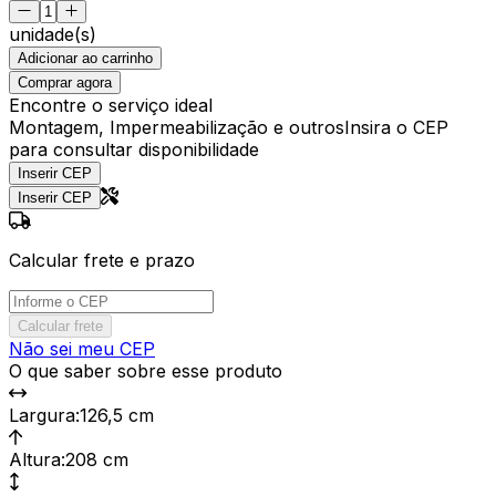
unidade(s)
Adicionar ao carrinho
Comprar agora
Encontre o serviço ideal
Montagem, Impermeabilização e outros
Insira o CEP
para consultar disponibilidade
Inserir CEP
Inserir CEP
Calcular frete e prazo
Calcular frete
Não sei meu CEP
O que saber sobre esse produto
Largura
:
126,5 cm
Altura
:
208 cm