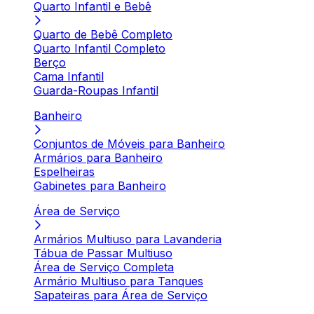
Quarto Infantil e Bebê
Quarto de Bebê Completo
Quarto Infantil Completo
Berço
Cama Infantil
Guarda-Roupas Infantil
Banheiro
Conjuntos de Móveis para Banheiro
Armários para Banheiro
Espelheiras
Gabinetes para Banheiro
Área de Serviço
Armários Multiuso para Lavanderia
Tábua de Passar Multiuso
Área de Serviço Completa
Armário Multiuso para Tanques
Sapateiras para Área de Serviço