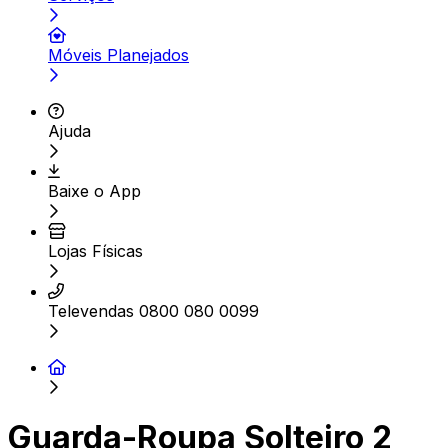
Móveis Planejados
Ajuda
Baixe o App
Lojas Físicas
Televendas 0800 080 0099
Guarda-Roupa Solteiro 2