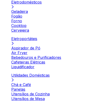
Eletrodomésticos
Geladeira
Fogão
Forno
Cooktop
Cervejeira
Eletroportáteis
Aspirador de Pó
Air Fryer
Bebedouros e Purificadores
Cafeteiras Elétricas
Liquidificador
Utilidades Domésticas
Chá e Café
Panelas
Utensílios de Cozinha
Utensílios de Mesa