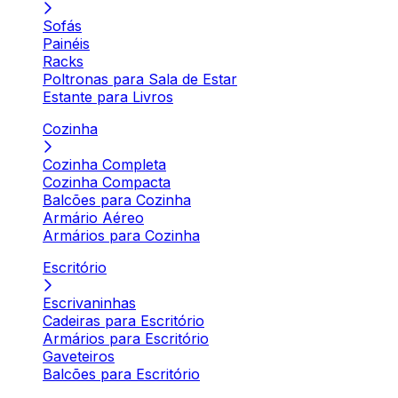
Sofás
Painéis
Racks
Poltronas para Sala de Estar
Estante para Livros
Cozinha
Cozinha Completa
Cozinha Compacta
Balcões para Cozinha
Armário Aéreo
Armários para Cozinha
Escritório
Escrivaninhas
Cadeiras para Escritório
Armários para Escritório
Gaveteiros
Balcões para Escritório