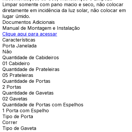
Limpar somente com pano macio e seco, não colocar
diretamente em incidência da luz solar, não colocar em
lugar úmido.
Documentos Adicionais
Manual de Montagem e Instalação
Clique aqui para acessar
Características
Porta Janelada
Não
Quantidade de Cabideiros
01 Cabideiro
Quantidade de Prateleiras
05 Prateleiras
Quantidade de Portas
2 Portas
Quantidade de Gavetas
02 Gavetas
Quantidade de Portas com Espelhos
1 Porta com Espelho
Tipo de Porta
Correr
Tipo de Gaveta