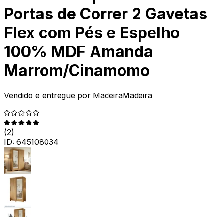
Portas de Correr 2 Gavetas
Flex com Pés e Espelho
100% MDF Amanda
Marrom/Cinamomo
Vendido e entregue por
MadeiraMadeira
(
2
)
ID:
645108034