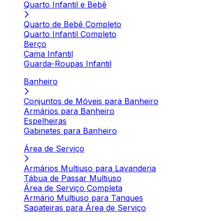
Quarto Infantil e Bebê
Quarto de Bebê Completo
Quarto Infantil Completo
Berço
Cama Infantil
Guarda-Roupas Infantil
Banheiro
Conjuntos de Móveis para Banheiro
Armários para Banheiro
Espelheiras
Gabinetes para Banheiro
Área de Serviço
Armários Multiuso para Lavanderia
Tábua de Passar Multiuso
Área de Serviço Completa
Armário Multiuso para Tanques
Sapateiras para Área de Serviço