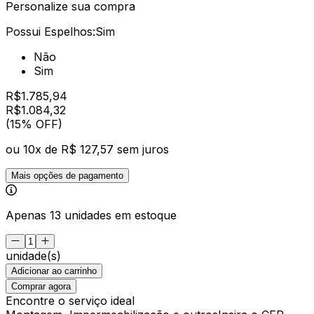
Personalize sua compra
Possui Espelhos:
Sim
Não
Sim
R$
1.785,94
R$
1.084
,
32
(15% OFF)
ou
10
x de
R$ 127,57
sem juros
Mais opções de pagamento
Apenas 13 unidades em estoque
unidade(s)
Adicionar ao carrinho
Comprar agora
Encontre o serviço ideal