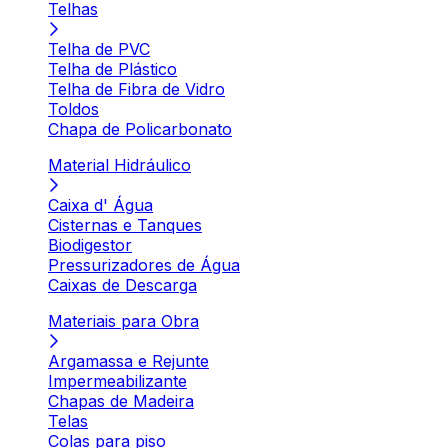
Telhas
Telha de PVC
Telha de Plástico
Telha de Fibra de Vidro
Toldos
Chapa de Policarbonato
Material Hidráulico
Caixa d' Água
Cisternas e Tanques
Biodigestor
Pressurizadores de Água
Caixas de Descarga
Materiais para Obra
Argamassa e Rejunte
Impermeabilizante
Chapas de Madeira
Telas
Colas para piso