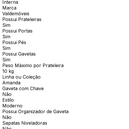
Interna
Marca
Valdemóveis
Possui Prateleiras
Sim
Possui Portas
Sim
Possui Pés
Sim
Possui Gavetas
Sim
Peso Máximo por Prateleira
10 kg
Linha ou Coleção
Amanda
Gaveta com Chave
Não
Estilo
Moderno
Possui Organizador de Gaveta
Não
Sapatas Niveladoras
Não