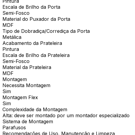
Pintura
Escala de Brilho da Porta
Semi-Fosco
Material do Puxador da Porta
MDF
Tipo de Dobradiça/Corrediça da Porta
Metálica
Acabamento da Prateleira
Pintura
Escala de Brilho da Prateleira
Semi-Fosco
Material da Prateleira
MDF
Montagem
Necessita Montagem
Sim
Montagem Flex
Sim
Complexidade da Montagem
Alta: deve ser montado por um montador especializado
Sistema de Montagem
Parafusos
Recomendações de Uso, Manutenção e Limpeza