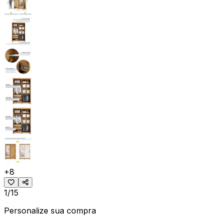
+
8
1/15
Personalize sua compra