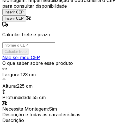
Montagem, Impermeabilização e outros
Insira o CEP
para consultar disponibilidade
Inserir CEP
Inserir CEP
Calcular frete e prazo
Calcular frete
Não sei meu CEP
O que saber sobre esse produto
Largura
:
123 cm
Altura
:
225 cm
Profundidade
:
55 cm
Necessita Montagem
:
Sim
Descrição e todas as características
Descrição