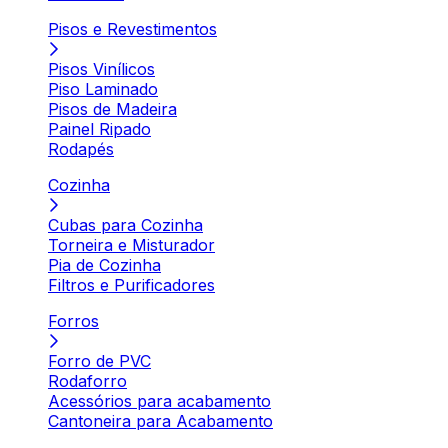
Pisos e Revestimentos
Pisos Vinílicos
Piso Laminado
Pisos de Madeira
Painel Ripado
Rodapés
Cozinha
Cubas para Cozinha
Torneira e Misturador
Pia de Cozinha
Filtros e Purificadores
Forros
Forro de PVC
Rodaforro
Acessórios para acabamento
Cantoneira para Acabamento