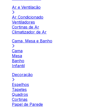
Ar e Ventilação
Ar Condicionado
Ventiladores
Cortinas de Ar
Climatizador de Ar
Cama, Mesa e Banho
Cama
Mesa
Banho
Infantil
Decoração
Espelhos
Tapetes
Quadros
Cortinas
Papel de Parede