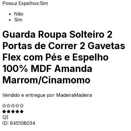
Possui Espelhos:
Sim
Não
Sim
Guarda Roupa Solteiro 2
Portas de Correr 2 Gavetas
Flex com Pés e Espelho
100% MDF Amanda
Marrom/Cinamomo
Vendido e entregue por
MadeiraMadeira
(
2
)
ID:
645108034