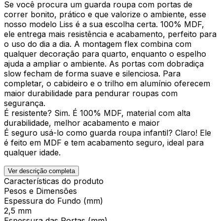
Se você procura um guarda roupa com portas de
correr bonito, prático e que valorize o ambiente, esse
nosso modelo Liss é a sua escolha certa. 100% MDF,
ele entrega mais resistência e acabamento, perfeito para
o uso do dia a dia. A montagem flex combina com
qualquer decoração para quarto, enquanto o espelho
ajuda a ampliar o ambiente. As portas com dobradiça
slow fecham de forma suave e silenciosa. Para
completar, o cabideiro e o trilho em alumínio oferecem
maior durabilidade para pendurar roupas com
segurança.
É resistente? Sim. É 100% MDF, material com alta
durabilidade, melhor acabamento e maior
É seguro usá-lo como guarda roupa infantil? Claro! Ele
é feito em MDF e tem acabamento seguro, ideal para
qualquer idade.
Ver descrição completa
Características do produto
Pesos e Dimensões
Espessura do Fundo (mm)
2,5 mm
Espessura das Portas (mm)