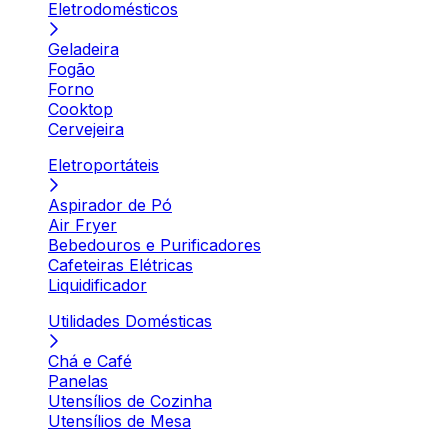
Eletrodomésticos
Geladeira
Fogão
Forno
Cooktop
Cervejeira
Eletroportáteis
Aspirador de Pó
Air Fryer
Bebedouros e Purificadores
Cafeteiras Elétricas
Liquidificador
Utilidades Domésticas
Chá e Café
Panelas
Utensílios de Cozinha
Utensílios de Mesa