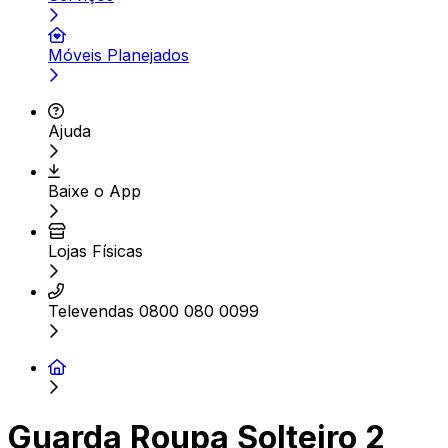
Móveis Planejados
Ajuda
Baixe o App
Lojas Físicas
Televendas 0800 080 0099
Guarda Roupa Solteiro 2