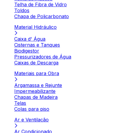
Telha de Fibra de Vidro
Toldos
Chapa de Policarbonato
Material Hidráulico
Caixa d' Água
Cisternas e Tanques
Biodigestor
Pressurizadores de Água
Caixas de Descarga
Materiais para Obra
Argamassa e Rejunte
Impermeabilizante
Chapas de Madeira
Telas
Colas para piso
Ar e Ventilação
Ar Condicionado