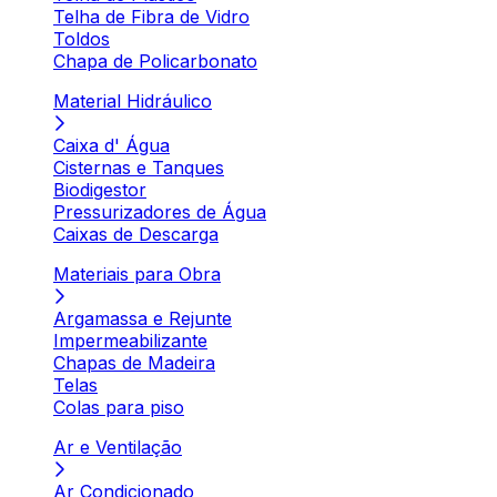
Telha de Fibra de Vidro
Toldos
Chapa de Policarbonato
Material Hidráulico
Caixa d' Água
Cisternas e Tanques
Biodigestor
Pressurizadores de Água
Caixas de Descarga
Materiais para Obra
Argamassa e Rejunte
Impermeabilizante
Chapas de Madeira
Telas
Colas para piso
Ar e Ventilação
Ar Condicionado