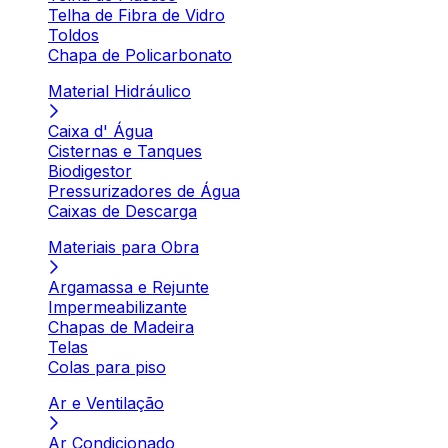
Telha de Fibra de Vidro
Toldos
Chapa de Policarbonato
Material Hidráulico
Caixa d' Água
Cisternas e Tanques
Biodigestor
Pressurizadores de Água
Caixas de Descarga
Materiais para Obra
Argamassa e Rejunte
Impermeabilizante
Chapas de Madeira
Telas
Colas para piso
Ar e Ventilação
Ar Condicionado