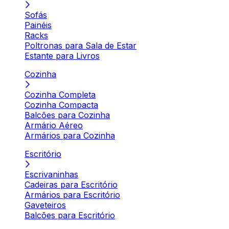
Sofás
Painéis
Racks
Poltronas para Sala de Estar
Estante para Livros
Cozinha
Cozinha Completa
Cozinha Compacta
Balcões para Cozinha
Armário Aéreo
Armários para Cozinha
Escritório
Escrivaninhas
Cadeiras para Escritório
Armários para Escritório
Gaveteiros
Balcões para Escritório