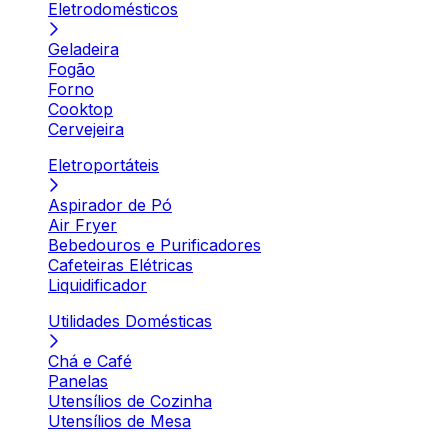
Eletrodomésticos
Geladeira
Fogão
Forno
Cooktop
Cervejeira
Eletroportáteis
Aspirador de Pó
Air Fryer
Bebedouros e Purificadores
Cafeteiras Elétricas
Liquidificador
Utilidades Domésticas
Chá e Café
Panelas
Utensílios de Cozinha
Utensílios de Mesa