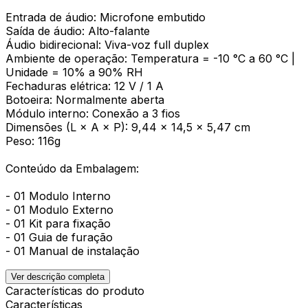
Entrada de áudio: Microfone embutido
Saída de áudio: Alto-falante
Áudio bidirecional: Viva-voz full duplex
Ambiente de operação: Temperatura = -10 °C a 60 °C |
Unidade = 10% a 90% RH
Fechaduras elétrica: 12 V / 1 A
Botoeira: Normalmente aberta
Módulo interno: Conexão a 3 fios
Dimensões (L × A × P): 9,44 × 14,5 × 5,47 cm
Peso: 116g
Conteúdo da Embalagem:
- 01 Modulo Interno
- 01 Modulo Externo
- 01 Kit para fixação
- 01 Guia de furação
- 01 Manual de instalação
Ver descrição completa
Características do produto
Características