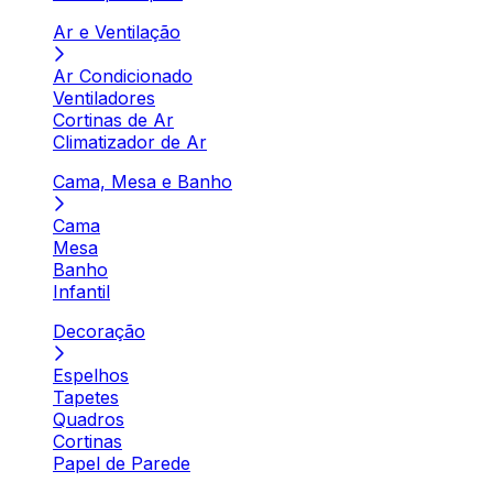
Ar e Ventilação
Ar Condicionado
Ventiladores
Cortinas de Ar
Climatizador de Ar
Cama, Mesa e Banho
Cama
Mesa
Banho
Infantil
Decoração
Espelhos
Tapetes
Quadros
Cortinas
Papel de Parede