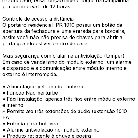
incomodado, essa função inibe o toque da campainha
por um intervalo de 12 horas.
Controle de acesso a distância
O porteiro residencial IPR 1010 possui um botão de
abertura da fechadura e uma entrada para botoeira,
assim você não não precisa de chaves para abrir a
porta quando estiver dentro de casa.
Mais segurança com o alarme antiviolação (tamper)
Em caso de vandalismo do módulo externo, um alarme
é disparado e a comunicação entre módulo interno e
externo é interrompida.
» Alimentação pelo módulo interno
» Função Não perturbe
» Fácil instalação: apenas três fios entre módulo externo
e interno
» Permite até três extensões de áudio (extensão 1010
EA)
» Entrada para botoeira
» Alarme antiviolação no módulo externo
» Produto resistente à chuva e poeira