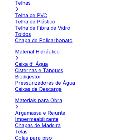
Telhas
Telha de PVC
Telha de Plástico
Telha de Fibra de Vidro
Toldos
Chapa de Policarbonato
Material Hidráulico
Caixa d' Água
Cisternas e Tanques
Biodigestor
Pressurizadores de Água
Caixas de Descarga
Materiais para Obra
Argamassa e Rejunte
Impermeabilizante
Chapas de Madeira
Telas
Colas para piso