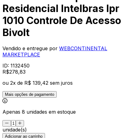
Residencial Intelbras Ipr
1010 Controle De Acesso
Bivolt
Vendido e entregue por
WEBCONTINENTAL
MARKETPLACE
ID:
1132450
R$
278
,
83
ou
2
x de
R$ 139,42
sem juros
Mais opções de pagamento
Apenas 8 unidades em estoque
unidade(s)
Adicionar ao carrinho