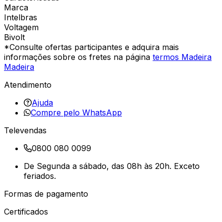
Marca
Intelbras
Voltagem
Bivolt
*Consulte ofertas participantes e adquira mais
informações sobre os fretes na página
termos Madeira
Madeira
Atendimento
Ajuda
Compre pelo WhatsApp
Televendas
0800 080 0099
De Segunda a sábado, das 08h às 20h. Exceto
feriados.
Formas de pagamento
Certificados