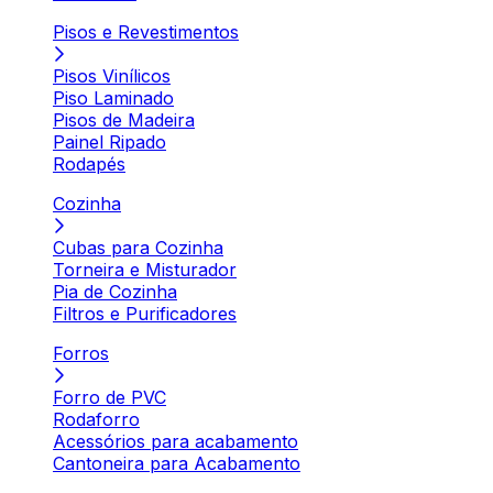
Pisos e Revestimentos
Pisos Vinílicos
Piso Laminado
Pisos de Madeira
Painel Ripado
Rodapés
Cozinha
Cubas para Cozinha
Torneira e Misturador
Pia de Cozinha
Filtros e Purificadores
Forros
Forro de PVC
Rodaforro
Acessórios para acabamento
Cantoneira para Acabamento