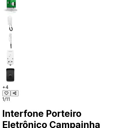
+
4
1/11
Interfone Porteiro
Eletrônico Campainha