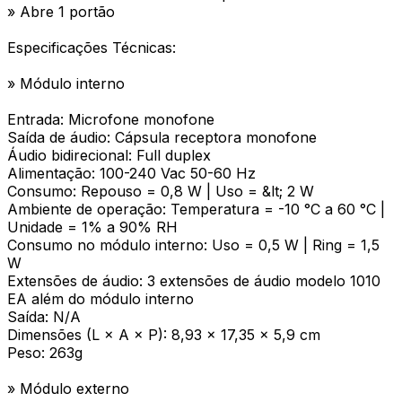
» Abre 1 portão
Especificações Técnicas:
» Módulo interno
Entrada: Microfone monofone
Saída de áudio: Cápsula receptora monofone
Áudio bidirecional: Full duplex
Alimentação: 100-240 Vac 50-60 Hz
Consumo: Repouso = 0,8 W | Uso = &lt; 2 W
Ambiente de operação: Temperatura = -10 °C a 60 °C |
Unidade = 1% a 90% RH
Consumo no módulo interno: Uso = 0,5 W | Ring = 1,5
W
Extensões de áudio: 3 extensões de áudio modelo 1010
EA além do módulo interno
Saída: N/A
Dimensões (L × A × P): 8,93 × 17,35 × 5,9 cm
Peso: 263g
» Módulo externo