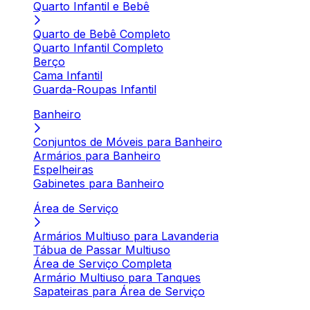
Quarto Infantil e Bebê
Quarto de Bebê Completo
Quarto Infantil Completo
Berço
Cama Infantil
Guarda-Roupas Infantil
Banheiro
Conjuntos de Móveis para Banheiro
Armários para Banheiro
Espelheiras
Gabinetes para Banheiro
Área de Serviço
Armários Multiuso para Lavanderia
Tábua de Passar Multiuso
Área de Serviço Completa
Armário Multiuso para Tanques
Sapateiras para Área de Serviço