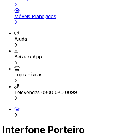
Móveis Planejados
Ajuda
Baixe o App
Lojas Físicas
Televendas 0800 080 0099
Interfone Porteiro