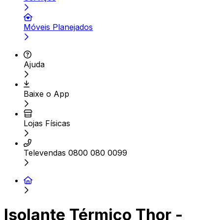
Móveis Planejados
Ajuda
Baixe o App
Lojas Físicas
Televendas 0800 080 0099
Isolante Térmico Thor -