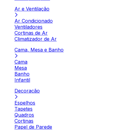
Ar e Ventilação
Ar Condicionado
Ventiladores
Cortinas de Ar
Climatizador de Ar
Cama, Mesa e Banho
Cama
Mesa
Banho
Infantil
Decoração
Espelhos
Tapetes
Quadros
Cortinas
Papel de Parede