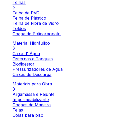
Telhas
Telha de PVC
Telha de Plástico
Telha de Fibra de Vidro
Toldos
Chapa de Policarbonato
Material Hidráulico
Caixa d' Água
Cisternas e Tanques
Biodigestor
Pressurizadores de Água
Caixas de Descarga
Materiais para Obra
Argamassa e Rejunte
Impermeabilizante
Chapas de Madeira
Telas
Colas para piso