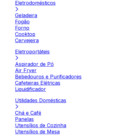
Eletrodomésticos
Geladeira
Fogão
Forno
Cooktop
Cervejeira
Eletroportáteis
Aspirador de Pó
Air Fryer
Bebedouros e Purificadores
Cafeteiras Elétricas
Liquidificador
Utilidades Domésticas
Chá e Café
Panelas
Utensílios de Cozinha
Utensílios de Mesa