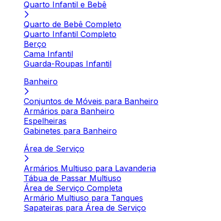
Quarto Infantil e Bebê
Quarto de Bebê Completo
Quarto Infantil Completo
Berço
Cama Infantil
Guarda-Roupas Infantil
Banheiro
Conjuntos de Móveis para Banheiro
Armários para Banheiro
Espelheiras
Gabinetes para Banheiro
Área de Serviço
Armários Multiuso para Lavanderia
Tábua de Passar Multiuso
Área de Serviço Completa
Armário Multiuso para Tanques
Sapateiras para Área de Serviço