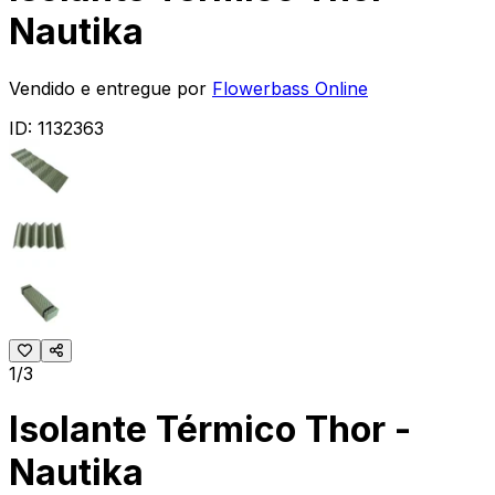
Nautika
Vendido e entregue por
Flowerbass Online
ID:
1132363
1/3
Isolante Térmico Thor -
Nautika