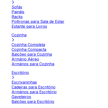
Sofás
Painéis
Racks
Poltronas para Sala de Estar
Estante para Livros
Cozinha
Cozinha Completa
Cozinha Compacta
Balcões para Cozinha
Armário Aéreo
Armários para Cozinha
Escritório
Escrivaninhas
Cadeiras para Escritório
Armários para Escritório
Gaveteiros
Balcões para Escritório