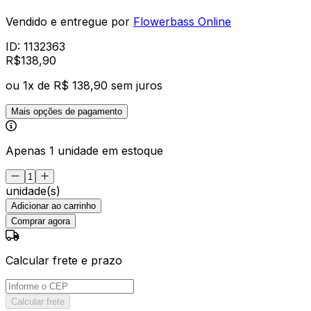
Vendido e entregue por
Flowerbass Online
ID:
1132363
R$
138
,
90
ou
1
x de
R$ 138,90
sem juros
Mais opções de pagamento
Apenas 1 unidade em estoque
unidade(s)
Adicionar ao carrinho
Comprar agora
Calcular frete e prazo
Calcular frete