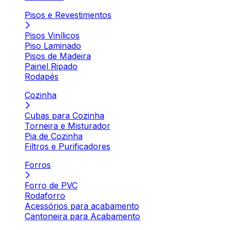
Pisos e Revestimentos
Pisos Vinílicos
Piso Laminado
Pisos de Madeira
Painel Ripado
Rodapés
Cozinha
Cubas para Cozinha
Torneira e Misturador
Pia de Cozinha
Filtros e Purificadores
Forros
Forro de PVC
Rodaforro
Acessórios para acabamento
Cantoneira para Acabamento