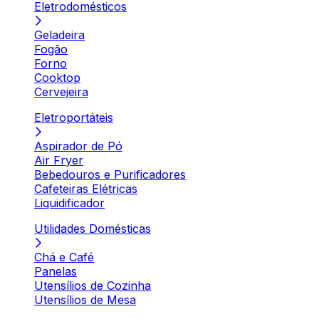
Eletrodomésticos
Geladeira
Fogão
Forno
Cooktop
Cervejeira
Eletroportáteis
Aspirador de Pó
Air Fryer
Bebedouros e Purificadores
Cafeteiras Elétricas
Liquidificador
Utilidades Domésticas
Chá e Café
Panelas
Utensílios de Cozinha
Utensílios de Mesa