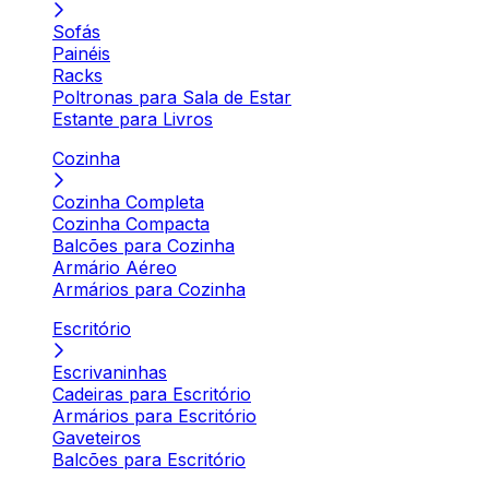
Sofás
Painéis
Racks
Poltronas para Sala de Estar
Estante para Livros
Cozinha
Cozinha Completa
Cozinha Compacta
Balcões para Cozinha
Armário Aéreo
Armários para Cozinha
Escritório
Escrivaninhas
Cadeiras para Escritório
Armários para Escritório
Gaveteiros
Balcões para Escritório