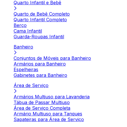
Quarto Infantil e Bebê
Quarto de Bebê Completo
Quarto Infantil Completo
Berço
Cama Infantil
Guarda-Roupas Infantil
Banheiro
Conjuntos de Móveis para Banheiro
Armários para Banheiro
Espelheiras
Gabinetes para Banheiro
Área de Serviço
Armários Multiuso para Lavanderia
Tábua de Passar Multiuso
Área de Serviço Completa
Armário Multiuso para Tanques
Sapateiras para Área de Serviço