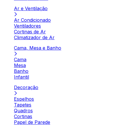
Ar e Ventilação
Ar Condicionado
Ventiladores
Cortinas de Ar
Climatizador de Ar
Cama, Mesa e Banho
Cama
Mesa
Banho
Infantil
Decoração
Espelhos
Tapetes
Quadros
Cortinas
Papel de Parede