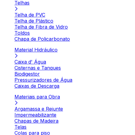
Telhas
Telha de PVC
Telha de Plástico
Telha de Fibra de Vidro
Toldos
Chapa de Policarbonato
Material Hidráulico
Caixa d' Água
Cisternas e Tanques
Biodigestor
Pressurizadores de Água
Caixas de Descarga
Materiais para Obra
Argamassa e Rejunte
Impermeabilizante
Chapas de Madeira
Telas
Colas para piso