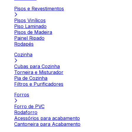
Pisos e Revestimentos
Pisos Vinílicos
Piso Laminado
Pisos de Madeira
Painel Ripado
Rodapés
Cozinha
Cubas para Cozinha
Torneira e Misturador
Pia de Cozinha
Filtros e Purificadores
Forros
Forro de PVC
Rodaforro
Acessórios para acabamento
Cantoneira para Acabamento