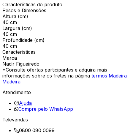
Características do produto
Pesos e Dimensões
Altura (cm)
40 cm
Largura (cm)
40 cm
Profundidade (cm)
40 cm
Características
Marca
Nadir Figueiredo
*Consulte ofertas participantes e adquira mais
informações sobre os fretes na página
termos Madeira
Madeira
Atendimento
Ajuda
Compre pelo WhatsApp
Televendas
0800 080 0099