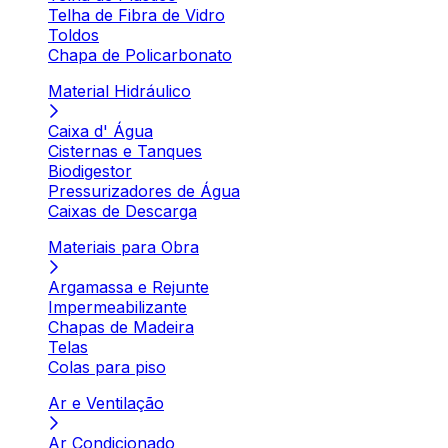
Telha de Fibra de Vidro
Toldos
Chapa de Policarbonato
Material Hidráulico
Caixa d' Água
Cisternas e Tanques
Biodigestor
Pressurizadores de Água
Caixas de Descarga
Materiais para Obra
Argamassa e Rejunte
Impermeabilizante
Chapas de Madeira
Telas
Colas para piso
Ar e Ventilação
Ar Condicionado