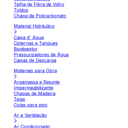
Telha de Fibra de Vidro
Toldos
Chapa de Policarbonato
Material Hidráulico
Caixa d' Água
Cisternas e Tanques
Biodigestor
Pressurizadores de Água
Caixas de Descarga
Materiais para Obra
Argamassa e Rejunte
Impermeabilizante
Chapas de Madeira
Telas
Colas para piso
Ar e Ventilação
Ar Condicionado