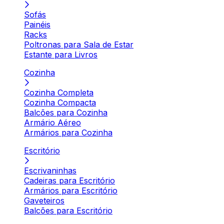
Sofás
Painéis
Racks
Poltronas para Sala de Estar
Estante para Livros
Cozinha
Cozinha Completa
Cozinha Compacta
Balcões para Cozinha
Armário Aéreo
Armários para Cozinha
Escritório
Escrivaninhas
Cadeiras para Escritório
Armários para Escritório
Gaveteiros
Balcões para Escritório