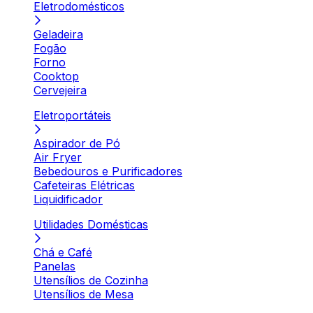
Eletrodomésticos
Geladeira
Fogão
Forno
Cooktop
Cervejeira
Eletroportáteis
Aspirador de Pó
Air Fryer
Bebedouros e Purificadores
Cafeteiras Elétricas
Liquidificador
Utilidades Domésticas
Chá e Café
Panelas
Utensílios de Cozinha
Utensílios de Mesa