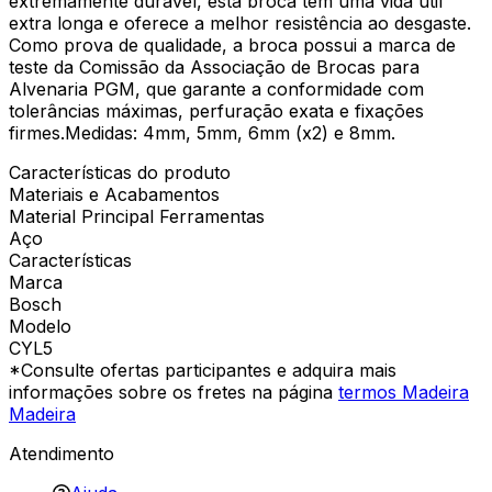
extremamente durável, esta broca tem uma vida útil
extra longa e oferece a melhor resistência ao desgaste.
Como prova de qualidade, a broca possui a marca de
teste da Comissão da Associação de Brocas para
Alvenaria PGM, que garante a conformidade com
tolerâncias máximas, perfuração exata e fixações
firmes.Medidas: 4mm, 5mm, 6mm (x2) e 8mm.
Características do produto
Materiais e Acabamentos
Material Principal Ferramentas
Aço
Características
Marca
Bosch
Modelo
CYL5
*Consulte ofertas participantes e adquira mais
informações sobre os fretes na página
termos Madeira
Madeira
Atendimento