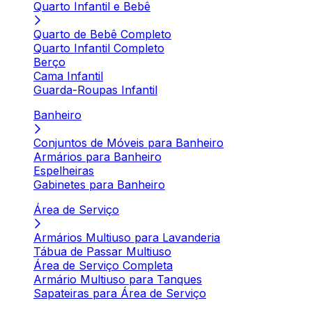
Quarto Infantil e Bebê
Quarto de Bebê Completo
Quarto Infantil Completo
Berço
Cama Infantil
Guarda-Roupas Infantil
Banheiro
Conjuntos de Móveis para Banheiro
Armários para Banheiro
Espelheiras
Gabinetes para Banheiro
Área de Serviço
Armários Multiuso para Lavanderia
Tábua de Passar Multiuso
Área de Serviço Completa
Armário Multiuso para Tanques
Sapateiras para Área de Serviço