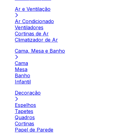
Ar e Ventilação
Ar Condicionado
Ventiladores
Cortinas de Ar
Climatizador de Ar
Cama, Mesa e Banho
Cama
Mesa
Banho
Infantil
Decoração
Espelhos
Tapetes
Quadros
Cortinas
Papel de Parede