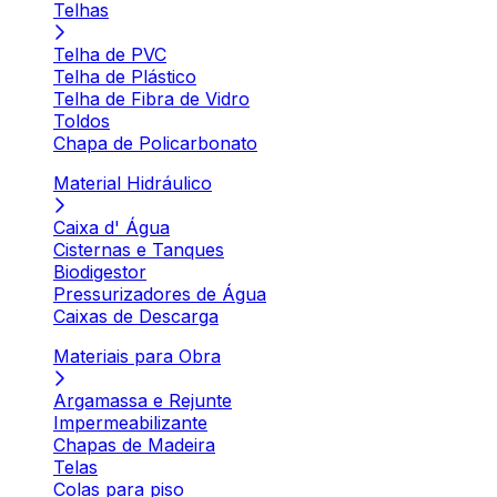
Telhas
Telha de PVC
Telha de Plástico
Telha de Fibra de Vidro
Toldos
Chapa de Policarbonato
Material Hidráulico
Caixa d' Água
Cisternas e Tanques
Biodigestor
Pressurizadores de Água
Caixas de Descarga
Materiais para Obra
Argamassa e Rejunte
Impermeabilizante
Chapas de Madeira
Telas
Colas para piso