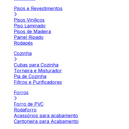
Pisos e Revestimentos
Pisos Vinílicos
Piso Laminado
Pisos de Madeira
Painel Ripado
Rodapés
Cozinha
Cubas para Cozinha
Torneira e Misturador
Pia de Cozinha
Filtros e Purificadores
Forros
Forro de PVC
Rodaforro
Acessórios para acabamento
Cantoneira para Acabamento