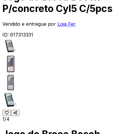
P/concreto Cyl5 C/5pcs
Vendido e entregue por
Loja Fer
ID:
617313331
1/4