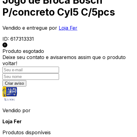
Jogo de Broca Bosch
P/concreto Cyl5 C/5pcs
Vendido e entregue por
Loja Fer
ID:
617313331
Produto esgotado
Deixe seu contato e
avisaremos assim que o produto
voltar!
Criar aviso
Vendido por
Loja Fer
Produtos disponíveis