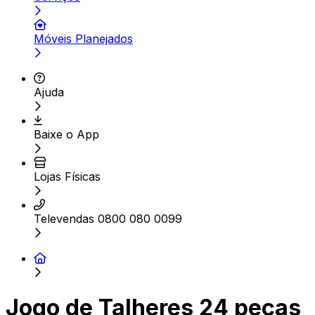
Móveis Planejados
Ajuda
Baixe o App
Lojas Físicas
Televendas 0800 080 0099
Jogo de Talheres 24 peças