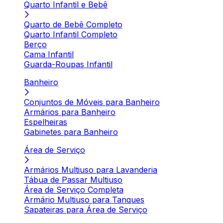
Quarto Infantil e Bebê
Quarto de Bebê Completo
Quarto Infantil Completo
Berço
Cama Infantil
Guarda-Roupas Infantil
Banheiro
Conjuntos de Móveis para Banheiro
Armários para Banheiro
Espelheiras
Gabinetes para Banheiro
Área de Serviço
Armários Multiuso para Lavanderia
Tábua de Passar Multiuso
Área de Serviço Completa
Armário Multiuso para Tanques
Sapateiras para Área de Serviço