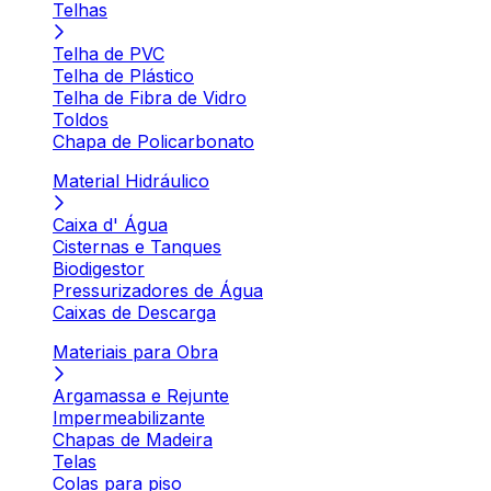
Telhas
Telha de PVC
Telha de Plástico
Telha de Fibra de Vidro
Toldos
Chapa de Policarbonato
Material Hidráulico
Caixa d' Água
Cisternas e Tanques
Biodigestor
Pressurizadores de Água
Caixas de Descarga
Materiais para Obra
Argamassa e Rejunte
Impermeabilizante
Chapas de Madeira
Telas
Colas para piso