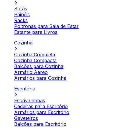
Sofás
Painéis
Racks
Poltronas para Sala de Estar
Estante para Livros
Cozinha
Cozinha Completa
Cozinha Compacta
Balcões para Cozinha
Armário Aéreo
Armários para Cozinha
Escritório
Escrivaninhas
Cadeiras para Escritório
Armários para Escritório
Gaveteiros
Balcões para Escritório