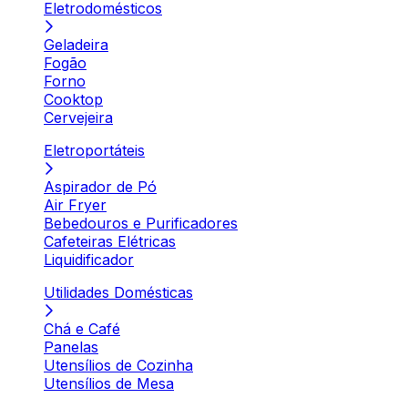
Eletrodomésticos
Geladeira
Fogão
Forno
Cooktop
Cervejeira
Eletroportáteis
Aspirador de Pó
Air Fryer
Bebedouros e Purificadores
Cafeteiras Elétricas
Liquidificador
Utilidades Domésticas
Chá e Café
Panelas
Utensílios de Cozinha
Utensílios de Mesa