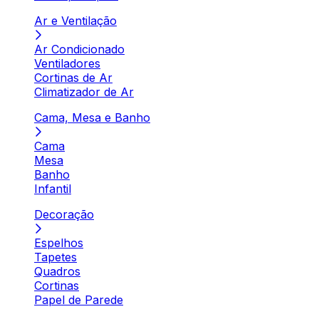
Ar e Ventilação
Ar Condicionado
Ventiladores
Cortinas de Ar
Climatizador de Ar
Cama, Mesa e Banho
Cama
Mesa
Banho
Infantil
Decoração
Espelhos
Tapetes
Quadros
Cortinas
Papel de Parede