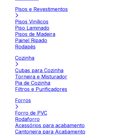
Pisos e Revestimentos
Pisos Vinílicos
Piso Laminado
Pisos de Madeira
Painel Ripado
Rodapés
Cozinha
Cubas para Cozinha
Torneira e Misturador
Pia de Cozinha
Filtros e Purificadores
Forros
Forro de PVC
Rodaforro
Acessórios para acabamento
Cantoneira para Acabamento