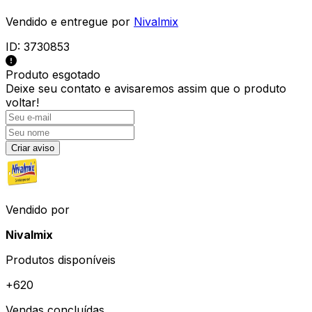
Vendido e entregue por
Nivalmix
ID:
3730853
Produto esgotado
Deixe seu contato e
avisaremos assim que o produto
voltar!
Criar aviso
Vendido por
Nivalmix
Produtos disponíveis
+
620
Vendas concluídas