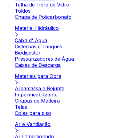
Telha de Fibra de Vidro
Toldos
Chapa de Policarbonato
Material Hidráulico
Caixa d' Água
Cisternas e Tanques
Biodigestor
Pressurizadores de Água
Caixas de Descarga
Materiais para Obra
Argamassa e Rejunte
Impermeabilizante
Chapas de Madeira
Telas
Colas para piso
Ar e Ventilação
Ar Condicionado