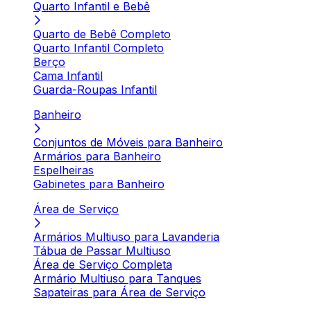
Quarto Infantil e Bebê
Quarto de Bebê Completo
Quarto Infantil Completo
Berço
Cama Infantil
Guarda-Roupas Infantil
Banheiro
Conjuntos de Móveis para Banheiro
Armários para Banheiro
Espelheiras
Gabinetes para Banheiro
Área de Serviço
Armários Multiuso para Lavanderia
Tábua de Passar Multiuso
Área de Serviço Completa
Armário Multiuso para Tanques
Sapateiras para Área de Serviço