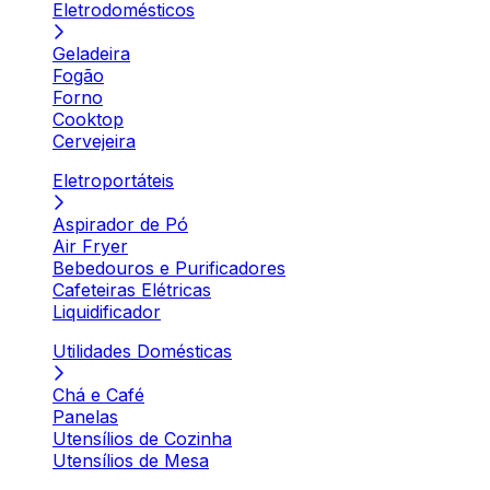
Eletrodomésticos
Geladeira
Fogão
Forno
Cooktop
Cervejeira
Eletroportáteis
Aspirador de Pó
Air Fryer
Bebedouros e Purificadores
Cafeteiras Elétricas
Liquidificador
Utilidades Domésticas
Chá e Café
Panelas
Utensílios de Cozinha
Utensílios de Mesa