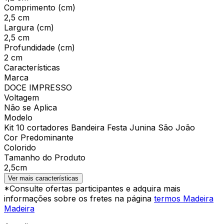
Comprimento (cm)
2,5 cm
Largura (cm)
2,5 cm
Profundidade (cm)
2 cm
Características
Marca
DOCE IMPRESSO
Voltagem
Não se Aplica
Modelo
Kit 10 cortadores Bandeira Festa Junina São João
Cor Predominante
Colorido
Tamanho do Produto
2,5cm
Ver mais características
*Consulte ofertas participantes e adquira mais
informações sobre os fretes na página
termos Madeira
Madeira