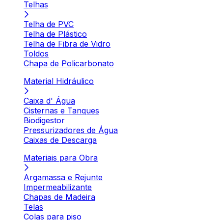
Telhas
Telha de PVC
Telha de Plástico
Telha de Fibra de Vidro
Toldos
Chapa de Policarbonato
Material Hidráulico
Caixa d' Água
Cisternas e Tanques
Biodigestor
Pressurizadores de Água
Caixas de Descarga
Materiais para Obra
Argamassa e Rejunte
Impermeabilizante
Chapas de Madeira
Telas
Colas para piso