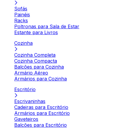
Sofás
Painéis
Racks
Poltronas para Sala de Estar
Estante para Livros
Cozinha
Cozinha Completa
Cozinha Compacta
Balcões para Cozinha
Armário Aéreo
Armários para Cozinha
Escritório
Escrivaninhas
Cadeiras para Escritório
Armários para Escritório
Gaveteiros
Balcões para Escritório