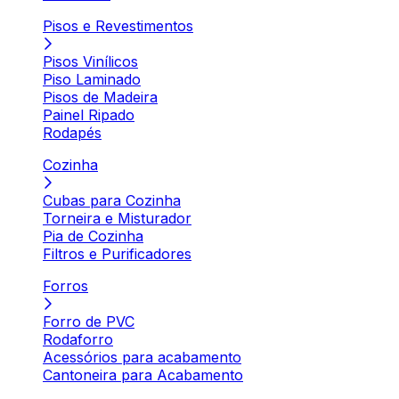
Pisos e Revestimentos
Pisos Vinílicos
Piso Laminado
Pisos de Madeira
Painel Ripado
Rodapés
Cozinha
Cubas para Cozinha
Torneira e Misturador
Pia de Cozinha
Filtros e Purificadores
Forros
Forro de PVC
Rodaforro
Acessórios para acabamento
Cantoneira para Acabamento