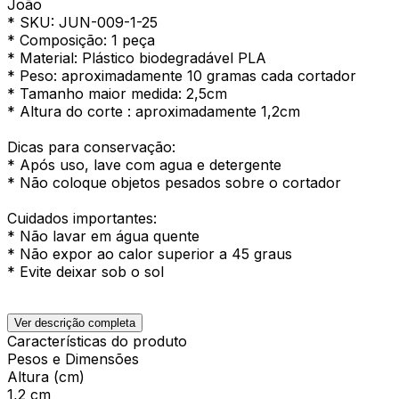
João
* SKU: JUN-009-1-25
* Composição: 1 peça
* Material: Plástico biodegradável PLA
* Peso: aproximadamente 10 gramas cada cortador
* Tamanho maior medida: 2,5cm
* Altura do corte : aproximadamente 1,2cm
Dicas para conservação:
* Após uso, lave com agua e detergente
* Não coloque objetos pesados sobre o cortador
Cuidados importantes:
* Não lavar em água quente
* Não expor ao calor superior a 45 graus
* Evite deixar sob o sol
Ver descrição completa
Características do produto
Pesos e Dimensões
Altura (cm)
1,2 cm