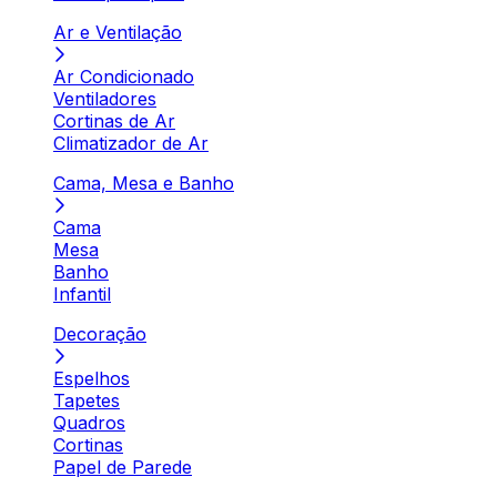
Ar e Ventilação
Ar Condicionado
Ventiladores
Cortinas de Ar
Climatizador de Ar
Cama, Mesa e Banho
Cama
Mesa
Banho
Infantil
Decoração
Espelhos
Tapetes
Quadros
Cortinas
Papel de Parede