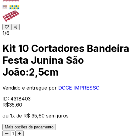
1/6
Kit 10 Cortadores Bandeira
Festa Junina São
João:2,5cm
Vendido e entregue por
DOCE IMPRESSO
ID:
4318403
R$
35
,
60
ou
1
x de
R$ 35,60
sem juros
Mais opções de pagamento