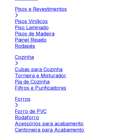
Pisos e Revestimentos
Pisos Vinílicos
Piso Laminado
Pisos de Madeira
Painel Ripado
Rodapés
Cozinha
Cubas para Cozinha
Torneira e Misturador
Pia de Cozinha
Filtros e Purificadores
Forros
Forro de PVC
Rodaforro
Acessórios para acabamento
Cantoneira para Acabamento