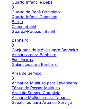
Quarto Infantil e Bebê
Quarto de Bebê Completo
Quarto Infantil Completo
Berço
Cama Infantil
Guarda-Roupas Infantil
Banheiro
Conjuntos de Móveis para Banheiro
Armários para Banheiro
Espelheiras
Gabinetes para Banheiro
Área de Serviço
Armários Multiuso para Lavanderia
Tábua de Passar Multiuso
Área de Serviço Completa
Armário Multiuso para Tanques
Sapateiras para Área de Serviço