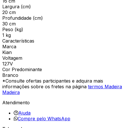
16 cm
Largura (cm)
20 cm
Profundidade (cm)
30 cm
Peso (kg)
1 kg
Características
Marca
Kian
Voltagem
127V
Cor Predominante
Branco
*Consulte ofertas participantes e adquira mais
informações sobre os fretes na página
termos Madeira
Madeira
Atendimento
Ajuda
Compre pelo WhatsApp