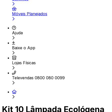
Móveis Planejados
Ajuda
Baixe o App
Lojas Físicas
Televendas 0800 080 0099
Kit 10 Lâmpada Ecológena