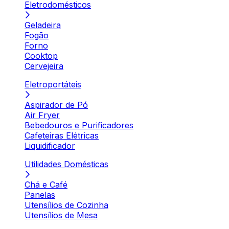
Eletrodomésticos
Geladeira
Fogão
Forno
Cooktop
Cervejeira
Eletroportáteis
Aspirador de Pó
Air Fryer
Bebedouros e Purificadores
Cafeteiras Elétricas
Liquidificador
Utilidades Domésticas
Chá e Café
Panelas
Utensílios de Cozinha
Utensílios de Mesa