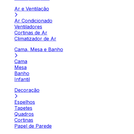
Ar e Ventilação
Ar Condicionado
Ventiladores
Cortinas de Ar
Climatizador de Ar
Cama, Mesa e Banho
Cama
Mesa
Banho
Infantil
Decoração
Espelhos
Tapetes
Quadros
Cortinas
Papel de Parede