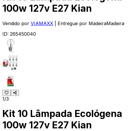
100w 127v E27 Kian
Vendido por
VIAMAXX
| Entregue por
MadeiraMadeira
ID:
265450040
1/3
Kit 10 Lâmpada Ecológena
100w 127v E27 Kian