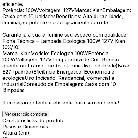
eficiente.
Potência: 100WVoltagem: 127VMarca: KianEmbalagem:
Caixa com 10 unidadesBenefícios: Alta durabilidade,
iluminação potente e ecologicamente correta
Garanta já a sua e ilumine seu espaço com qualidade!
Ficha Técnica – Lâmpada Ecológica 100W 127V Kian
(CX/10)
Marca: KianModelo: Ecológica 100WPotência:
100WVoltagem: 127VTemperatura de Cor: Branco
quente ou branco frio (conforme disponibilidade)Base:
E27 (padrão)Eficiência Energética: Econômica e
ecológicaUso Indicado: Residencial, comercial e
industrialConteúdo da Embalagem: Caixa com 10
lâmpadas
Iluminação potente e eficiente para seu ambiente!
Ver descrição completa
Características do produto
Pesos e Dimensões
Altura (cm)