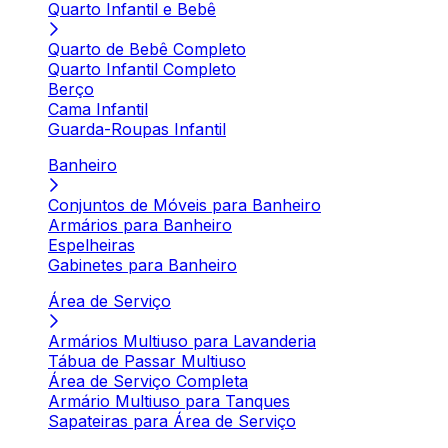
Quarto Infantil e Bebê
Quarto de Bebê Completo
Quarto Infantil Completo
Berço
Cama Infantil
Guarda-Roupas Infantil
Banheiro
Conjuntos de Móveis para Banheiro
Armários para Banheiro
Espelheiras
Gabinetes para Banheiro
Área de Serviço
Armários Multiuso para Lavanderia
Tábua de Passar Multiuso
Área de Serviço Completa
Armário Multiuso para Tanques
Sapateiras para Área de Serviço