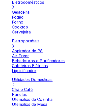
Eletrodomésticos
Geladeira
Fogão
Forno
Cooktop
Cervejeira
Eletroportáteis
Aspirador de Pó
Air Fryer
Bebedouros e Purificadores
Cafeteiras Elétricas
Liquidificador
Utilidades Domésticas
Chá e Café
Panelas
Utensílios de Cozinha
Utensílios de Mesa