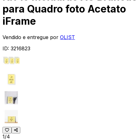
para Quadro foto Acetato
iFrame
Vendido e entregue por
OLIST
ID:
3216823
1/4