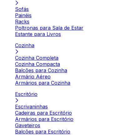
Sofás
Painéis
Racks
Poltronas para Sala de Estar
Estante para Livros
Cozinha
Cozinha Completa
Cozinha Compacta
Balcões para Cozinha
Armário Aéreo
Armários para Cozinha
Escritório
Escrivaninhas
Cadeiras para Escritório
Armários para Escritório
Gaveteiros
Balcões para Escritório