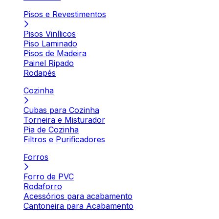
Pisos e Revestimentos
Pisos Vinílicos
Piso Laminado
Pisos de Madeira
Painel Ripado
Rodapés
Cozinha
Cubas para Cozinha
Torneira e Misturador
Pia de Cozinha
Filtros e Purificadores
Forros
Forro de PVC
Rodaforro
Acessórios para acabamento
Cantoneira para Acabamento