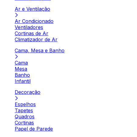
Ar e Ventilação
Ar Condicionado
Ventiladores
Cortinas de Ar
Climatizador de Ar
Cama, Mesa e Banho
Cama
Mesa
Banho
Infantil
Decoração
Espelhos
Tapetes
Quadros
Cortinas
Papel de Parede