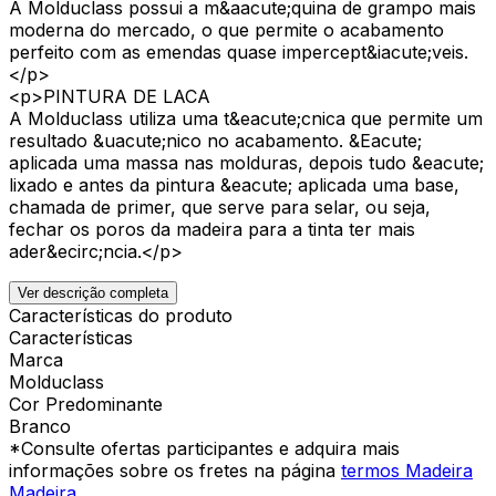
A Molduclass possui a m&aacute;quina de grampo mais
moderna do mercado, o que permite o acabamento
perfeito com as emendas quase impercept&iacute;veis.
</p>
<p>PINTURA DE LACA
A Molduclass utiliza uma t&eacute;cnica que permite um
resultado &uacute;nico no acabamento. &Eacute;
aplicada uma massa nas molduras, depois tudo &eacute;
lixado e antes da pintura &eacute; aplicada uma base,
chamada de primer, que serve para selar, ou seja,
fechar os poros da madeira para a tinta ter mais
ader&ecirc;ncia.</p>
Ver descrição completa
Características do produto
Características
Marca
Molduclass
Cor Predominante
Branco
*Consulte ofertas participantes e adquira mais
informações sobre os fretes na página
termos Madeira
Madeira