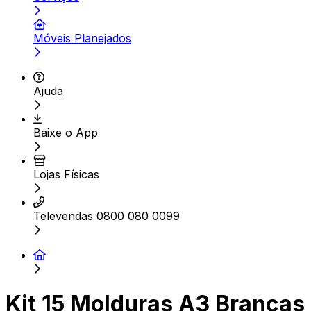
Móveis Planejados
Ajuda
Baixe o App
Lojas Físicas
Televendas 0800 080 0099
Kit 15 Molduras A3 Brancas