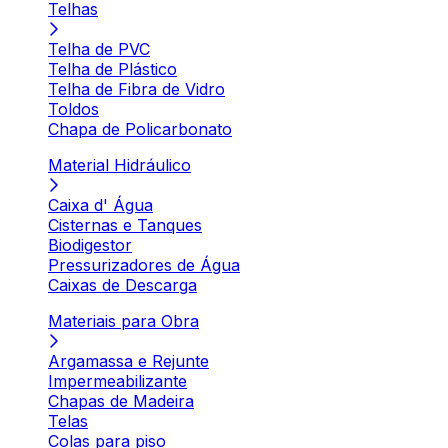
Telhas
Telha de PVC
Telha de Plástico
Telha de Fibra de Vidro
Toldos
Chapa de Policarbonato
Material Hidráulico
Caixa d' Água
Cisternas e Tanques
Biodigestor
Pressurizadores de Água
Caixas de Descarga
Materiais para Obra
Argamassa e Rejunte
Impermeabilizante
Chapas de Madeira
Telas
Colas para piso