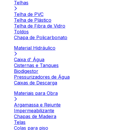
Telhas
Telha de PVC
Telha de Plástico
Telha de Fibra de Vidro
Toldos
Chapa de Policarbonato
Material Hidráulico
Caixa d' Água
Cisternas e Tanques
Biodigestor
Pressurizadores de Água
Caixas de Descarga
Materiais para Obra
Argamassa e Rejunte
Impermeabilizante
Chapas de Madeira
Telas
Colas para piso