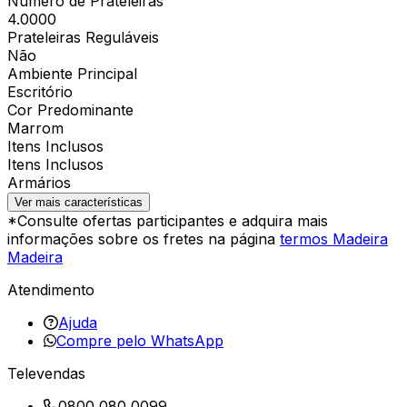
Número de Prateleiras
4.0000
Prateleiras Reguláveis
Não
Ambiente Principal
Escritório
Cor Predominante
Marrom
Itens Inclusos
Itens Inclusos
Armários
Ver mais características
*Consulte ofertas participantes e adquira mais
informações sobre os fretes na página
termos Madeira
Madeira
Atendimento
Ajuda
Compre pelo WhatsApp
Televendas
0800 080 0099