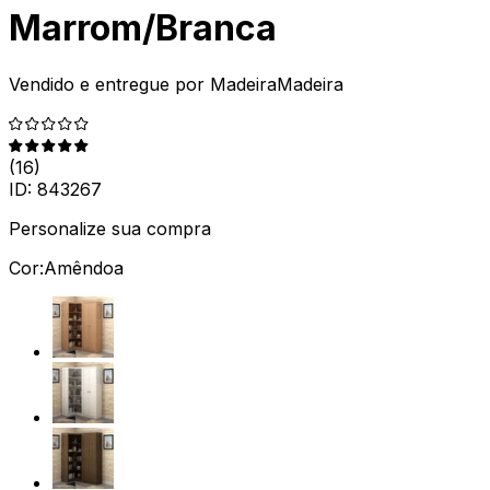
Marrom/Branca
Vendido e entregue por
MadeiraMadeira
(
16
)
ID:
843267
Personalize sua compra
Cor:
Amêndoa