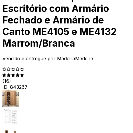
Escritório com Armário
Fechado e Armário de
Canto ME4105 e ME4132
Marrom/Branca
Vendido e entregue por
MadeiraMadeira
(
16
)
ID:
843267