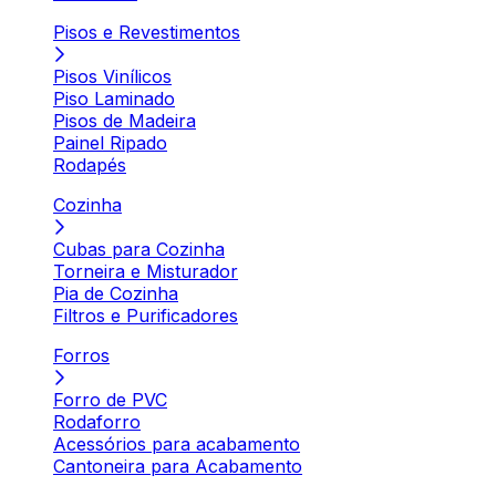
Pisos e Revestimentos
Pisos Vinílicos
Piso Laminado
Pisos de Madeira
Painel Ripado
Rodapés
Cozinha
Cubas para Cozinha
Torneira e Misturador
Pia de Cozinha
Filtros e Purificadores
Forros
Forro de PVC
Rodaforro
Acessórios para acabamento
Cantoneira para Acabamento