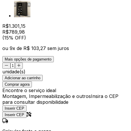
R$
1.301,15
R$
789
,
98
(15% OFF)
ou
9
x de
R$ 103,27
sem juros
Mais opções de pagamento
unidade(s)
Adicionar ao carrinho
Comprar agora
Encontre o serviço ideal
Montagem, Impermeabilização e outros
Insira o CEP
para consultar disponibilidade
Inserir CEP
Inserir CEP