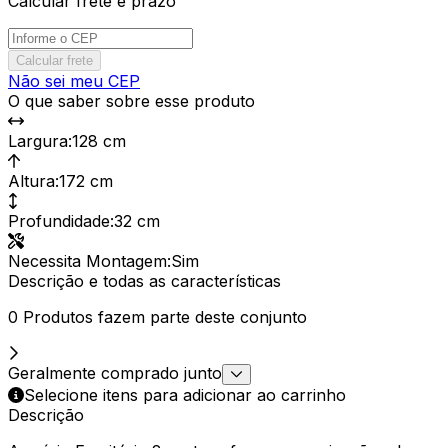
Calcular frete e prazo
Calcular frete
Não sei meu CEP
O que saber sobre esse produto
Largura
:
128 cm
Altura
:
172 cm
Profundidade
:
32 cm
Necessita Montagem
:
Sim
Descrição e todas as características
0 Produtos fazem parte deste conjunto
Geralmente comprado junto
Selecione itens para adicionar ao carrinho
Descrição