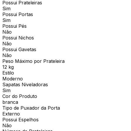
Possui Prateleiras
Sim
Possui Portas
Sim
Possui Pés
Não
Possui Nichos
Não
Possui Gavetas
Não
Peso Máximo por Prateleira
12 kg
Estilo
Moderno
Sapatas Niveladoras
Sim
Cor do Produto
branca
Tipo de Puxador da Porta
Externo
Possui Espelhos
Não