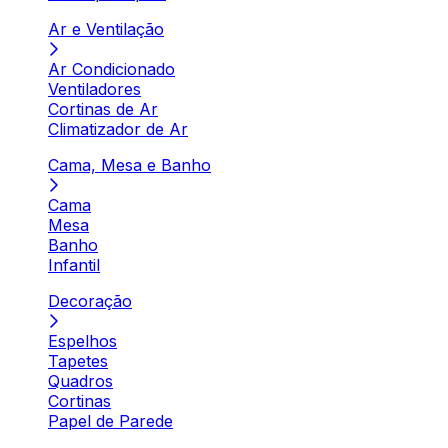
Ar e Ventilação
Ar Condicionado
Ventiladores
Cortinas de Ar
Climatizador de Ar
Cama, Mesa e Banho
Cama
Mesa
Banho
Infantil
Decoração
Espelhos
Tapetes
Quadros
Cortinas
Papel de Parede