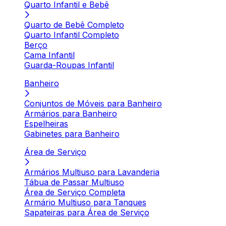
Quarto Infantil e Bebê
Quarto de Bebê Completo
Quarto Infantil Completo
Berço
Cama Infantil
Guarda-Roupas Infantil
Banheiro
Conjuntos de Móveis para Banheiro
Armários para Banheiro
Espelheiras
Gabinetes para Banheiro
Área de Serviço
Armários Multiuso para Lavanderia
Tábua de Passar Multiuso
Área de Serviço Completa
Armário Multiuso para Tanques
Sapateiras para Área de Serviço