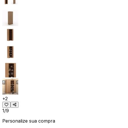
+
2
1/9
Personalize sua compra