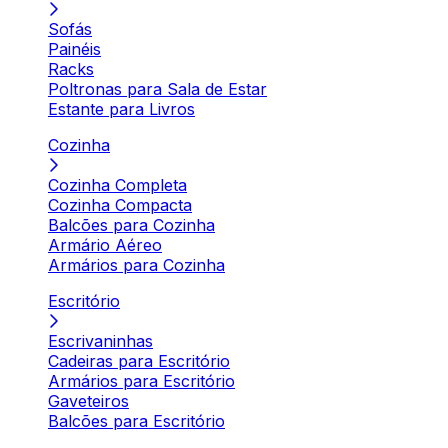
Sofás
Painéis
Racks
Poltronas para Sala de Estar
Estante para Livros
Cozinha
Cozinha Completa
Cozinha Compacta
Balcões para Cozinha
Armário Aéreo
Armários para Cozinha
Escritório
Escrivaninhas
Cadeiras para Escritório
Armários para Escritório
Gaveteiros
Balcões para Escritório