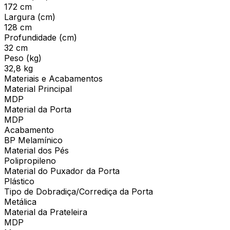
172 cm
Largura (cm)
128 cm
Profundidade (cm)
32 cm
Peso (kg)
32,8 kg
Materiais e Acabamentos
Material Principal
MDP
Material da Porta
MDP
Acabamento
BP Melamínico
Material dos Pés
Polipropileno
Material do Puxador da Porta
Plástico
Tipo de Dobradiça/Corrediça da Porta
Metálica
Material da Prateleira
MDP