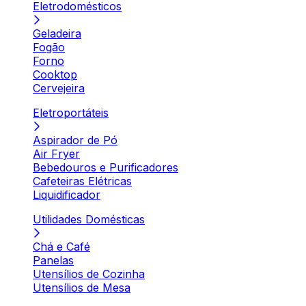
Eletrodomésticos
Geladeira
Fogão
Forno
Cooktop
Cervejeira
Eletroportáteis
Aspirador de Pó
Air Fryer
Bebedouros e Purificadores
Cafeteiras Elétricas
Liquidificador
Utilidades Domésticas
Chá e Café
Panelas
Utensílios de Cozinha
Utensílios de Mesa