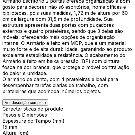
Armário Escritório 2 portas oferece organização e bom
gosto para decorar não só escritórios, home offices e
bibliotecas, pois suas medidas, 1,72 m de altura por 60
cm de largura com 31,5 m de profundidade. Sua
estrutura apresenta duas portas com puxadores
externos e quatro prateleiras, sendo que 3 delas são
móveis, oferecendo mais opções de organização
interna. O Armário é feito em MDP, que é um material
muito forte e de alta durabilidade, garantindo ao produto
excelente estabilidade e resistência. O acabamento do
Armário é feito em baixa pressão (BP) com pintura
fosca na cor branca, que protege o móvel contra ação
do calor e umidade.
O armário de canto, com 4 prateleiras é ideal para
desempenhar tarefas diárias de trabalho, com
prateleiras que acomoda inúmeros objetos.
Ver descrição completa
Características do produto
Pesos e Dimensões
Espessura do Tampo (mm)
15 mm
Altura (cm)