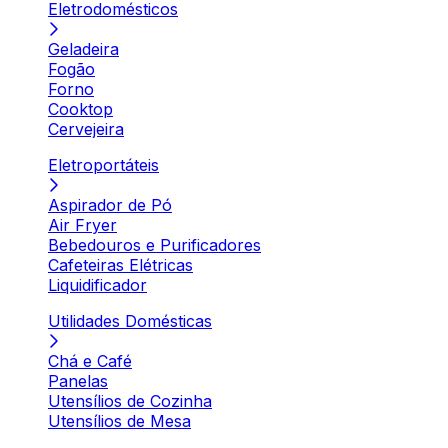
Eletrodomésticos
Geladeira
Fogão
Forno
Cooktop
Cervejeira
Eletroportáteis
Aspirador de Pó
Air Fryer
Bebedouros e Purificadores
Cafeteiras Elétricas
Liquidificador
Utilidades Domésticas
Chá e Café
Panelas
Utensílios de Cozinha
Utensílios de Mesa