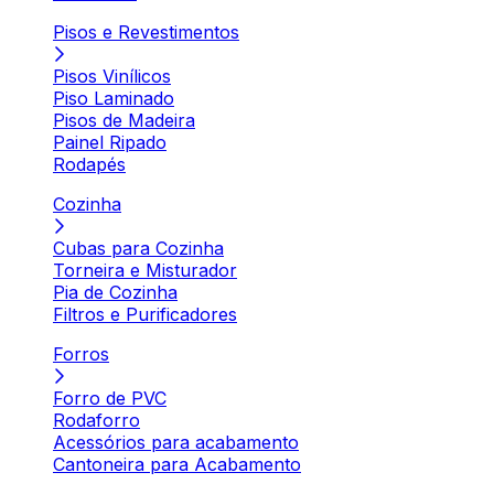
Pisos e Revestimentos
Pisos Vinílicos
Piso Laminado
Pisos de Madeira
Painel Ripado
Rodapés
Cozinha
Cubas para Cozinha
Torneira e Misturador
Pia de Cozinha
Filtros e Purificadores
Forros
Forro de PVC
Rodaforro
Acessórios para acabamento
Cantoneira para Acabamento