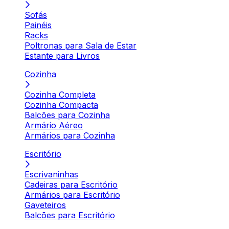
Sofás
Painéis
Racks
Poltronas para Sala de Estar
Estante para Livros
Cozinha
Cozinha Completa
Cozinha Compacta
Balcões para Cozinha
Armário Aéreo
Armários para Cozinha
Escritório
Escrivaninhas
Cadeiras para Escritório
Armários para Escritório
Gaveteiros
Balcões para Escritório