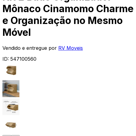
Mônaco Cinamomo Charme
e Organização no Mesmo
Móvel
Vendido e entregue por
RV Moveis
ID:
547100560