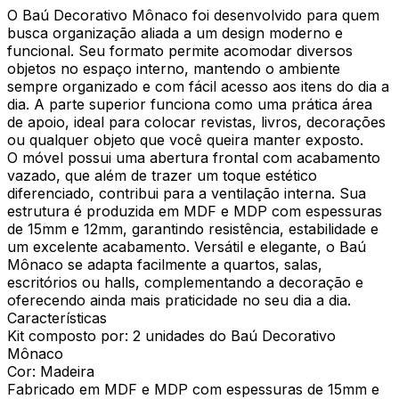
O Baú Decorativo Mônaco foi desenvolvido para quem
busca organização aliada a um design moderno e
funcional. Seu formato permite acomodar diversos
objetos no espaço interno, mantendo o ambiente
sempre organizado e com fácil acesso aos itens do dia a
dia. A parte superior funciona como uma prática área
de apoio, ideal para colocar revistas, livros, decorações
ou qualquer objeto que você queira manter exposto.
O móvel possui uma abertura frontal com acabamento
vazado, que além de trazer um toque estético
diferenciado, contribui para a ventilação interna. Sua
estrutura é produzida em MDF e MDP com espessuras
de 15mm e 12mm, garantindo resistência, estabilidade e
um excelente acabamento. Versátil e elegante, o Baú
Mônaco se adapta facilmente a quartos, salas,
escritórios ou halls, complementando a decoração e
oferecendo ainda mais praticidade no seu dia a dia.
Características
Kit composto por: 2 unidades do Baú Decorativo
Mônaco
Cor: Madeira
Fabricado em MDF e MDP com espessuras de 15mm e