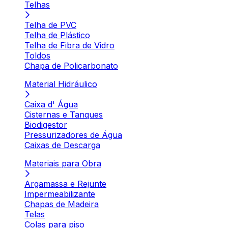
Telhas
Telha de PVC
Telha de Plástico
Telha de Fibra de Vidro
Toldos
Chapa de Policarbonato
Material Hidráulico
Caixa d' Água
Cisternas e Tanques
Biodigestor
Pressurizadores de Água
Caixas de Descarga
Materiais para Obra
Argamassa e Rejunte
Impermeabilizante
Chapas de Madeira
Telas
Colas para piso