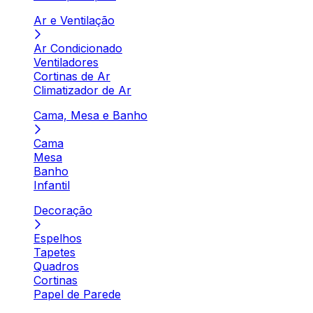
Ar e Ventilação
Ar Condicionado
Ventiladores
Cortinas de Ar
Climatizador de Ar
Cama, Mesa e Banho
Cama
Mesa
Banho
Infantil
Decoração
Espelhos
Tapetes
Quadros
Cortinas
Papel de Parede