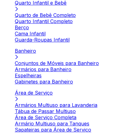
Quarto Infantil e Bebê
Quarto de Bebê Completo
Quarto Infantil Completo
Berço
Cama Infantil
Guarda-Roupas Infantil
Banheiro
Conjuntos de Móveis para Banheiro
Armários para Banheiro
Espelheiras
Gabinetes para Banheiro
Área de Serviço
Armários Multiuso para Lavanderia
Tábua de Passar Multiuso
Área de Serviço Completa
Armário Multiuso para Tanques
Sapateiras para Área de Serviço