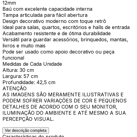
12mm
Baú com excelente capacidade interna
Tampa articulada para fácil abertura
Design decorativo moderno com toque retrô
Ideal para salas, quartos, escritórios e halls de entrada
Acabamento resistente e de ótima durabilidade
Versátil para guardar acessórios, brinquedos, mantas,
livros e muito mais
Pode ser usado como apoio decorativo ou peça
funcional
Medidas de Cada Unidade
Altura: 30 cm
Largura: 57 cm
Profundidade: 42,5 cm
ATENÇÃO
AS IMAGENS SÃO MERAMENTE ILUSTRATIVAS E
PODEM SOFRER VARIAÇÕES DE COR E PEQUENOS
DETALHES DE ACORDO COM O SEU MONITOR,
ILUMINAÇÃO DO AMBIENTE E ATÉ MESMO A SUA
PERCEPÇÃO VISUAL.
Ver descrição completa
Características do produto