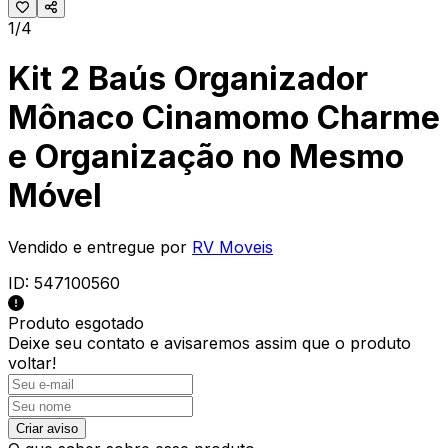
1/4
Kit 2 Baús Organizador
Mônaco Cinamomo Charme
e Organização no Mesmo
Móvel
Vendido e entregue por
RV Moveis
ID:
547100560
Produto esgotado
Deixe seu contato e
avisaremos assim que o produto
voltar!
Criar aviso