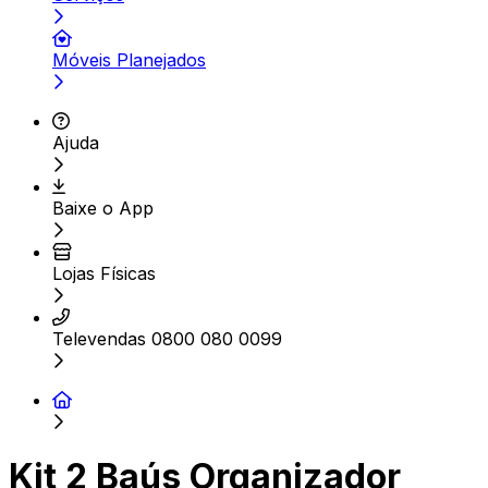
Móveis Planejados
Ajuda
Baixe o App
Lojas Físicas
Televendas 0800 080 0099
Kit 2 Baús Organizador