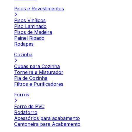
Pisos e Revestimentos
Pisos Vinílicos
Piso Laminado
Pisos de Madeira
Painel Ripado
Rodapés
Cozinha
Cubas para Cozinha
Torneira e Misturador
Pia de Cozinha
Filtros e Purificadores
Forros
Forro de PVC
Rodaforro
Acessórios para acabamento
Cantoneira para Acabamento