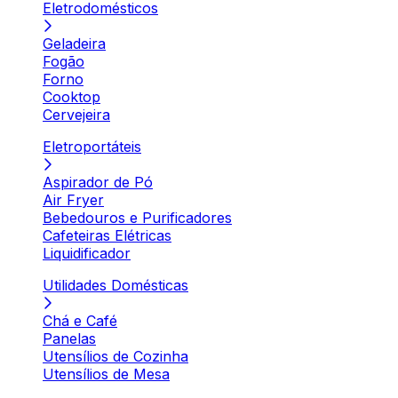
Eletrodomésticos
Geladeira
Fogão
Forno
Cooktop
Cervejeira
Eletroportáteis
Aspirador de Pó
Air Fryer
Bebedouros e Purificadores
Cafeteiras Elétricas
Liquidificador
Utilidades Domésticas
Chá e Café
Panelas
Utensílios de Cozinha
Utensílios de Mesa