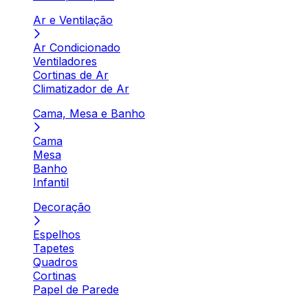
Ar e Ventilação
Ar Condicionado
Ventiladores
Cortinas de Ar
Climatizador de Ar
Cama, Mesa e Banho
Cama
Mesa
Banho
Infantil
Decoração
Espelhos
Tapetes
Quadros
Cortinas
Papel de Parede