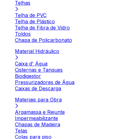
Telhas
Telha de PVC
Telha de Plástico
Telha de Fibra de Vidro
Toldos
Chapa de Policarbonato
Material Hidráulico
Caixa d' Água
Cisternas e Tanques
Biodigestor
Pressurizadores de Água
Caixas de Descarga
Materiais para Obra
Argamassa e Rejunte
Impermeabilizante
Chapas de Madeira
Telas
Colas para piso