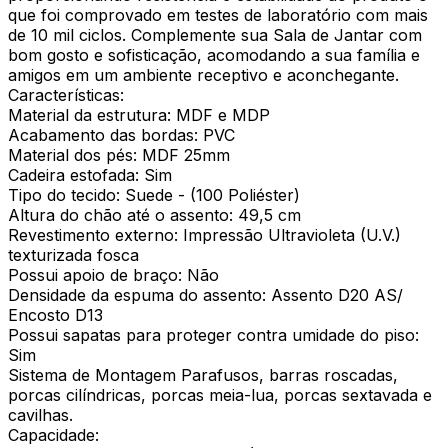
que foi comprovado em testes de laboratório com mais
de 10 mil ciclos. Complemente sua Sala de Jantar com
bom gosto e sofisticação, acomodando a sua família e
amigos em um ambiente receptivo e aconchegante.
Características:
Material da estrutura: MDF e MDP
Acabamento das bordas: PVC
Material dos pés: MDF 25mm
Cadeira estofada: Sim
Tipo do tecido: Suede - (100 Poliéster)
Altura do chão até o assento: 49,5 cm
Revestimento externo: Impressão Ultravioleta (U.V.)
texturizada fosca
Possui apoio de braço: Não
Densidade da espuma do assento: Assento D20 AS/
Encosto D13
Possui sapatas para proteger contra umidade do piso:
Sim
Sistema de Montagem Parafusos, barras roscadas,
porcas cilíndricas, porcas meia-lua, porcas sextavada e
cavilhas.
Capacidade: