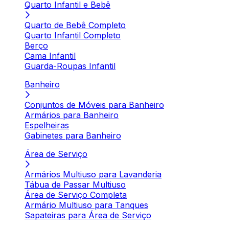
Quarto Infantil e Bebê
Quarto de Bebê Completo
Quarto Infantil Completo
Berço
Cama Infantil
Guarda-Roupas Infantil
Banheiro
Conjuntos de Móveis para Banheiro
Armários para Banheiro
Espelheiras
Gabinetes para Banheiro
Área de Serviço
Armários Multiuso para Lavanderia
Tábua de Passar Multiuso
Área de Serviço Completa
Armário Multiuso para Tanques
Sapateiras para Área de Serviço