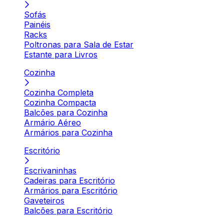
Sofás
Painéis
Racks
Poltronas para Sala de Estar
Estante para Livros
Cozinha
Cozinha Completa
Cozinha Compacta
Balcões para Cozinha
Armário Aéreo
Armários para Cozinha
Escritório
Escrivaninhas
Cadeiras para Escritório
Armários para Escritório
Gaveteiros
Balcões para Escritório