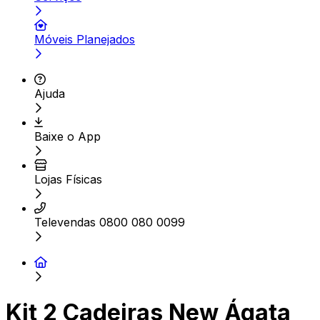
Móveis Planejados
Ajuda
Baixe o App
Lojas Físicas
Televendas 0800 080 0099
Kit 2 Cadeiras New Ágata