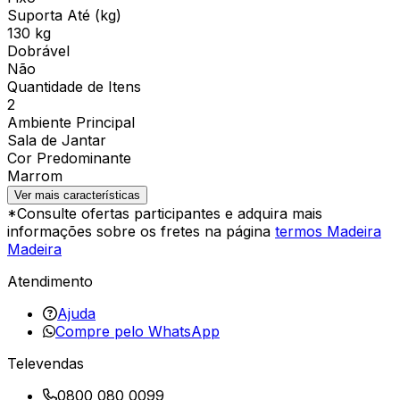
Suporta Até (kg)
130 kg
Dobrável
Não
Quantidade de Itens
2
Ambiente Principal
Sala de Jantar
Cor Predominante
Marrom
Ver mais características
*Consulte ofertas participantes e adquira mais
informações sobre os fretes na página
termos Madeira
Madeira
Atendimento
Ajuda
Compre pelo WhatsApp
Televendas
0800 080 0099