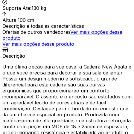
Suporta Até
:
130 kg
Altura
:
100 cm
Descrição e todas as características
Ofertas de outros vendedores
Ver mais opções desse
produto
Ver mais opções desse produto
Descrição
Uma ótima opção para sua casa, a Cadeira New Ágata é
o que você precisa para decorar a sua sala de jantar.
Possui um design moderno e sofisticado, o grande
diferencial para esta cadeira são suas curvas
ergonômicas que proporcionarão um conforto
incomparável. O assento e o encosto são estofados com
um agradável tecido de cores atuais e de fácil
combinação. Destaque para o bordado no encosto que
dá um charme especial ao produto. Produzida com
matéria-prima de alta qualidade, sua estrutura reforçada
conta com peças em MDF de 18 e 25mm de espessura,
proporcionando resistência e estabilidade ao produto o