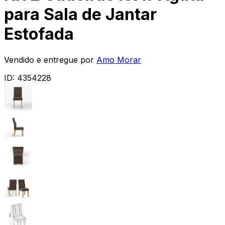
para Sala de Jantar
Estofada
Vendido e entregue por
Amo Morar
ID:
4354228