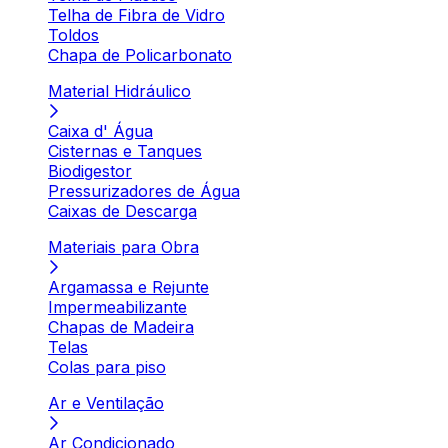
Telha de Fibra de Vidro
Toldos
Chapa de Policarbonato
Material Hidráulico
Caixa d' Água
Cisternas e Tanques
Biodigestor
Pressurizadores de Água
Caixas de Descarga
Materiais para Obra
Argamassa e Rejunte
Impermeabilizante
Chapas de Madeira
Telas
Colas para piso
Ar e Ventilação
Ar Condicionado