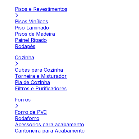
Pisos e Revestimentos
Pisos Vinílicos
Piso Laminado
Pisos de Madeira
Painel Ripado
Rodapés
Cozinha
Cubas para Cozinha
Torneira e Misturador
Pia de Cozinha
Filtros e Purificadores
Forros
Forro de PVC
Rodaforro
Acessórios para acabamento
Cantoneira para Acabamento