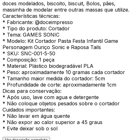
doces modelados, biscoito, biscuit, Bolos, pães,
massinha de modelar entre outras massas que utilize.
Características técnicas:
* Fabricante: @doceimpresso
* Tipo do produto: Cortador
* Tema: GAMES SONIC
* Modelo: Kit Cortador Pasta Festa Infantil Game
Personagem Ouriço Sonic e Raposa Tails
* SKU: SNC-001-5-50
* Composição: 1 peça
* Material: Plástico biodegradável PLA
* Peso: aproximadamente 10 gramas cada cortador
* Tamanho maior medida do cortador: 5cm
* Profundidade de corte: aproximadamente 1cm
Dicas para conservação:
* Após uso, lave com agua e detergente
* Não coloque objetos pesados sobre o cortador
Cuidados importantes:
* Não lavar em água quente
* Não expor ao calor superior a 45 graus
* Evite deixar sob o sol