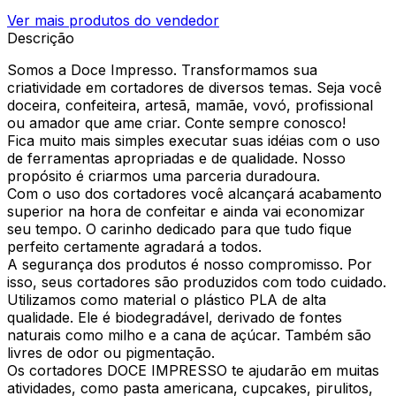
Ver mais produtos do vendedor
Descrição
Somos a Doce Impresso. Transformamos sua
criatividade em cortadores de diversos temas. Seja você
doceira, confeiteira, artesã, mamãe, vovó, profissional
ou amador que ame criar. Conte sempre conosco!
Fica muito mais simples executar suas idéias com o uso
de ferramentas apropriadas e de qualidade. Nosso
propósito é criarmos uma parceria duradoura.
Com o uso dos cortadores você alcançará acabamento
superior na hora de confeitar e ainda vai economizar
seu tempo. O carinho dedicado para que tudo fique
perfeito certamente agradará a todos.
A segurança dos produtos é nosso compromisso. Por
isso, seus cortadores são produzidos com todo cuidado.
Utilizamos como material o plástico PLA de alta
qualidade. Ele é biodegradável, derivado de fontes
naturais como milho e a cana de açúcar. Também são
livres de odor ou pigmentação.
Os cortadores DOCE IMPRESSO te ajudarão em muitas
atividades, como pasta americana, cupcakes, pirulitos,