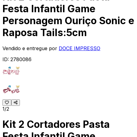
Festa Infantil Game
Personagem Ouriço Sonic e
Raposa Tails:5cm
Vendido e entregue por
DOCE IMPRESSO
ID:
2780086
1/2
Kit 2 Cortadores Pasta
Festa Infantil Game