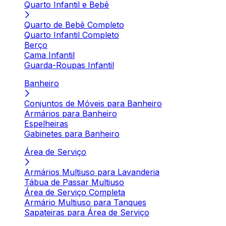
Quarto Infantil e Bebê
Quarto de Bebê Completo
Quarto Infantil Completo
Berço
Cama Infantil
Guarda-Roupas Infantil
Banheiro
Conjuntos de Móveis para Banheiro
Armários para Banheiro
Espelheiras
Gabinetes para Banheiro
Área de Serviço
Armários Multiuso para Lavanderia
Tábua de Passar Multiuso
Área de Serviço Completa
Armário Multiuso para Tanques
Sapateiras para Área de Serviço