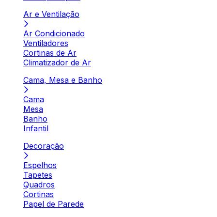
Ar e Ventilação
Ar Condicionado
Ventiladores
Cortinas de Ar
Climatizador de Ar
Cama, Mesa e Banho
Cama
Mesa
Banho
Infantil
Decoração
Espelhos
Tapetes
Quadros
Cortinas
Papel de Parede