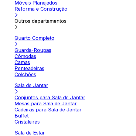
Móveis Planejados
Reforma e Construção
Outros departamentos
Quarto Completo
Guarda-Roupas
Cômodas
Camas
Penteadeiras
Colchões
Sala de Jantar
Conjuntos para Sala de Jantar
Mesas para Sala de Jantar
Cadeiras para Sala de Jantar
Buffet
Cristaleiras
Sala de Estar