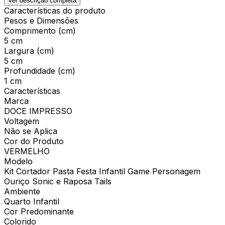
Ver descrição completa
Características do produto
Pesos e Dimensões
Comprimento (cm)
5 cm
Largura (cm)
5 cm
Profundidade (cm)
1 cm
Características
Marca
DOCE IMPRESSO
Voltagem
Não se Aplica
Cor do Produto
VERMELHO
Modelo
Kit Cortador Pasta Festa Infantil Game Personagem
Ouriço Sonic e Raposa Tails
Ambiente
Quarto Infantil
Cor Predominante
Colorido