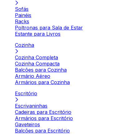
Sofás
Painéis
Racks
Poltronas para Sala de Estar
Estante para Livros
Cozinha
Cozinha Completa
Cozinha Compacta
Balcões para Cozinha
Armário Aéreo
Armários para Cozinha
Escritório
Escrivaninhas
Cadeiras para Escritório
Armários para Escritório
Gaveteiros
Balcões para Escritório