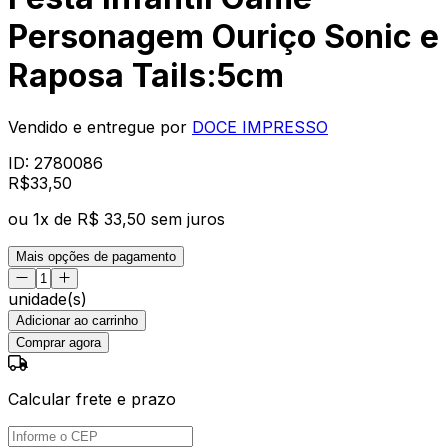
Personagem Ouriço Sonic e
Raposa Tails:5cm
Vendido e entregue por
DOCE IMPRESSO
ID:
2780086
R$
33
,
50
ou
1
x de
R$ 33,50
sem juros
Mais opções de pagamento
unidade(s)
Adicionar ao carrinho
Comprar agora
Calcular frete e prazo