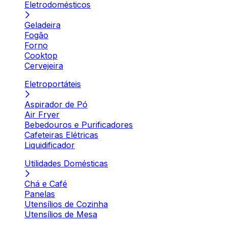
Eletrodomésticos
Geladeira
Fogão
Forno
Cooktop
Cervejeira
Eletroportáteis
Aspirador de Pó
Air Fryer
Bebedouros e Purificadores
Cafeteiras Elétricas
Liquidificador
Utilidades Domésticas
Chá e Café
Panelas
Utensílios de Cozinha
Utensílios de Mesa