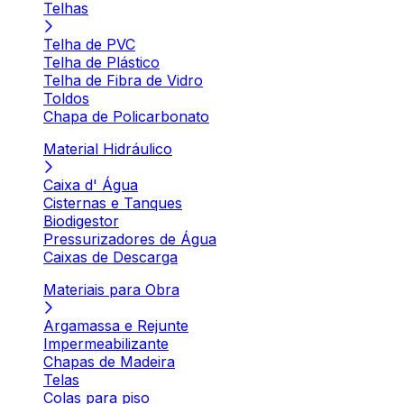
Telhas
Telha de PVC
Telha de Plástico
Telha de Fibra de Vidro
Toldos
Chapa de Policarbonato
Material Hidráulico
Caixa d' Água
Cisternas e Tanques
Biodigestor
Pressurizadores de Água
Caixas de Descarga
Materiais para Obra
Argamassa e Rejunte
Impermeabilizante
Chapas de Madeira
Telas
Colas para piso