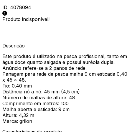
ID:
4078094
Produto indisponível!
Descrição
Este produto é utilizado na pesca profissional, tanto em
água doce quanto salgada e possui auréola dupla.
Anúncio refere-se a 2 panos de rede.
Panagem para rede de pesca malha 9 cm esticada 0,40
x 45 x 48.
Fio: 0.40 mm
Distância nó a nó: 45 mm (4,5 cm)
Número de malhas de altura: 48
Comprimento em metros: 100
Malha aberta e esticada: 9 cm
Altura: 4,32 m
Marca: grilon
Características do produto