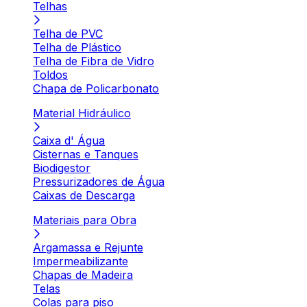
Telhas
Telha de PVC
Telha de Plástico
Telha de Fibra de Vidro
Toldos
Chapa de Policarbonato
Material Hidráulico
Caixa d' Água
Cisternas e Tanques
Biodigestor
Pressurizadores de Água
Caixas de Descarga
Materiais para Obra
Argamassa e Rejunte
Impermeabilizante
Chapas de Madeira
Telas
Colas para piso