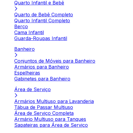
Quarto Infantil e Bebê
Quarto de Bebê Completo
Quarto Infantil Completo
Berço
Cama Infantil
Guarda-Roupas Infantil
Banheiro
Conjuntos de Móveis para Banheiro
Armários para Banheiro
Espelheiras
Gabinetes para Banheiro
Área de Serviço
Armários Multiuso para Lavanderia
Tábua de Passar Multiuso
Área de Serviço Completa
Armário Multiuso para Tanques
Sapateiras para Área de Serviço