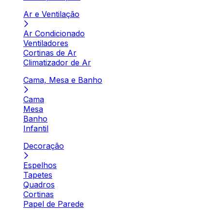
Ar e Ventilação
Ar Condicionado
Ventiladores
Cortinas de Ar
Climatizador de Ar
Cama, Mesa e Banho
Cama
Mesa
Banho
Infantil
Decoração
Espelhos
Tapetes
Quadros
Cortinas
Papel de Parede