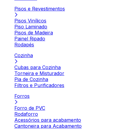
Pisos e Revestimentos
Pisos Vinílicos
Piso Laminado
Pisos de Madeira
Painel Ripado
Rodapés
Cozinha
Cubas para Cozinha
Torneira e Misturador
Pia de Cozinha
Filtros e Purificadores
Forros
Forro de PVC
Rodaforro
Acessórios para acabamento
Cantoneira para Acabamento