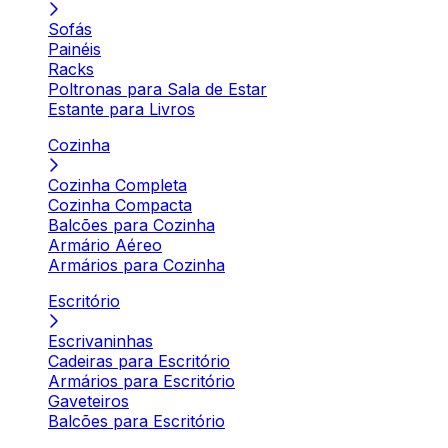
Sofás
Painéis
Racks
Poltronas para Sala de Estar
Estante para Livros
Cozinha
Cozinha Completa
Cozinha Compacta
Balcões para Cozinha
Armário Aéreo
Armários para Cozinha
Escritório
Escrivaninhas
Cadeiras para Escritório
Armários para Escritório
Gaveteiros
Balcões para Escritório