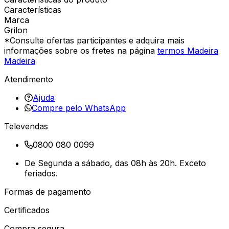
Características
Marca
Grilon
*Consulte ofertas participantes e adquira mais
informações sobre os fretes na página
termos Madeira
Madeira
Atendimento
Ajuda
Compre pelo WhatsApp
Televendas
0800 080 0099
De Segunda a sábado, das 08h às 20h. Exceto
feriados.
Formas de pagamento
Certificados
Compra segura