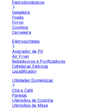
Eletrodomésticos
Geladeira
Fogão
Forno
Cooktop
Cervejeira
Eletroportáteis
Aspirador de Pó
Air Fryer
Bebedouros e Purificadores
Cafeteiras Elétricas
Liquidificador
Utilidades Domésticas
Chá e Café
Panelas
Utensílios de Cozinha
Utensílios de Mesa