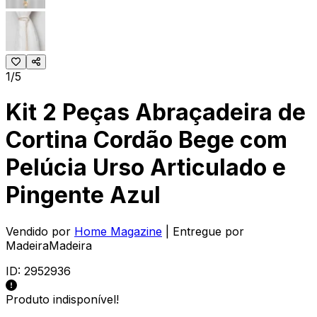
1/5
Kit 2 Peças Abraçadeira de
Cortina Cordão Bege com
Pelúcia Urso Articulado e
Pingente Azul
Vendido por
Home Magazine
| Entregue por
MadeiraMadeira
ID:
2952936
Produto indisponível!