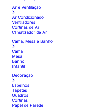
Ar e Ventilação
Ar Condicionado
Ventiladores
Cortinas de Ar
Climatizador de Ar
Cama, Mesa e Banho
Cama
Mesa
Banho
Infantil
Decoração
Espelhos
Tapetes
Quadros
Cortinas
Papel de Parede