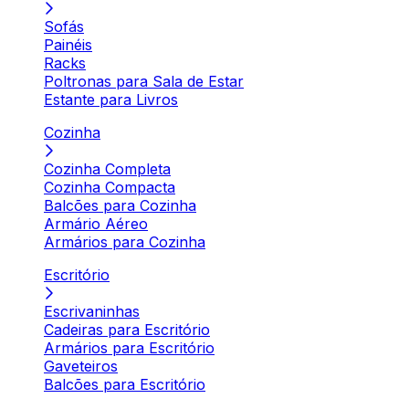
Sofás
Painéis
Racks
Poltronas para Sala de Estar
Estante para Livros
Cozinha
Cozinha Completa
Cozinha Compacta
Balcões para Cozinha
Armário Aéreo
Armários para Cozinha
Escritório
Escrivaninhas
Cadeiras para Escritório
Armários para Escritório
Gaveteiros
Balcões para Escritório