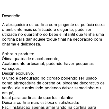
Descrição
A abraçadeira de cortina com pingente de pelúcia deixa
o ambiente mais sofisticado e elegante, pode ser
utilizada no quartinho do bebê e infantil que tenha uma
cortina para dar aquele toque final na decoração com
charme e delicadeza.
Sobre o produto:
Ótima qualidade e acabamento;
Acabamento artesanal, podendo haver pequenas
variações;
Design exclusivo;
O urso é pendurado no cordão podendo ser usado
como abraçadeira de cortina ou pingente decorativo de
varão, ele é articulado podendo deixar sentadinho ou
em pé;
Ideal para cortinas de quartos infantis;
Deixa a cortina mais estilosa e sofisticada;
Fácil instalação apenas amarrando na cortina para