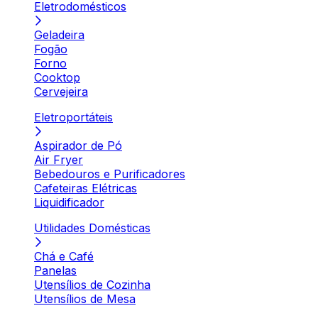
Eletrodomésticos
Geladeira
Fogão
Forno
Cooktop
Cervejeira
Eletroportáteis
Aspirador de Pó
Air Fryer
Bebedouros e Purificadores
Cafeteiras Elétricas
Liquidificador
Utilidades Domésticas
Chá e Café
Panelas
Utensílios de Cozinha
Utensílios de Mesa