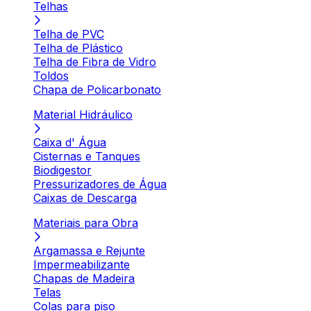
Telhas
Telha de PVC
Telha de Plástico
Telha de Fibra de Vidro
Toldos
Chapa de Policarbonato
Material Hidráulico
Caixa d' Água
Cisternas e Tanques
Biodigestor
Pressurizadores de Água
Caixas de Descarga
Materiais para Obra
Argamassa e Rejunte
Impermeabilizante
Chapas de Madeira
Telas
Colas para piso