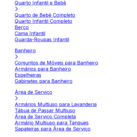
Quarto Infantil e Bebê
Quarto de Bebê Completo
Quarto Infantil Completo
Berço
Cama Infantil
Guarda-Roupas Infantil
Banheiro
Conjuntos de Móveis para Banheiro
Armários para Banheiro
Espelheiras
Gabinetes para Banheiro
Área de Serviço
Armários Multiuso para Lavanderia
Tábua de Passar Multiuso
Área de Serviço Completa
Armário Multiuso para Tanques
Sapateiras para Área de Serviço