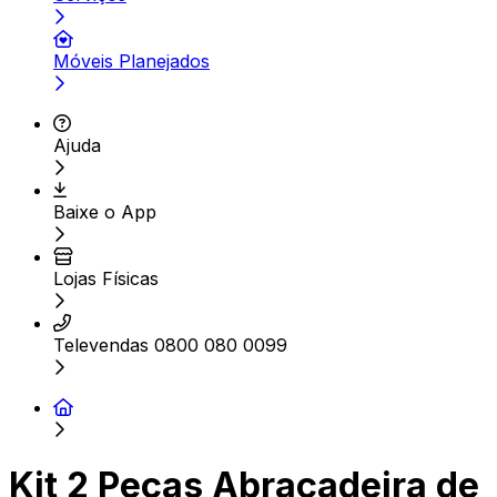
Móveis Planejados
Ajuda
Baixe o App
Lojas Físicas
Televendas 0800 080 0099
Kit 2 Peças Abraçadeira de