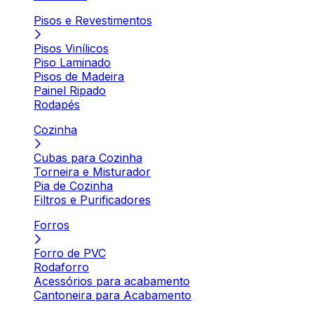
Pisos e Revestimentos
Pisos Vinílicos
Piso Laminado
Pisos de Madeira
Painel Ripado
Rodapés
Cozinha
Cubas para Cozinha
Torneira e Misturador
Pia de Cozinha
Filtros e Purificadores
Forros
Forro de PVC
Rodaforro
Acessórios para acabamento
Cantoneira para Acabamento