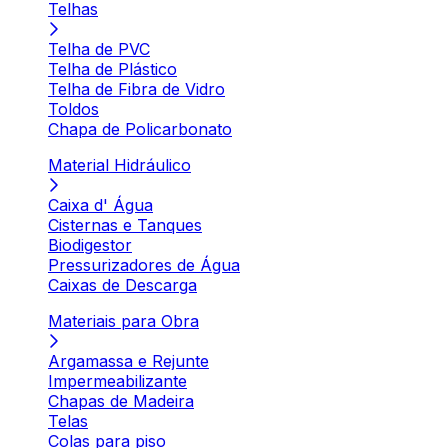
Telhas
Telha de PVC
Telha de Plástico
Telha de Fibra de Vidro
Toldos
Chapa de Policarbonato
Material Hidráulico
Caixa d' Água
Cisternas e Tanques
Biodigestor
Pressurizadores de Água
Caixas de Descarga
Materiais para Obra
Argamassa e Rejunte
Impermeabilizante
Chapas de Madeira
Telas
Colas para piso