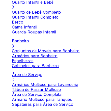
Quarto Infantil e Bebê
Quarto de Bebê Completo
Quarto Infantil Completo
Berço
Cama Infantil
Guarda-Roupas Infantil
Banheiro
Conjuntos de Móveis para Banheiro
Armários para Banheiro
Espelheiras
Gabinetes para Banheiro
Área de Serviço
Armários Multiuso para Lavanderia
Tábua de Passar Multiuso
Área de Serviço Completa
Armário Multiuso para Tanques
Sapateiras para Área de Serviço