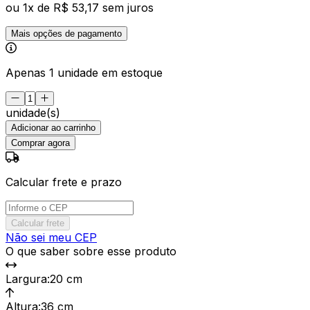
ou
1
x de
R$ 53,17
sem juros
Mais opções de pagamento
Apenas 1 unidade em estoque
unidade(s)
Adicionar ao carrinho
Comprar agora
Calcular frete e prazo
Calcular frete
Não sei meu CEP
O que saber sobre esse produto
Largura
:
20 cm
Altura
:
36 cm