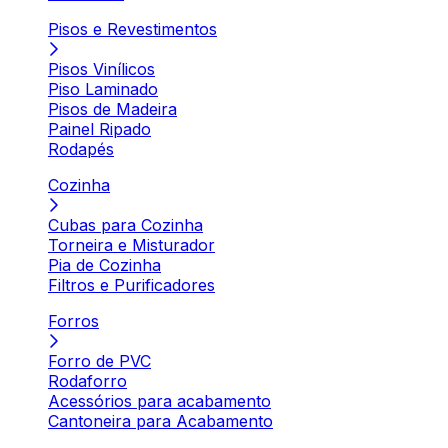
Pisos e Revestimentos
Pisos Vinílicos
Piso Laminado
Pisos de Madeira
Painel Ripado
Rodapés
Cozinha
Cubas para Cozinha
Torneira e Misturador
Pia de Cozinha
Filtros e Purificadores
Forros
Forro de PVC
Rodaforro
Acessórios para acabamento
Cantoneira para Acabamento