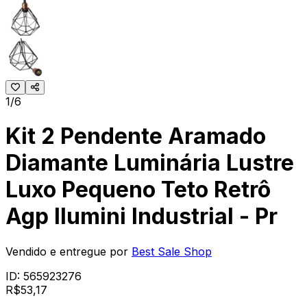
1/6
Kit 2 Pendente Aramado
Diamante Luminária Lustre
Luxo Pequeno Teto Retrô
Agp Ilumini Industrial - Pr
Vendido e entregue por
Best Sale Shop
ID:
565923276
R$
53
,
17