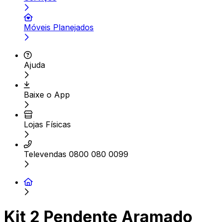
Móveis Planejados
Ajuda
Baixe o App
Lojas Físicas
Televendas 0800 080 0099
Kit 2 Pendente Aramado