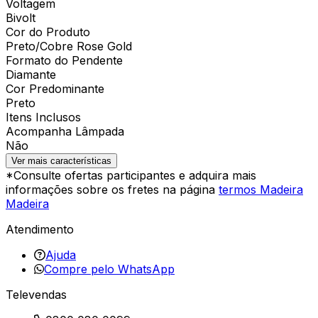
Voltagem
Bivolt
Cor do Produto
Preto/Cobre Rose Gold
Formato do Pendente
Diamante
Cor Predominante
Preto
Itens Inclusos
Acompanha Lâmpada
Não
Ver mais características
*Consulte ofertas participantes e adquira mais
informações sobre os fretes na página
termos Madeira
Madeira
Atendimento
Ajuda
Compre pelo WhatsApp
Televendas