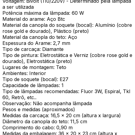
Voltagem: Bivolt (110/220V) - Determinado pela lâmpada
a ser utilizada
Potência máxima da lâmpada: 60 W
Material do arame: Aço Btc
Material da canopla do soquete (bocal): Alumínio (cobre
rose gold e dourado), Plástico (preto)
Material da canopla do teto: Aço
Espessura do Arame: 2,7 mm
Tipo de carcaça: Diamante
Tipo de pintura: Eletrostática e Verniz (cobre rose gold e
dourado), Eletrostática (preto)
Lugares de montagem: Teto
Ambientes: Interior
Tipo de soquete (bocal): E27
Capacidade de lâmpadas: 1
Tipo de lâmpadas recomendadas: Fluor 3W, Espiral, Tkl
60, Retrô, etc..
Observação: Não acompanha lâmpada
Pesos e medidas (aproximados)
Medidas da carcaça: 16,5 x 20 cm (altura x largura)
Diâmetro da canopla do teto: 11,5 cm
Comprimento do cabo: 0,90 m
Medidas da embalagem: 36 x 20 x 23 cm (altura x