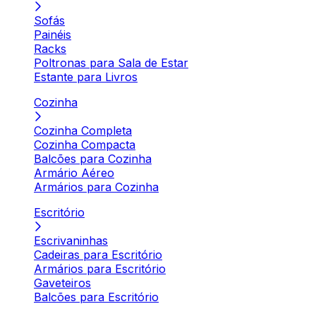
Sofás
Painéis
Racks
Poltronas para Sala de Estar
Estante para Livros
Cozinha
Cozinha Completa
Cozinha Compacta
Balcões para Cozinha
Armário Aéreo
Armários para Cozinha
Escritório
Escrivaninhas
Cadeiras para Escritório
Armários para Escritório
Gaveteiros
Balcões para Escritório