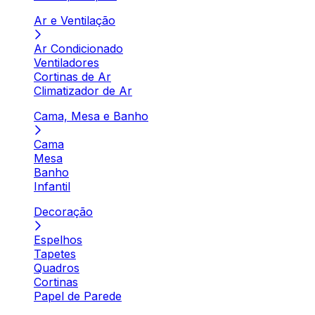
Ar e Ventilação
Ar Condicionado
Ventiladores
Cortinas de Ar
Climatizador de Ar
Cama, Mesa e Banho
Cama
Mesa
Banho
Infantil
Decoração
Espelhos
Tapetes
Quadros
Cortinas
Papel de Parede