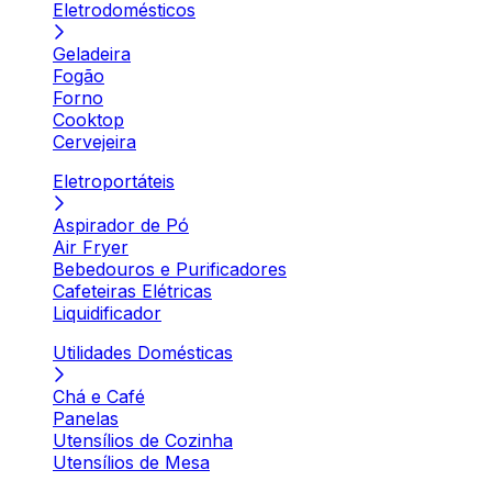
Eletrodomésticos
Geladeira
Fogão
Forno
Cooktop
Cervejeira
Eletroportáteis
Aspirador de Pó
Air Fryer
Bebedouros e Purificadores
Cafeteiras Elétricas
Liquidificador
Utilidades Domésticas
Chá e Café
Panelas
Utensílios de Cozinha
Utensílios de Mesa