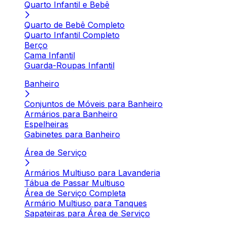
Quarto Infantil e Bebê
Quarto de Bebê Completo
Quarto Infantil Completo
Berço
Cama Infantil
Guarda-Roupas Infantil
Banheiro
Conjuntos de Móveis para Banheiro
Armários para Banheiro
Espelheiras
Gabinetes para Banheiro
Área de Serviço
Armários Multiuso para Lavanderia
Tábua de Passar Multiuso
Área de Serviço Completa
Armário Multiuso para Tanques
Sapateiras para Área de Serviço