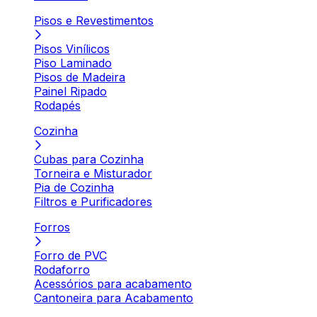
Pisos e Revestimentos
Pisos Vinílicos
Piso Laminado
Pisos de Madeira
Painel Ripado
Rodapés
Cozinha
Cubas para Cozinha
Torneira e Misturador
Pia de Cozinha
Filtros e Purificadores
Forros
Forro de PVC
Rodaforro
Acessórios para acabamento
Cantoneira para Acabamento