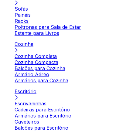
Sofás
Painéis
Racks
Poltronas para Sala de Estar
Estante para Livros
Cozinha
Cozinha Completa
Cozinha Compacta
Balcões para Cozinha
Armário Aéreo
Armários para Cozinha
Escritório
Escrivaninhas
Cadeiras para Escritório
Armários para Escritório
Gaveteiros
Balcões para Escritório