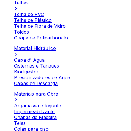
Telhas
Telha de PVC
Telha de Plástico
Telha de Fibra de Vidro
Toldos
Chapa de Policarbonato
Material Hidráulico
Caixa d' Água
Cisternas e Tanques
Biodigestor
Pressurizadores de Água
Caixas de Descarga
Materiais para Obra
Argamassa e Rejunte
Impermeabilizante
Chapas de Madeira
Telas
Colas para piso