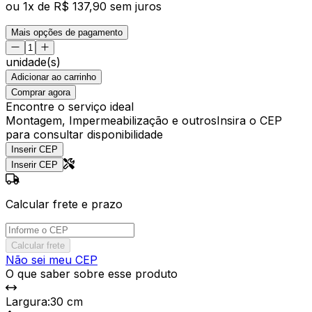
ou
1
x de
R$ 137,90
sem juros
Mais opções de pagamento
unidade(s)
Adicionar ao carrinho
Comprar agora
Encontre o serviço ideal
Montagem, Impermeabilização e outros
Insira o CEP
para consultar disponibilidade
Inserir CEP
Inserir CEP
Calcular frete e prazo
Calcular frete
Não sei meu CEP
O que saber sobre esse produto
Largura
:
30 cm