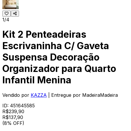
1/4
Kit 2 Penteadeiras
Escrivaninha C/ Gaveta
Suspensa Decoração
Organizador para Quarto
Infantil Menina
Vendido por
KAZZA
| Entregue por
MadeiraMadeira
ID:
451645585
R$
239,90
R$
137
,
90
(8% OFF)