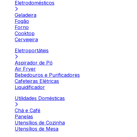
Eletrodomésticos
Geladeira
Fogão
Forno
Cooktop
Cervejeira
Eletroportáteis
Aspirador de Pó
Air Fryer
Bebedouros e Purificadores
Cafeteiras Elétricas
Liquidificador
Utilidades Domésticas
Chá e Café
Panelas
Utensílios de Cozinha
Utensílios de Mesa