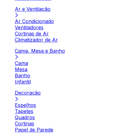
Ar e Ventilação
Ar Condicionado
Ventiladores
Cortinas de Ar
Climatizador de Ar
Cama, Mesa e Banho
Cama
Mesa
Banho
Infantil
Decoração
Espelhos
Tapetes
Quadros
Cortinas
Papel de Parede