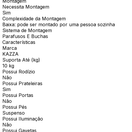
Montagem
Necessita Montagem
Sim
Complexidade da Montagem
Baixa: pode ser montado por uma pessoa sozinha
Sistema de Montagem
Parafusos E Buchas
Características
Marca
KAZZA
Suporta Até (kg)
10 kg
Possui Rodízio
Não
Possui Prateleiras
Sim
Possui Portas
Não
Possui Pés
Suspenso
Possui Iluminação
Não
Possui Gavetas