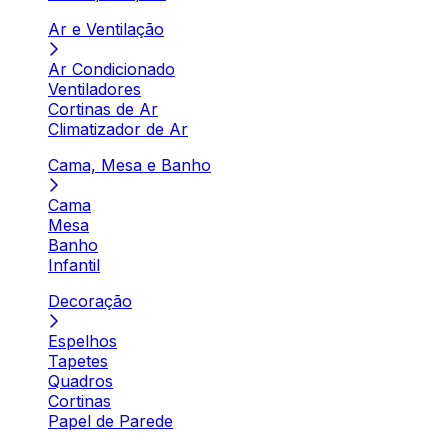
Ar e Ventilação
Ar Condicionado
Ventiladores
Cortinas de Ar
Climatizador de Ar
Cama, Mesa e Banho
Cama
Mesa
Banho
Infantil
Decoração
Espelhos
Tapetes
Quadros
Cortinas
Papel de Parede