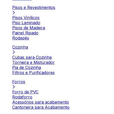
Pisos e Revestimentos
Pisos Vinílicos
Piso Laminado
Pisos de Madeira
Painel Ripado
Rodapés
Cozinha
Cubas para Cozinha
Torneira e Misturador
Pia de Cozinha
Filtros e Purificadores
Forros
Forro de PVC
Rodaforro
Acessórios para acabamento
Cantoneira para Acabamento