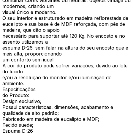
combinar cores vibrantes ou neutras, objetos vintage ou
modernos, criando um
visual único e moderno.
O seu interior é estruturado em madeira reflorestada de
eucalipto e sua base é de MDF reforçada, com pés de
madeira, que dão o apoio
necessário para suportar até 120 Kg. No encosto e no
assento utilizamos a
espuma D-26, sem falar na altura do seu encosto que é
mais alta, proporcionando
um conforto sem igual.
A cor do produto pode sofrer variações, devido ao lote
do tecido
e/ou a resolução do monitor e/ou iluminação do
ambiente.
Especificações
do Produto:
Design exclusivo;
Possui características, dimensões, acabamento e
qualidade de alto padrão;
Fabricado em madeira de eucalipto e MDF;
Tecido suede;
Espuma D-26