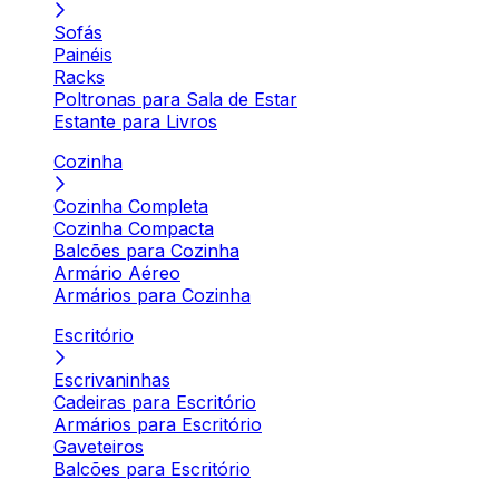
Sofás
Painéis
Racks
Poltronas para Sala de Estar
Estante para Livros
Cozinha
Cozinha Completa
Cozinha Compacta
Balcões para Cozinha
Armário Aéreo
Armários para Cozinha
Escritório
Escrivaninhas
Cadeiras para Escritório
Armários para Escritório
Gaveteiros
Balcões para Escritório