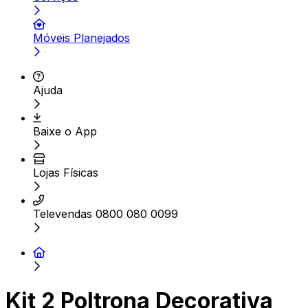
Móveis Planejados
Ajuda
Baixe o App
Lojas Físicas
Televendas 0800 080 0099
Kit 2 Poltrona Decorativa