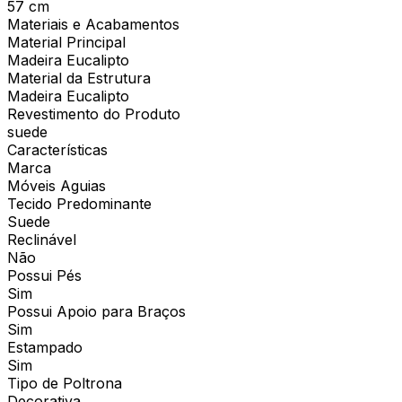
57 cm
Materiais e Acabamentos
Material Principal
Madeira Eucalipto
Material da Estrutura
Madeira Eucalipto
Revestimento do Produto
suede
Características
Marca
Móveis Aguias
Tecido Predominante
Suede
Reclinável
Não
Possui Pés
Sim
Possui Apoio para Braços
Sim
Estampado
Sim
Tipo de Poltrona
Decorativa