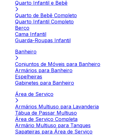
Quarto Infantil e Bebê
Quarto de Bebê Completo
Quarto Infantil Completo
Berço
Cama Infantil
Guarda-Roupas Infantil
Banheiro
Conjuntos de Móveis para Banheiro
Armários para Banheiro
Espelheiras
Gabinetes para Banheiro
Área de Serviço
Armários Multiuso para Lavanderia
Tábua de Passar Multiuso
Área de Serviço Completa
Armário Multiuso para Tanques
Sapateiras para Área de Serviço