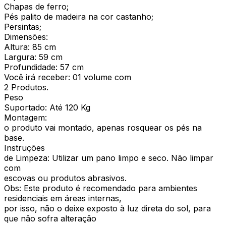
Chapas de ferro;
Pés palito de madeira na cor castanho;
Persintas;
Dimensões:
Altura: 85 cm
Largura: 59 cm
Profundidade: 57 cm
Você irá receber: 01 volume com
2 Produtos.
Peso
Suportado: Até 120 Kg
Montagem:
o produto vai montado, apenas rosquear os pés na
base.
Instruções
de Limpeza: Utilizar um pano limpo e seco. Não limpar
com
escovas ou produtos abrasivos.
Obs: Este produto é recomendado para ambientes
residenciais em áreas internas,
por isso, não o deixe exposto à luz direta do sol, para
que não sofra alteração