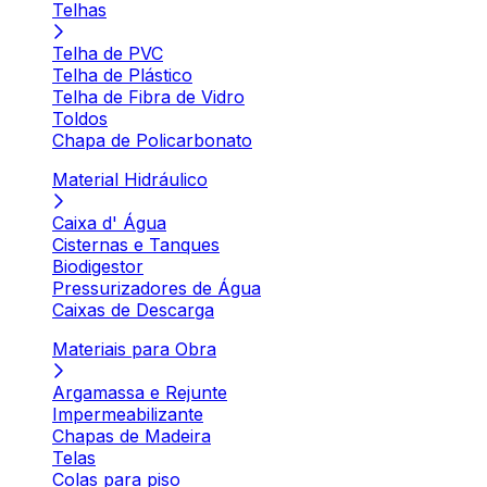
Telhas
Telha de PVC
Telha de Plástico
Telha de Fibra de Vidro
Toldos
Chapa de Policarbonato
Material Hidráulico
Caixa d' Água
Cisternas e Tanques
Biodigestor
Pressurizadores de Água
Caixas de Descarga
Materiais para Obra
Argamassa e Rejunte
Impermeabilizante
Chapas de Madeira
Telas
Colas para piso