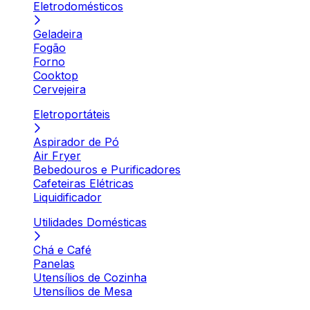
Eletrodomésticos
Geladeira
Fogão
Forno
Cooktop
Cervejeira
Eletroportáteis
Aspirador de Pó
Air Fryer
Bebedouros e Purificadores
Cafeteiras Elétricas
Liquidificador
Utilidades Domésticas
Chá e Café
Panelas
Utensílios de Cozinha
Utensílios de Mesa