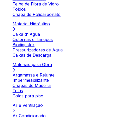
Telha de Fibra de Vidro
Toldos
Chapa de Policarbonato
Material Hidráulico
Caixa d' Água
Cisternas e Tanques
Biodigestor
Pressurizadores de Água
Caixas de Descarga
Materiais para Obra
Argamassa e Rejunte
Impermeabilizante
Chapas de Madeira
Telas
Colas para piso
Ar e Ventilação
Ar Condicionado