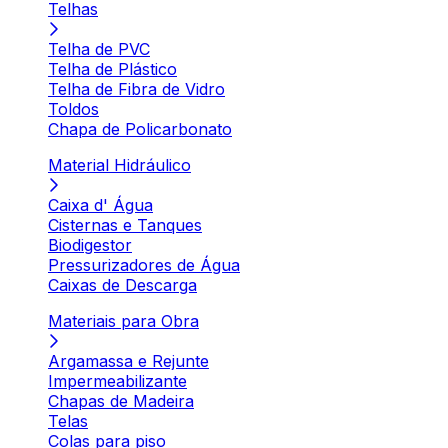
Telhas
Telha de PVC
Telha de Plástico
Telha de Fibra de Vidro
Toldos
Chapa de Policarbonato
Material Hidráulico
Caixa d' Água
Cisternas e Tanques
Biodigestor
Pressurizadores de Água
Caixas de Descarga
Materiais para Obra
Argamassa e Rejunte
Impermeabilizante
Chapas de Madeira
Telas
Colas para piso