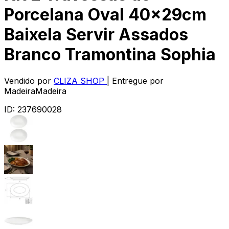
Porcelana Oval 40x29cm
Baixela Servir Assados
Branco Tramontina Sophia
Vendido por
CLIZA SHOP
| Entregue por
MadeiraMadeira
ID:
237690028