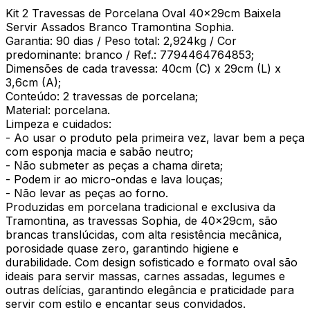
Kit 2 Travessas de Porcelana Oval 40x29cm Baixela
Servir Assados Branco Tramontina Sophia.
Garantia: 90 dias / Peso total: 2,924kg / Cor
predominante: branco / Ref.: 7794464764853;
Dimensões de cada travessa: 40cm (C) x 29cm (L) x
3,6cm (A);
Conteúdo: 2 travessas de porcelana;
Material: porcelana.
Limpeza e cuidados:
- Ao usar o produto pela primeira vez, lavar bem a peça
com esponja macia e sabão neutro;
- Não submeter as peças a chama direta;
- Podem ir ao micro-ondas e lava louças;
- Não levar as peças ao forno.
Produzidas em porcelana tradicional e exclusiva da
Tramontina, as travessas Sophia, de 40x29cm, são
brancas translúcidas, com alta resistência mecânica,
porosidade quase zero, garantindo higiene e
durabilidade. Com design sofisticado e formato oval são
ideais para servir massas, carnes assadas, legumes e
outras delícias, garantindo elegância e praticidade para
servir com estilo e encantar seus convidados.