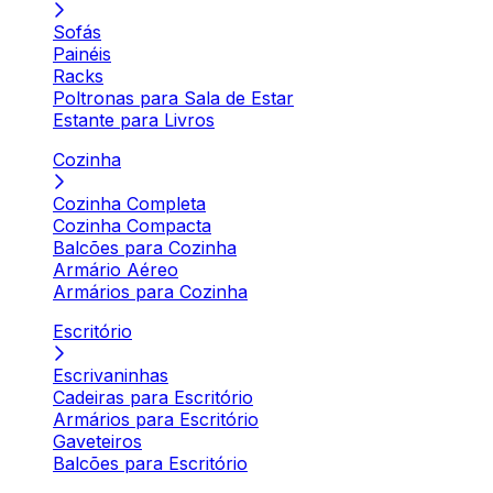
Sofás
Painéis
Racks
Poltronas para Sala de Estar
Estante para Livros
Cozinha
Cozinha Completa
Cozinha Compacta
Balcões para Cozinha
Armário Aéreo
Armários para Cozinha
Escritório
Escrivaninhas
Cadeiras para Escritório
Armários para Escritório
Gaveteiros
Balcões para Escritório