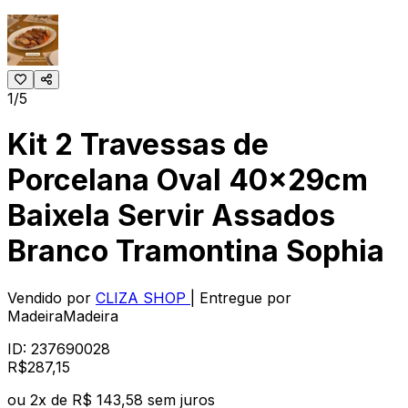
1/5
Kit 2 Travessas de
Porcelana Oval 40x29cm
Baixela Servir Assados
Branco Tramontina Sophia
Vendido por
CLIZA SHOP
| Entregue por
MadeiraMadeira
ID:
237690028
R$
287
,
15
ou
2
x de
R$ 143,58
sem juros