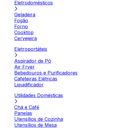
Eletrodomésticos
Geladeira
Fogão
Forno
Cooktop
Cervejeira
Eletroportáteis
Aspirador de Pó
Air Fryer
Bebedouros e Purificadores
Cafeteiras Elétricas
Liquidificador
Utilidades Domésticas
Chá e Café
Panelas
Utensílios de Cozinha
Utensílios de Mesa