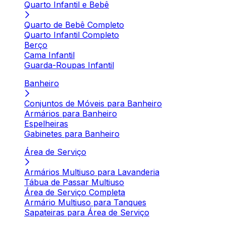
Quarto Infantil e Bebê
Quarto de Bebê Completo
Quarto Infantil Completo
Berço
Cama Infantil
Guarda-Roupas Infantil
Banheiro
Conjuntos de Móveis para Banheiro
Armários para Banheiro
Espelheiras
Gabinetes para Banheiro
Área de Serviço
Armários Multiuso para Lavanderia
Tábua de Passar Multiuso
Área de Serviço Completa
Armário Multiuso para Tanques
Sapateiras para Área de Serviço