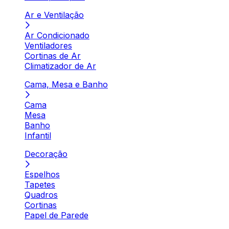
Ar e Ventilação
Ar Condicionado
Ventiladores
Cortinas de Ar
Climatizador de Ar
Cama, Mesa e Banho
Cama
Mesa
Banho
Infantil
Decoração
Espelhos
Tapetes
Quadros
Cortinas
Papel de Parede