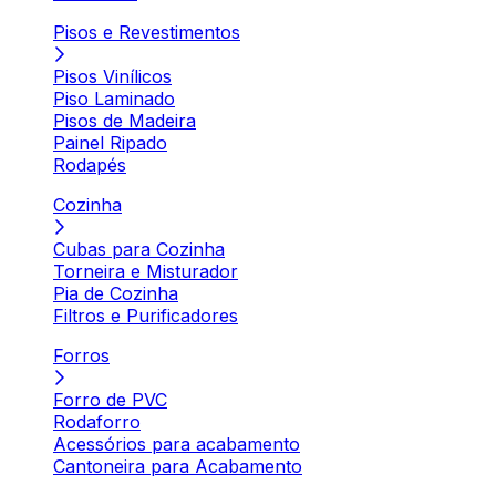
Pisos e Revestimentos
Pisos Vinílicos
Piso Laminado
Pisos de Madeira
Painel Ripado
Rodapés
Cozinha
Cubas para Cozinha
Torneira e Misturador
Pia de Cozinha
Filtros e Purificadores
Forros
Forro de PVC
Rodaforro
Acessórios para acabamento
Cantoneira para Acabamento