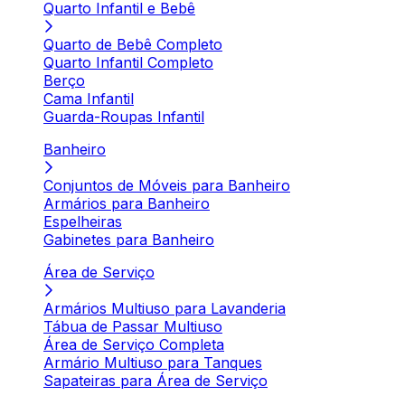
Quarto Infantil e Bebê
Quarto de Bebê Completo
Quarto Infantil Completo
Berço
Cama Infantil
Guarda-Roupas Infantil
Banheiro
Conjuntos de Móveis para Banheiro
Armários para Banheiro
Espelheiras
Gabinetes para Banheiro
Área de Serviço
Armários Multiuso para Lavanderia
Tábua de Passar Multiuso
Área de Serviço Completa
Armário Multiuso para Tanques
Sapateiras para Área de Serviço