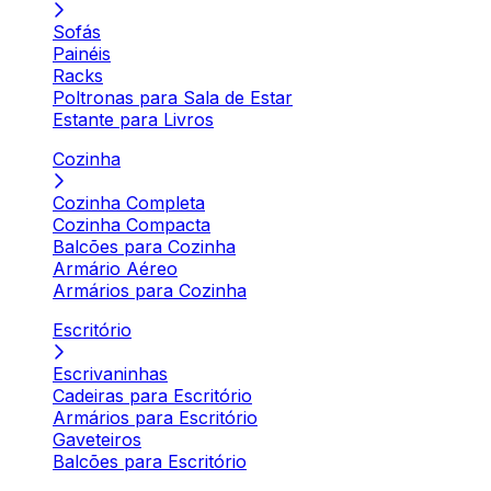
Sofás
Painéis
Racks
Poltronas para Sala de Estar
Estante para Livros
Cozinha
Cozinha Completa
Cozinha Compacta
Balcões para Cozinha
Armário Aéreo
Armários para Cozinha
Escritório
Escrivaninhas
Cadeiras para Escritório
Armários para Escritório
Gaveteiros
Balcões para Escritório