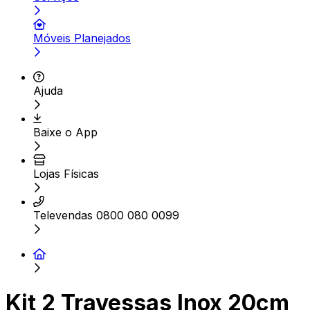
Móveis Planejados
Ajuda
Baixe o App
Lojas Físicas
Televendas 0800 080 0099
Kit 2 Travessas Inox 20cm