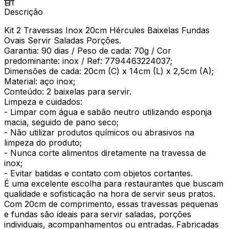
Descrição
Kit 2 Travessas Inox 20cm Hércules Baixelas Fundas
Ovais Servir Saladas Porções.
Garantia: 90 dias / Peso de cada: 70g / Cor
predominante: inox / Ref: 7794463224037;
Dimensões de cada: 20cm (C) x 14cm (L) x 2,5cm (A);
Material: aço inox;
Conteúdo: 2 baixelas para servir.
Limpeza e cuidados:
- Limpar com água e sabão neutro utilizando esponja
macia, seguido de pano seco;
- Não utilizar produtos químicos ou abrasivos na
limpeza do produto;
- Nunca corte alimentos diretamente na travessa de
inox;
- Evitar batidas e contato com objetos cortantes.
É uma excelente escolha para restaurantes que buscam
qualidade e sofisticação na hora de servir seus pratos.
Com 20cm de comprimento, essas travessas pequenas
e fundas são ideais para servir saladas, porções
individuais, acompanhamentos ou entradas. Fabricadas