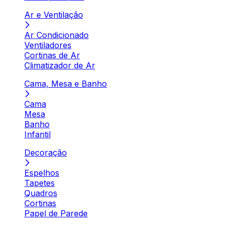
Ar e Ventilação
Ar Condicionado
Ventiladores
Cortinas de Ar
Climatizador de Ar
Cama, Mesa e Banho
Cama
Mesa
Banho
Infantil
Decoração
Espelhos
Tapetes
Quadros
Cortinas
Papel de Parede