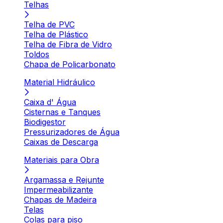
Telhas
Telha de PVC
Telha de Plástico
Telha de Fibra de Vidro
Toldos
Chapa de Policarbonato
Material Hidráulico
Caixa d' Água
Cisternas e Tanques
Biodigestor
Pressurizadores de Água
Caixas de Descarga
Materiais para Obra
Argamassa e Rejunte
Impermeabilizante
Chapas de Madeira
Telas
Colas para piso