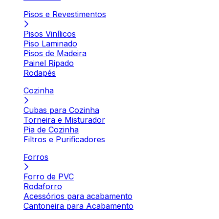
Pisos e Revestimentos
Pisos Vinílicos
Piso Laminado
Pisos de Madeira
Painel Ripado
Rodapés
Cozinha
Cubas para Cozinha
Torneira e Misturador
Pia de Cozinha
Filtros e Purificadores
Forros
Forro de PVC
Rodaforro
Acessórios para acabamento
Cantoneira para Acabamento