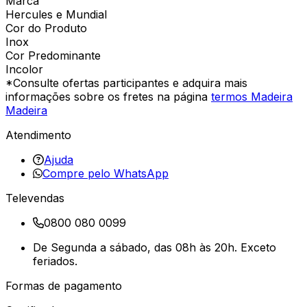
Marca
Hercules e Mundial
Cor do Produto
Inox
Cor Predominante
Incolor
*Consulte ofertas participantes e adquira mais
informações sobre os fretes na página
termos Madeira
Madeira
Atendimento
Ajuda
Compre pelo WhatsApp
Televendas
0800 080 0099
De Segunda a sábado, das 08h às 20h. Exceto
feriados.
Formas de pagamento