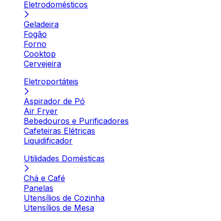
Eletrodomésticos
Geladeira
Fogão
Forno
Cooktop
Cervejeira
Eletroportáteis
Aspirador de Pó
Air Fryer
Bebedouros e Purificadores
Cafeteiras Elétricas
Liquidificador
Utilidades Domésticas
Chá e Café
Panelas
Utensílios de Cozinha
Utensílios de Mesa