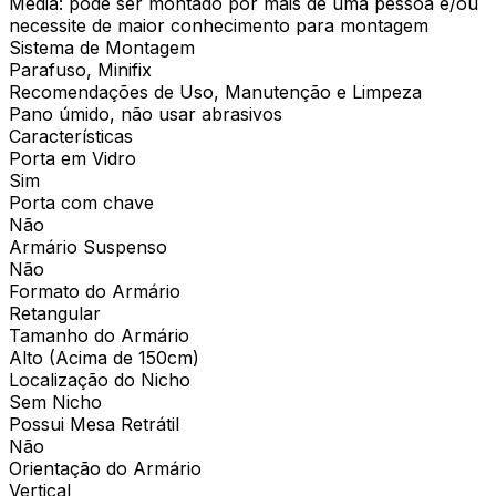
Média: pode ser montado por mais de uma pessoa e/ou
necessite de maior conhecimento para montagem
Sistema de Montagem
Parafuso, Minifix
Recomendações de Uso, Manutenção e Limpeza
Pano úmido, não usar abrasivos
Características
Porta em Vidro
Sim
Porta com chave
Não
Armário Suspenso
Não
Formato do Armário
Retangular
Tamanho do Armário
Alto (Acima de 150cm)
Localização do Nicho
Sem Nicho
Possui Mesa Retrátil
Não
Orientação do Armário
Vertical