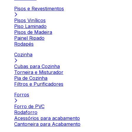
Pisos e Revestimentos
Pisos Vinílicos
Piso Laminado
Pisos de Madeira
Painel Ripado
Rodapés
Cozinha
Cubas para Cozinha
Torneira e Misturador
Pia de Cozinha
Filtros e Purificadores
Forros
Forro de PVC
Rodaforro
Acessórios para acabamento
Cantoneira para Acabamento