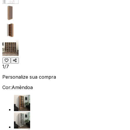
1/7
Personalize sua compra
Cor:
Amêndoa