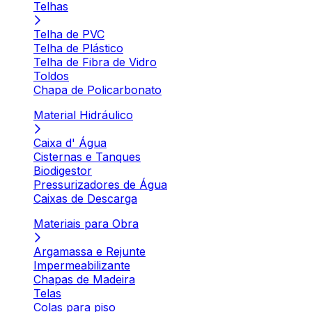
Telhas
Telha de PVC
Telha de Plástico
Telha de Fibra de Vidro
Toldos
Chapa de Policarbonato
Material Hidráulico
Caixa d' Água
Cisternas e Tanques
Biodigestor
Pressurizadores de Água
Caixas de Descarga
Materiais para Obra
Argamassa e Rejunte
Impermeabilizante
Chapas de Madeira
Telas
Colas para piso