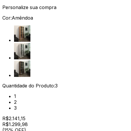
Personalize sua compra
Cor:
Amêndoa
Quantidade do Produto:
3
1
2
3
R$
2.141,15
R$
1.299
,
98
(15% OFF)