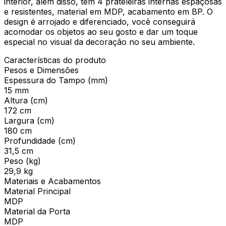
interior, além disso, tem 4 prateleiras internas espaçosas
e resistentes, material em MDP, acabamento em BP. O
design é arrojado e diferenciado, você conseguirá
acomodar os objetos ao seu gosto e dar um toque
especial no visual da decoração no seu ambiente.
Características do produto
Pesos e Dimensões
Espessura do Tampo (mm)
15 mm
Altura (cm)
172 cm
Largura (cm)
180 cm
Profundidade (cm)
31,5 cm
Peso (kg)
29,9 kg
Materiais e Acabamentos
Material Principal
MDP
Material da Porta
MDP