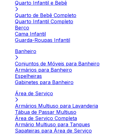
Quarto Infantil e Bebê
Quarto de Bebê Completo
Quarto Infantil Completo
Berço
Cama Infantil
Guarda-Roupas Infantil
Banheiro
Conjuntos de Móveis para Banheiro
Armários para Banheiro
Espelheiras
Gabinetes para Banheiro
Área de Serviço
Armários Multiuso para Lavanderia
Tábua de Passar Multiuso
Área de Serviço Completa
Armário Multiuso para Tanques
Sapateiras para Área de Serviço