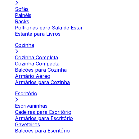
Sofás
Painéis
Racks
Poltronas para Sala de Estar
Estante para Livros
Cozinha
Cozinha Completa
Cozinha Compacta
Balcões para Cozinha
Armário Aéreo
Armários para Cozinha
Escritório
Escrivaninhas
Cadeiras para Escritório
Armários para Escritório
Gaveteiros
Balcões para Escritório