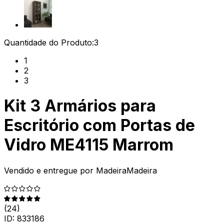
Quantidade do Produto:
3
1
2
3
Kit 3 Armários para
Escritório com Portas de
Vidro ME4115 Marrom
Vendido e entregue por
MadeiraMadeira
(
24
)
ID:
833186