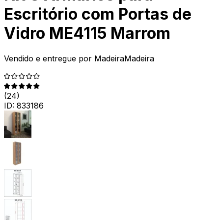
Escritório com Portas de
Vidro ME4115 Marrom
Vendido e entregue por
MadeiraMadeira
(
24
)
ID:
833186