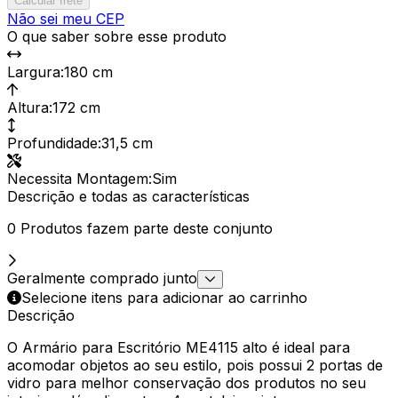
Calcular frete
Não sei meu CEP
O que saber sobre esse produto
Largura
:
180 cm
Altura
:
172 cm
Profundidade
:
31,5 cm
Necessita Montagem
:
Sim
Descrição e todas as características
0 Produtos fazem parte deste conjunto
Geralmente comprado junto
Selecione itens para adicionar ao carrinho
Descrição
O Armário para Escritório ME4115 alto é ideal para
acomodar objetos ao seu estilo, pois possui 2 portas de
vidro para melhor conservação dos produtos no seu