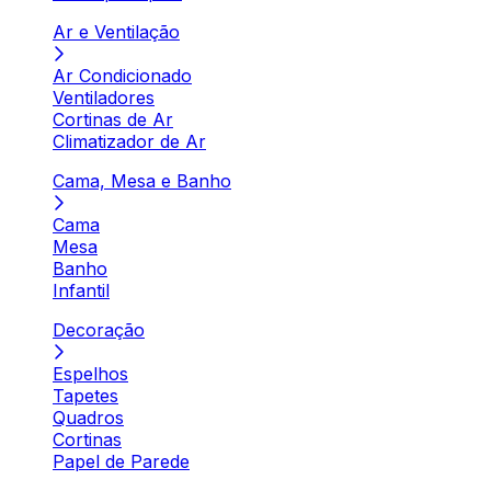
Ar e Ventilação
Ar Condicionado
Ventiladores
Cortinas de Ar
Climatizador de Ar
Cama, Mesa e Banho
Cama
Mesa
Banho
Infantil
Decoração
Espelhos
Tapetes
Quadros
Cortinas
Papel de Parede