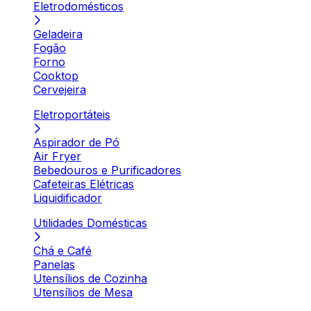
Eletrodomésticos
Geladeira
Fogão
Forno
Cooktop
Cervejeira
Eletroportáteis
Aspirador de Pó
Air Fryer
Bebedouros e Purificadores
Cafeteiras Elétricas
Liquidificador
Utilidades Domésticas
Chá e Café
Panelas
Utensílios de Cozinha
Utensílios de Mesa