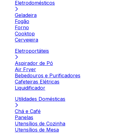
Eletrodomésticos
Geladeira
Fogão
Forno
Cooktop
Cervejeira
Eletroportáteis
Aspirador de Pó
Air Fryer
Bebedouros e Purificadores
Cafeteiras Elétricas
Liquidificador
Utilidades Domésticas
Chá e Café
Panelas
Utensílios de Cozinha
Utensílios de Mesa