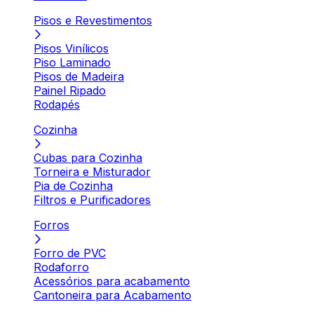
Pisos e Revestimentos
Pisos Vinílicos
Piso Laminado
Pisos de Madeira
Painel Ripado
Rodapés
Cozinha
Cubas para Cozinha
Torneira e Misturador
Pia de Cozinha
Filtros e Purificadores
Forros
Forro de PVC
Rodaforro
Acessórios para acabamento
Cantoneira para Acabamento