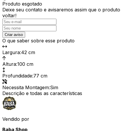
Produto esgotado
Deixe seu contato e
avisaremos assim que o produto
voltar!
Criar aviso
O que saber sobre esse produto
Largura
:
42 cm
Altura
:
100 cm
Profundidade
:
77 cm
Necessita Montagem
:
Sim
Descrição e todas as características
Vendido por
Baba Shop