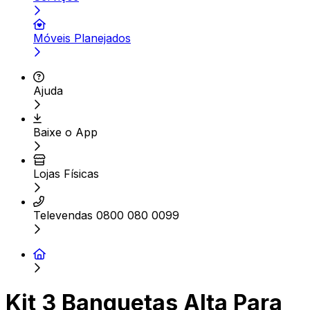
Móveis Planejados
Ajuda
Baixe o App
Lojas Físicas
Televendas 0800 080 0099
Kit 3 Banquetas Alta Para