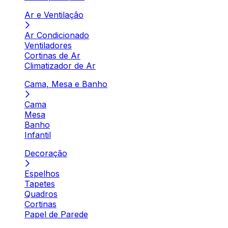
Ar e Ventilação
Ar Condicionado
Ventiladores
Cortinas de Ar
Climatizador de Ar
Cama, Mesa e Banho
Cama
Mesa
Banho
Infantil
Decoração
Espelhos
Tapetes
Quadros
Cortinas
Papel de Parede