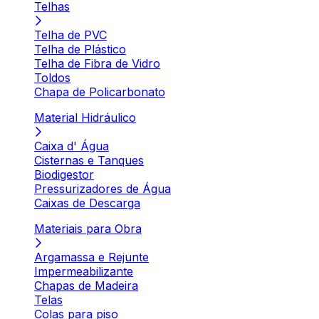
Telhas
Telha de PVC
Telha de Plástico
Telha de Fibra de Vidro
Toldos
Chapa de Policarbonato
Material Hidráulico
Caixa d' Água
Cisternas e Tanques
Biodigestor
Pressurizadores de Água
Caixas de Descarga
Materiais para Obra
Argamassa e Rejunte
Impermeabilizante
Chapas de Madeira
Telas
Colas para piso