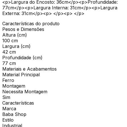
<p>Largura do Encosto: 36cm</p><p>Profundidade:
77cm</p><p>Largura Interna: 31cm</p><p>Largura
Externa: 31cm</p><p> </p><p> </p>
Características do produto
Pesos e Dimensões
Altura (cm)
100 cm
Largura (cm)
42 cm
Profundidade (cm)
77 cm
Materiais e Acabamentos
Material Principal
Ferro
Montagem
Necessita Montagem
Sim
Características
Marca
Baba Shop
Estilo
Industrial