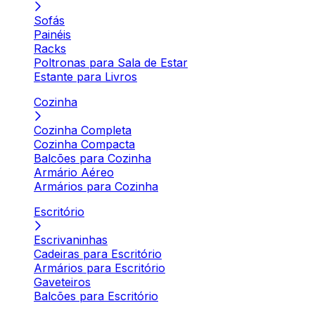
Sofás
Painéis
Racks
Poltronas para Sala de Estar
Estante para Livros
Cozinha
Cozinha Completa
Cozinha Compacta
Balcões para Cozinha
Armário Aéreo
Armários para Cozinha
Escritório
Escrivaninhas
Cadeiras para Escritório
Armários para Escritório
Gaveteiros
Balcões para Escritório