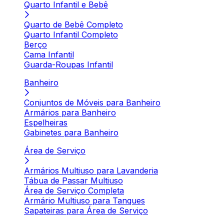
Quarto Infantil e Bebê
Quarto de Bebê Completo
Quarto Infantil Completo
Berço
Cama Infantil
Guarda-Roupas Infantil
Banheiro
Conjuntos de Móveis para Banheiro
Armários para Banheiro
Espelheiras
Gabinetes para Banheiro
Área de Serviço
Armários Multiuso para Lavanderia
Tábua de Passar Multiuso
Área de Serviço Completa
Armário Multiuso para Tanques
Sapateiras para Área de Serviço