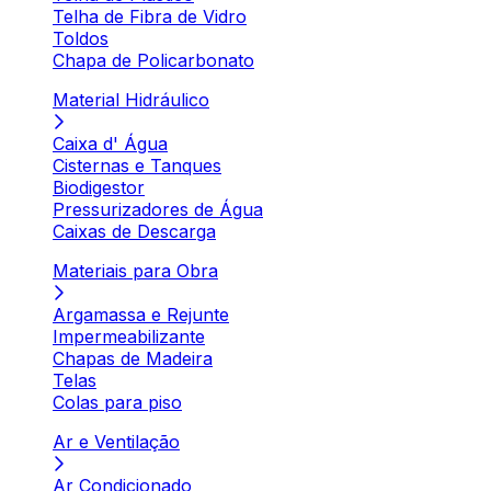
Telha de Fibra de Vidro
Toldos
Chapa de Policarbonato
Material Hidráulico
Caixa d' Água
Cisternas e Tanques
Biodigestor
Pressurizadores de Água
Caixas de Descarga
Materiais para Obra
Argamassa e Rejunte
Impermeabilizante
Chapas de Madeira
Telas
Colas para piso
Ar e Ventilação
Ar Condicionado