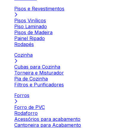
Pisos e Revestimentos
Pisos Vinílicos
Piso Laminado
Pisos de Madeira
Painel Ripado
Rodapés
Cozinha
Cubas para Cozinha
Torneira e Misturador
Pia de Cozinha
Filtros e Purificadores
Forros
Forro de PVC
Rodaforro
Acessórios para acabamento
Cantoneira para Acabamento