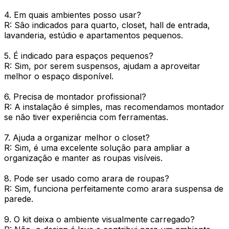
4. Em quais ambientes posso usar?
R: São indicados para quarto, closet, hall de entrada,
lavanderia, estúdio e apartamentos pequenos.
5. É indicado para espaços pequenos?
R: Sim, por serem suspensos, ajudam a aproveitar
melhor o espaço disponível.
6. Precisa de montador profissional?
R: A instalação é simples, mas recomendamos montador
se não tiver experiência com ferramentas.
7. Ajuda a organizar melhor o closet?
R: Sim, é uma excelente solução para ampliar a
organização e manter as roupas visíveis.
8. Pode ser usado como arara de roupas?
R: Sim, funciona perfeitamente como arara suspensa de
parede.
9. O kit deixa o ambiente visualmente carregado?