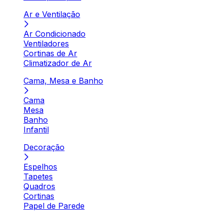
Ar e Ventilação
Ar Condicionado
Ventiladores
Cortinas de Ar
Climatizador de Ar
Cama, Mesa e Banho
Cama
Mesa
Banho
Infantil
Decoração
Espelhos
Tapetes
Quadros
Cortinas
Papel de Parede