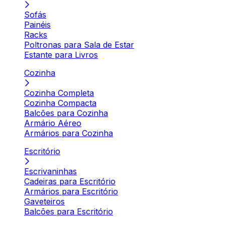
Sofás
Painéis
Racks
Poltronas para Sala de Estar
Estante para Livros
Cozinha
Cozinha Completa
Cozinha Compacta
Balcões para Cozinha
Armário Aéreo
Armários para Cozinha
Escritório
Escrivaninhas
Cadeiras para Escritório
Armários para Escritório
Gaveteiros
Balcões para Escritório