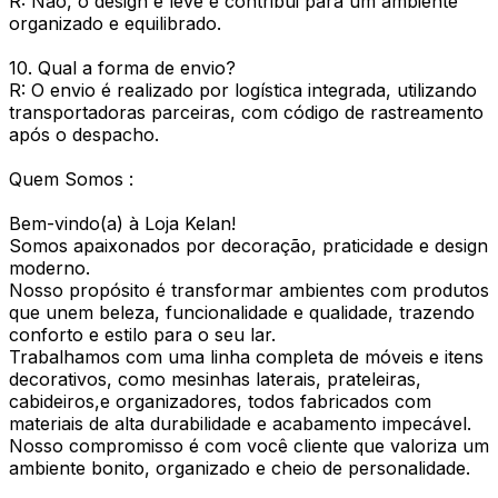
R: Não, o design é leve e contribui para um ambiente
organizado e equilibrado.
10. Qual a forma de envio?
R: O envio é realizado por logística integrada, utilizando
transportadoras parceiras, com código de rastreamento
após o despacho.
Quem Somos :
Bem-vindo(a) à Loja Kelan!
Somos apaixonados por decoração, praticidade e design
moderno.
Nosso propósito é transformar ambientes com produtos
que unem beleza, funcionalidade e qualidade, trazendo
conforto e estilo para o seu lar.
Trabalhamos com uma linha completa de móveis e itens
decorativos, como mesinhas laterais, prateleiras,
cabideiros,e organizadores, todos fabricados com
materiais de alta durabilidade e acabamento impecável.
Nosso compromisso é com você cliente que valoriza um
ambiente bonito, organizado e cheio de personalidade.