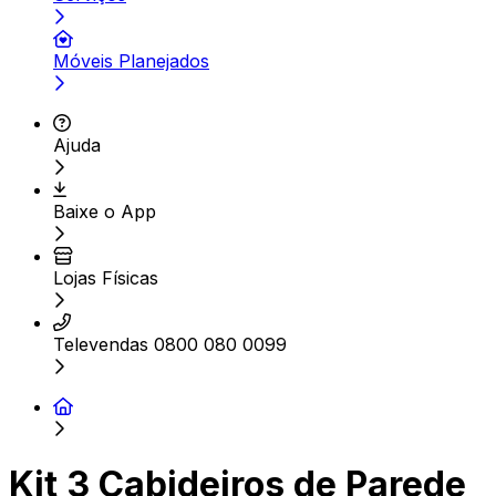
Móveis Planejados
Ajuda
Baixe o App
Lojas Físicas
Televendas 0800 080 0099
Kit 3 Cabideiros de Parede