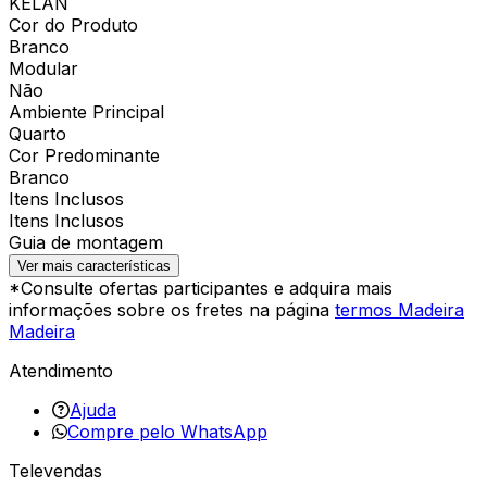
KELAN
Cor do Produto
Branco
Modular
Não
Ambiente Principal
Quarto
Cor Predominante
Branco
Itens Inclusos
Itens Inclusos
Guia de montagem
Ver mais características
*Consulte ofertas participantes e adquira mais
informações sobre os fretes na página
termos Madeira
Madeira
Atendimento
Ajuda
Compre pelo WhatsApp
Televendas