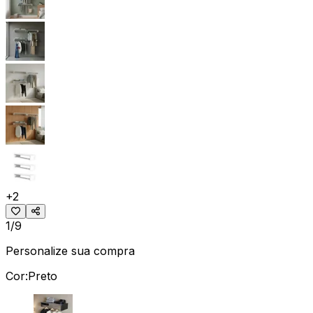
+
2
1/9
Personalize sua compra
Cor:
Preto