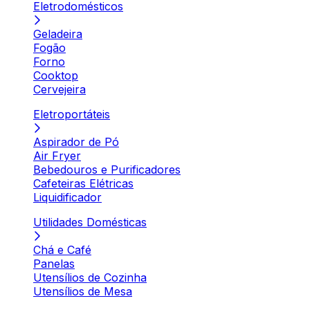
Eletrodomésticos
Geladeira
Fogão
Forno
Cooktop
Cervejeira
Eletroportáteis
Aspirador de Pó
Air Fryer
Bebedouros e Purificadores
Cafeteiras Elétricas
Liquidificador
Utilidades Domésticas
Chá e Café
Panelas
Utensílios de Cozinha
Utensílios de Mesa