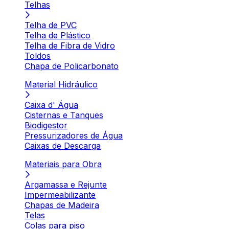
Telhas
Telha de PVC
Telha de Plástico
Telha de Fibra de Vidro
Toldos
Chapa de Policarbonato
Material Hidráulico
Caixa d' Água
Cisternas e Tanques
Biodigestor
Pressurizadores de Água
Caixas de Descarga
Materiais para Obra
Argamassa e Rejunte
Impermeabilizante
Chapas de Madeira
Telas
Colas para piso