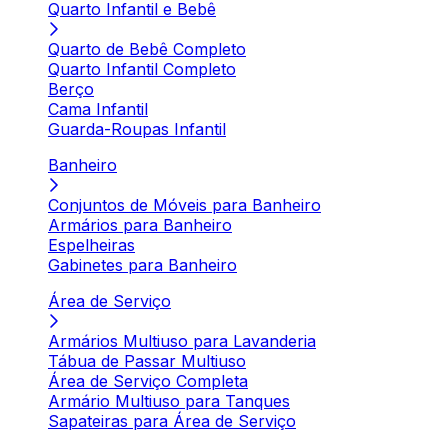
Quarto Infantil e Bebê
Quarto de Bebê Completo
Quarto Infantil Completo
Berço
Cama Infantil
Guarda-Roupas Infantil
Banheiro
Conjuntos de Móveis para Banheiro
Armários para Banheiro
Espelheiras
Gabinetes para Banheiro
Área de Serviço
Armários Multiuso para Lavanderia
Tábua de Passar Multiuso
Área de Serviço Completa
Armário Multiuso para Tanques
Sapateiras para Área de Serviço