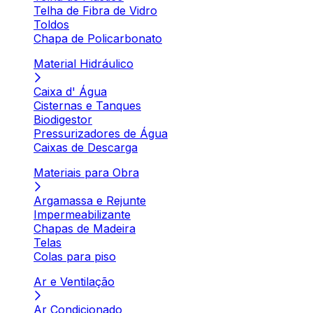
Telha de Fibra de Vidro
Toldos
Chapa de Policarbonato
Material Hidráulico
Caixa d' Água
Cisternas e Tanques
Biodigestor
Pressurizadores de Água
Caixas de Descarga
Materiais para Obra
Argamassa e Rejunte
Impermeabilizante
Chapas de Madeira
Telas
Colas para piso
Ar e Ventilação
Ar Condicionado